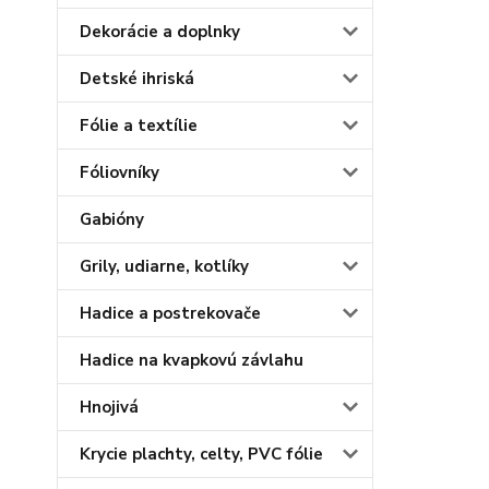
Dekorácie a doplnky
Detské ihriská
Fólie a textílie
Fóliovníky
Gabióny
Grily, udiarne, kotlíky
Hadice a postrekovače
Hadice na kvapkovú závlahu
Hnojivá
Krycie plachty, celty, PVC fólie