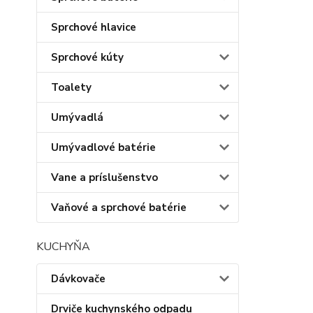
Sprchové hlavice
Sprchové kúty
Toalety
Umývadlá
Umývadlové batérie
Vane a príslušenstvo
Vaňové a sprchové batérie
KUCHYŇA
Dávkovače
Drviče kuchynského odpadu