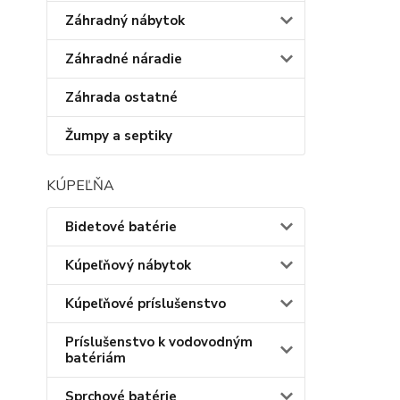
Záhradný nábytok
Záhradné náradie
Záhrada ostatné
Žumpy a septiky
KÚPEĽŇA
Bidetové batérie
Kúpeľňový nábytok
Kúpeľňové príslušenstvo
Príslušenstvo k vodovodným
batériám
Sprchové batérie