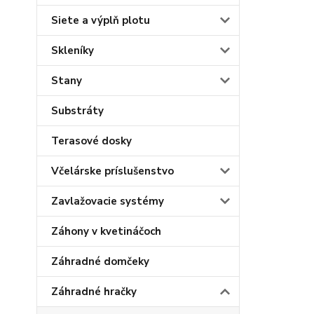
Siete a výplň plotu
Skleníky
Stany
Substráty
Terasové dosky
Včelárske príslušenstvo
Zavlažovacie systémy
Záhony v kvetináčoch
Záhradné domčeky
Záhradné hračky