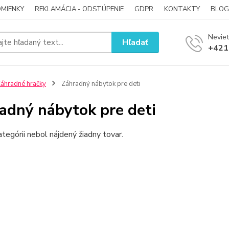
MIENKY
REKLAMÁCIA - ODSTÚPENIE
GDPR
KONTAKTY
BLOG
Neviet
Hľadať
+421
áhradné hračky
Záhradný nábytok pre deti
adný nábytok pre deti
ategórii nebol nájdený žiadny tovar.