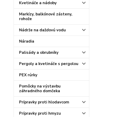
Kvetináče a nádoby
Markízy, balkónové zásteny,
rohože
Nádrže na dažďovú vodu
Náradia
Palisády a obrubníky
Pergoly a kvetináče s pergolou
PEX rúrky
Pomôcky na výstavbu
záhradného domčeka
Prípravky proti hlodavcom
Prípravky proti hmyzu