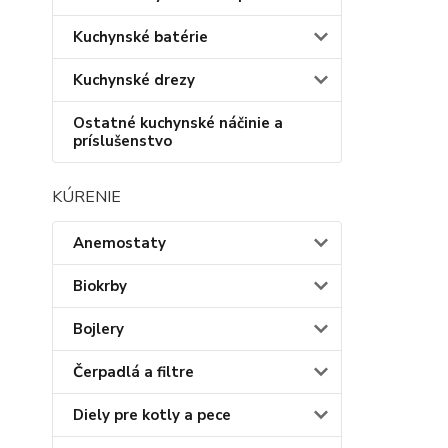
Kuchynské batérie
Kuchynské drezy
Ostatné kuchynské náčinie a
príslušenstvo
KÚRENIE
Anemostaty
Biokrby
Bojlery
Čerpadlá a filtre
Diely pre kotly a pece