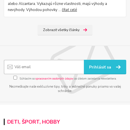
alebo Alcantara. Vykazujú rôzne vlastnosti, majú výhody a
nevýhody. Výhodou pohovky ...
čítať celé
Zobraziť všetky články
Prihlásiť sa
Súhlasím so
spracovaním osobných údajov
za účelom zasielania newslettera.
Nezmeškajte naše exkluzívne tipy, triky a jedinečné ponuky priamo vo vašej
schránke.
DETI, ŠPORT, HOBBY