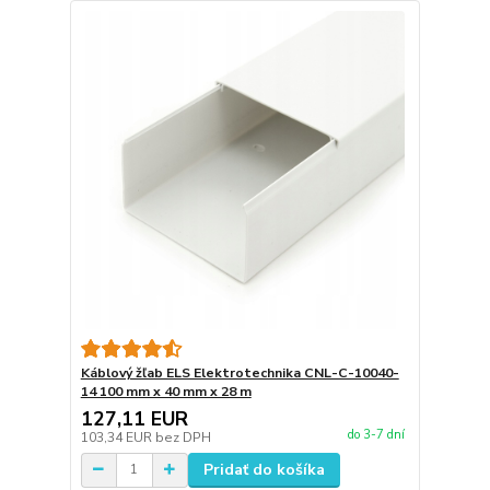
Káblový žľab ELS Elektrotechnika CNL-C-10040-
14 100 mm x 40 mm x 28 m
127,11 EUR
do 3-7 dní
103,34 EUR
bez DPH
Pridať do košíka