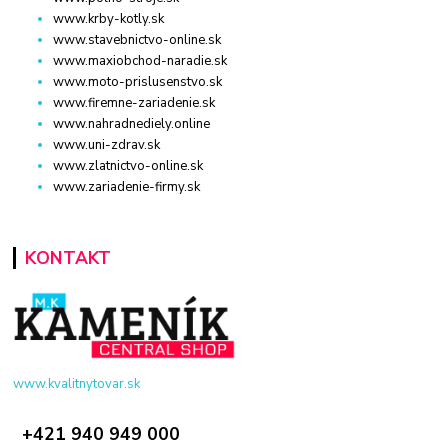
www.krby-kotly.sk
www.stavebnictvo-online.sk
www.maxiobchod-naradie.sk
www.moto-prislusenstvo.sk
www.firemne-zariadenie.sk
www.nahradnediely.online
www.uni-zdrav.sk
www.zlatnictvo-online.sk
www.zariadenie-firmy.sk
KONTAKT
www.kvalitnytovar.sk
+421 940 949 000