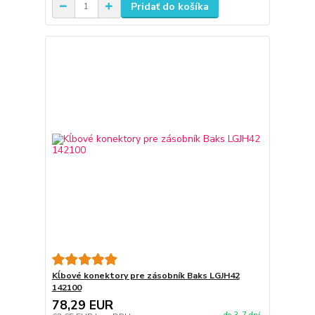
Pridať do košíka
Kĺbové konektory pre zásobník Baks LGJH42
142100
78,29 EUR