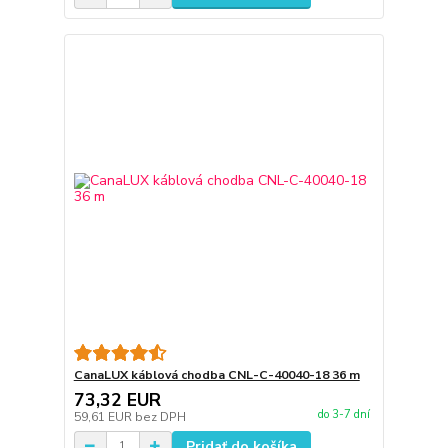
CanaLUX káblová chodba CNL-C-40040-18 36 m
73,32 EUR
do 3-7 dní
59,61 EUR
bez DPH
Pridať do košíka