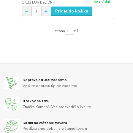
do 3-7 dní
17,23 EUR
bez DPH
Pridať do košíka
strana
z 1
Doprava od 30€ zadarmo
Využite dopravu úplne zadarmo
8 rokov na trhu
Značka Kameník Vás presvedčí o kvalite
30 dní na vrátenie tovaru
Predĺžili sme dobu na vrátenie tovaru