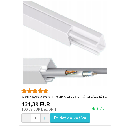
MKE 15/17 AKS ZIELONKA elektroinštalačná lišta
131,39 EUR
do 3-7 dní
106,82 EUR
bez DPH
Pridať do košíka