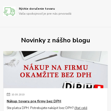
Rýchle doručenie tovaru
Vaša spokojnosť je pre nás prvoradá
Novinky z nášho blogu
10
.
09
.
2019
Nákup tovaru pre firmy bez DPH
Ste platca DPH. Potrebujete nakúpiť bez DPH?
čítať celé