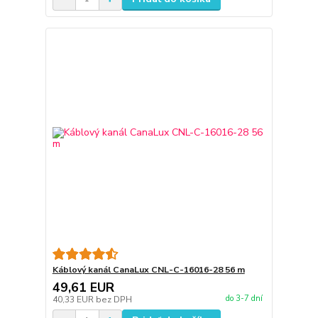
Káblový kanál CanaLux CNL-C-16016-28 56 m
49,61 EUR
do 3-7 dní
40,33 EUR
bez DPH