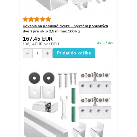
Kovania na posuvné dvere - Systém posuvných
dverí pre sklo 2,5 m max 100 kg
167,45 EUR
do 3-7 dní
136,14 EUR
bez DPH
Pridať do košíka