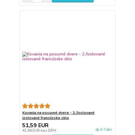
Kovania na posuvné dvere - 2./Izolované
izolované francúzske sklo
51,59 EUR
do 3-7 dní
41,94 EUR
bez DPH