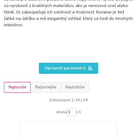
sú vyrobené z kvalitných materiálov, ako je nerezová oceľ alebo
hliník, čo zabezpečuje ich odolnosť a trvácnosť. Kovanie je tiež
ľahké na údržbu a má elegantný vzhľad, ktorý sa hodí do mnohých
interiérov.
Upresniť parametre
Najnovšie
Najlacnejšie
Najdrahšie
Zobrazujem 1-24 z 24
strana
z 1