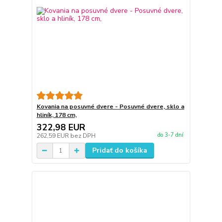
Kovania na posuvné dvere - Posuvné dvere, sklo a
hliník, 178 cm,
322,98 EUR
do 3-7 dní
262,59 EUR
bez DPH
Pridať do košíka