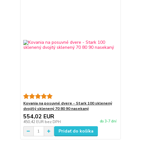
Kovania na posuvné dvere - Stark 100 sklenený
dvojitý sklenený 70 80 90 nasekaný
554,02 EUR
do 3-7 dní
450,42 EUR
bez DPH
Pridať do košíka