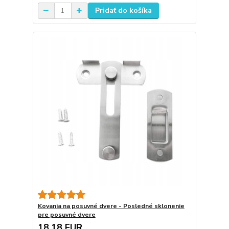
Pridať do košíka
Kovania na posuvné dvere - Posledné sklonenie
pre posuvné dvere
18,18 EUR