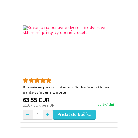
Kovania na posuvné dvere - 8x dverové sklonené
pánty vyrobené z ocele
63,55 EUR
do 3-7 dní
51,67 EUR
bez DPH
Pridať do košíka