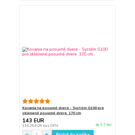
Kovania na posuvné dvere - Systém G100 pre
sklenené posuvné dvere. 170 cm
143 EUR
do 3-7 dní
116,26 EUR
bez DPH
Pridať do košíka