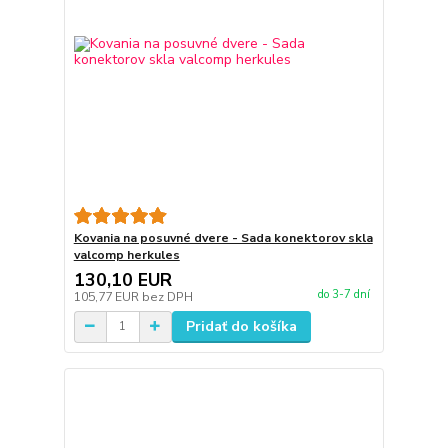
Kovania na posuvné dvere - Sada konektorov skla
valcomp herkules
130,10 EUR
do 3-7 dní
105,77 EUR
bez DPH
Pridať do košíka