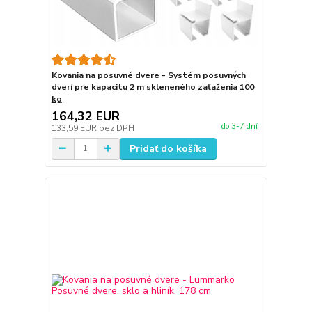
Kovania na posuvné dvere - Systém posuvných
dverí pre kapacitu 2 m skleneného zaťaženia 100
kg
164,32 EUR
do 3-7 dní
133,59 EUR
bez DPH
Pridať do košíka