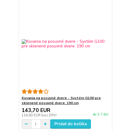
Kovania na posuvné dvere - Systém G100 pre
sklenené posuvné dvere. 190 cm
143,70 EUR
do 3-7 dní
116,83 EUR
bez DPH
Pridať do košíka