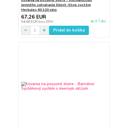
Kovania na posuvné dvere - Mechanizmus
jemného zatvárania Silent-Stop systém
Herkules 60 120 sklo
67,26 EUR
do 3-7 dní
54,68 EUR
bez DPH
Pridať do košíka