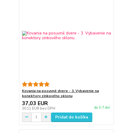
Kovania na posuvné dvere - 3. Vybavenie na
konektory zinkového sklonu
37,03 EUR
do 3-7 dní
30,11 EUR
bez DPH
Pridať do košíka