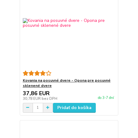
Kovania na posuvné dvere - Opona pre posuvné
sklenené dvere
37,86 EUR
do 3-7 dní
30,78 EUR
bez DPH
Pridať do košíka