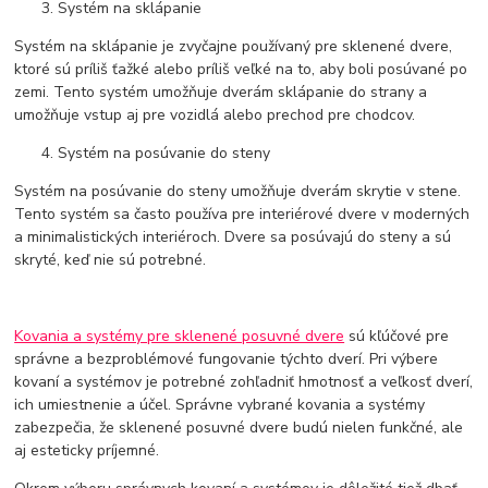
Systém na sklápanie
Systém na sklápanie je zvyčajne používaný pre sklenené dvere,
ktoré sú príliš ťažké alebo príliš veľké na to, aby boli posúvané po
zemi. Tento systém umožňuje dverám sklápanie do strany a
umožňuje vstup aj pre vozidlá alebo prechod pre chodcov.
Systém na posúvanie do steny
Systém na posúvanie do steny umožňuje dverám skrytie v stene.
Tento systém sa často používa pre interiérové dvere v moderných
a minimalistických interiéroch. Dvere sa posúvajú do steny a sú
skryté, keď nie sú potrebné.
Kovania a systémy pre sklenené posuvné dvere
sú kľúčové pre
správne a bezproblémové fungovanie týchto dverí. Pri výbere
kovaní a systémov je potrebné zohľadniť hmotnosť a veľkosť dverí,
ich umiestnenie a účel. Správne vybrané kovania a systémy
zabezpečia, že sklenené posuvné dvere budú nielen funkčné, ale
aj esteticky príjemné.