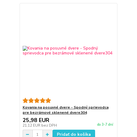
Kovania na posuvné dvere - Spodný sprievodca
pre bezrámové sklenené dvere304
25,98 EUR
do 3-7 dní
21,12 EUR
bez DPH
Pridať do košíka