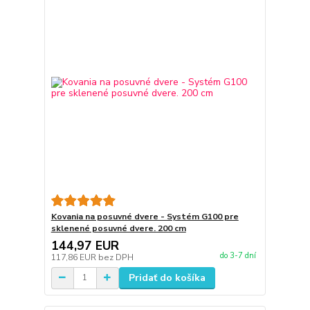
Kovania na posuvné dvere - Systém G100 pre
sklenené posuvné dvere. 200 cm
144,97 EUR
do 3-7 dní
117,86 EUR
bez DPH
Pridať do košíka