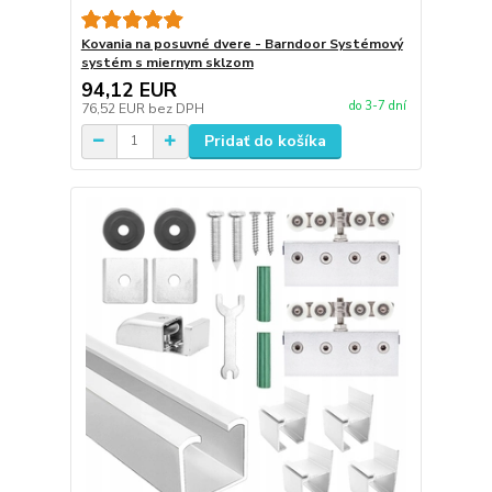
Kovania na posuvné dvere - Barndoor Systémový
systém s miernym sklzom
94,12 EUR
do 3-7 dní
76,52 EUR
bez DPH
Pridať do košíka