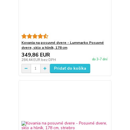
Kovania na posuvné dvere - Lummarko Posuvné
dvere, sklo a hliník, 178 cm
349,86 EUR
do 3-7 dní
284,44 EUR
bez DPH
Pridať do košíka