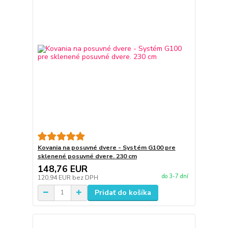
Kovania na posuvné dvere - Systém G100 pre
sklenené posuvné dvere. 230 cm
148,76 EUR
do 3-7 dní
120,94 EUR
bez DPH
Pridať do košíka