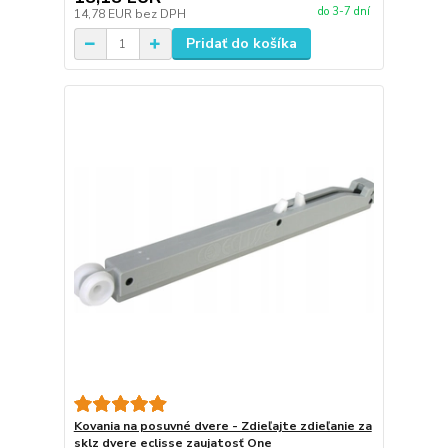
do 3-7 dní
14,78 EUR
bez DPH
Pridať do košíka
Kovania na posuvné dvere - Zdieľajte zdieľanie za
sklz dvere eclisse zaujatosť One