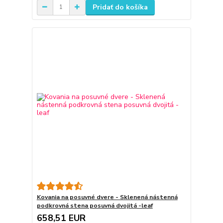
Pridať do košíka
Kovania na posuvné dvere - Sklenená nástenná
podkrovná stena posuvná dvojitá -leaf
658,51 EUR