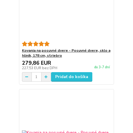
Kovania na posuvné dvere - Posuvné dvere, sklo a
hliník, 178 cm, striebro
279,86 EUR
do 3-7 dní
227,53 EUR
bez DPH
Pridať do košíka