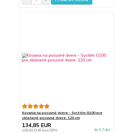
Kovania na posuvné dvere - Systém G100 pre
sklenené posuvné dvere. 120 cm
134,85 EUR
do 3-7 dní
109,63 EUR
bez DPH