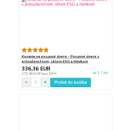
Kovania na posuvné dvere - Posuvné dvere s
príslušenstvom, sklom ESG a hliníkom
336,36 EUR
do 3-7 dní
273,46 EUR
bez DPH
Pridať do košíka