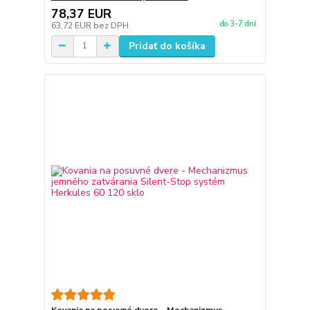
78,37 EUR
do 3-7 dní
63,72 EUR
bez DPH
Pridať do košíka