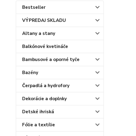
Bestseller
VÝPREDAJ SKLADU
Altany a stany
Balkónové kvetináče
Bambusové a oporné tyče
Bazény
Čerpadlá a hydrofory
Dekorácie a doplnky
Detské ihriská
Fólie a textílie