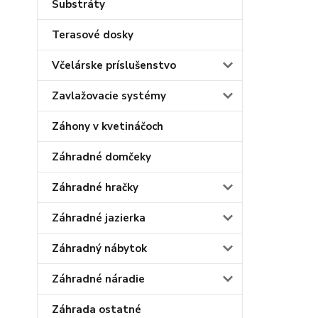
Substráty
Terasové dosky
Včelárske príslušenstvo
Zavlažovacie systémy
Záhony v kvetináčoch
Záhradné domčeky
Záhradné hračky
Záhradné jazierka
Záhradný nábytok
Záhradné náradie
Záhrada ostatné