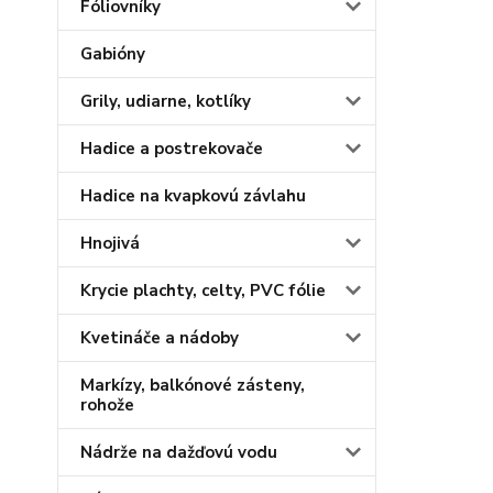
Fóliovníky
Gabióny
Grily, udiarne, kotlíky
Hadice a postrekovače
Hadice na kvapkovú závlahu
Hnojivá
Krycie plachty, celty, PVC fólie
Kvetináče a nádoby
Markízy, balkónové zásteny,
rohože
Nádrže na dažďovú vodu