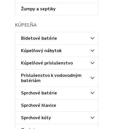
Žumpy a septiky
KÚPEĽŇA
Bidetové batérie
Kúpeľňový nábytok
Kúpeľňové príslušenstvo
Príslušenstvo k vodovodným
batériám
Sprchové batérie
Sprchové hlavice
Sprchové kúty