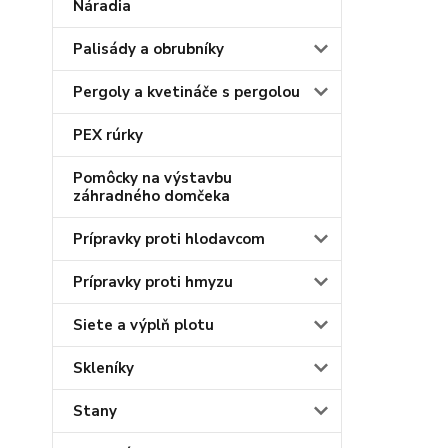
Náradia
Palisády a obrubníky
Pergoly a kvetináče s pergolou
PEX rúrky
Pomôcky na výstavbu
záhradného domčeka
Prípravky proti hlodavcom
Prípravky proti hmyzu
Siete a výplň plotu
Skleníky
Stany