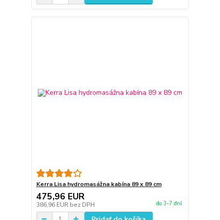
Kerra Lisa hydromasážna kabína 89 x 89 cm
475,96 EUR
do 3-7 dní
386,96 EUR
bez DPH
Pridať do košíka