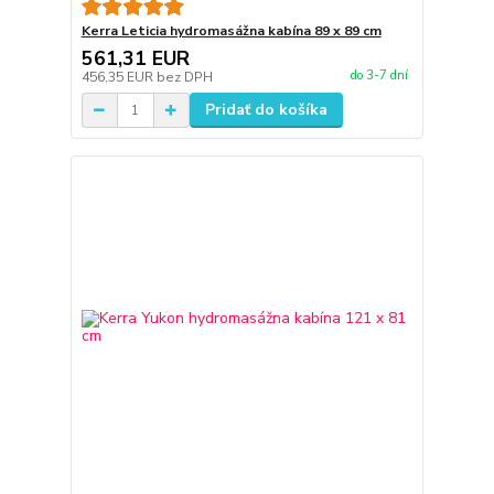
Kerra Leticia hydromasážna kabína 89 x 89 cm
561,31 EUR
do 3-7 dní
456,35 EUR
bez DPH
Pridať do košíka