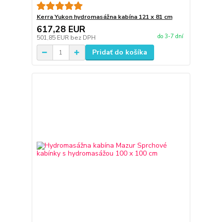
Kerra Yukon hydromasážna kabína 121 x 81 cm
617,28 EUR
do 3-7 dní
501,85 EUR
bez DPH
Pridať do košíka