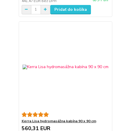
do 3-7 dní
441,47 EUR
bez DPH
Pridať do košíka
Kerra Lisa hydromasážna kabína 90 x 90 cm
560,31 EUR