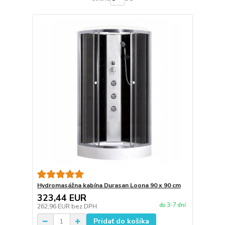
Hydromasážna kabína Durasan Loona 90 x 90 cm
323,44 EUR
do 3-7 dní
262,96 EUR
bez DPH
Pridať do košíka