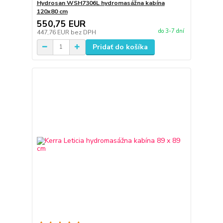
Hydrosan WSH7306L hydromasážna kabína
120x80 cm
550,75 EUR
do 3-7 dní
447,76 EUR
bez DPH
Pridať do košíka