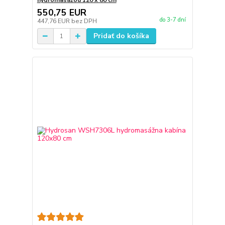
hydromasážou 120 x 80 cm
550,75 EUR
do 3-7 dní
447,76 EUR
bez DPH
Pridať do košíka