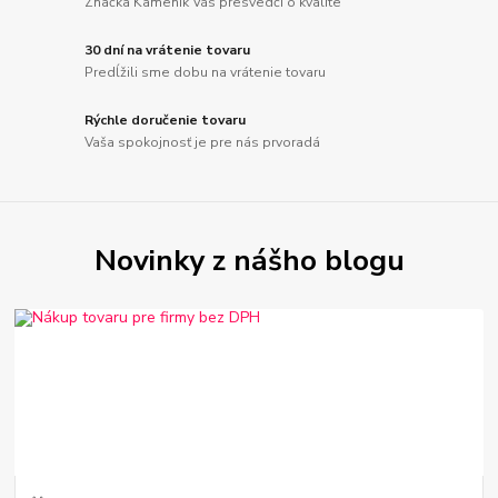
Značka Kameník Vás presvedčí o kvalite
30 dní na vrátenie tovaru
Predĺžili sme dobu na vrátenie tovaru
Rýchle doručenie tovaru
Vaša spokojnosť je pre nás prvoradá
Novinky z nášho blogu