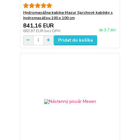
Hydromasážna kabína Mazur Sprchové kabínky s
hydromasážou 100 x 100 cm
841,16 EUR
do 3-7 dní
683,87 EUR
bez DPH
Pridať do košíka