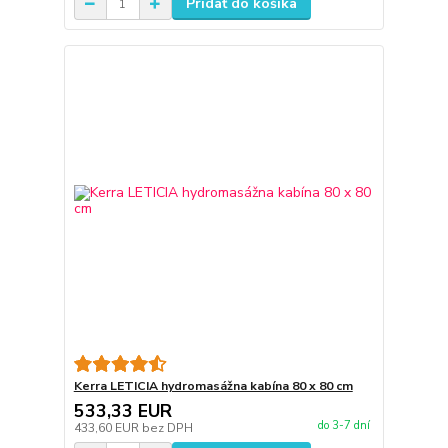
Pridať do košíka
Kerra LETICIA hydromasážna kabína 80 x 80 cm
533,33 EUR
do 3-7 dní
433,60 EUR
bez DPH