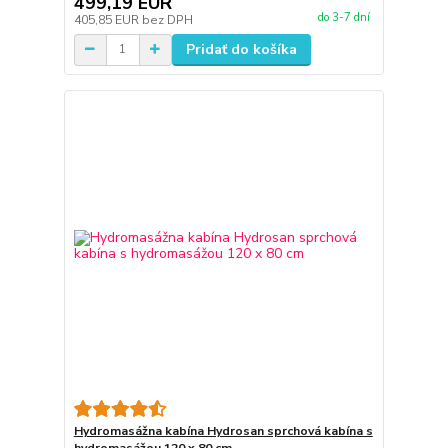
499,19 EUR
do 3-7 dní
405,85 EUR
bez DPH
Pridať do košíka
Hydromasážna kabína Hydrosan sprchová kabína s