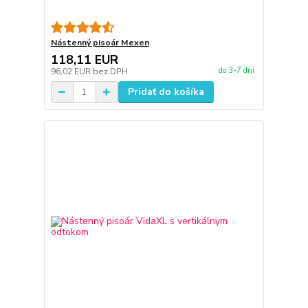
Nástenný pisoár Mexen
118,11 EUR
do 3-7 dní
96,02 EUR
bez DPH
Pridať do košíka