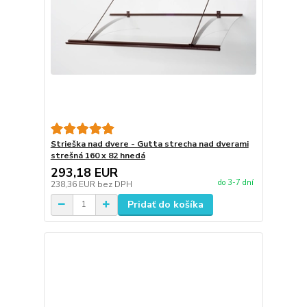
Strieška nad dvere - Gutta strecha nad dverami
strešná 160 x 82 hnedá
293,18 EUR
do 3-7 dní
238,36 EUR
bez DPH
Pridať do košíka