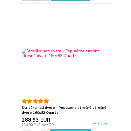
Strieška nad dvere - Populárne strešné strešné
dvere 160x82 Quartz
288,93 EUR
do 3-7 dní
234,90 EUR
bez DPH