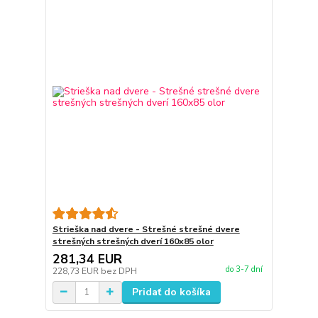
Strieška nad dvere - Strešné strešné dvere
strešných strešných dverí 160x85 olor
281,34 EUR
do 3-7 dní
228,73 EUR
bez DPH
Pridať do košíka