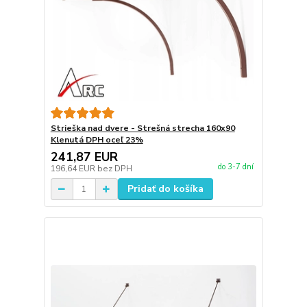
Strieška nad dvere - Strešná strecha 160x90
Klenutá DPH oceľ 23%
241,87 EUR
do 3-7 dní
196,64 EUR
bez DPH
Pridať do košíka