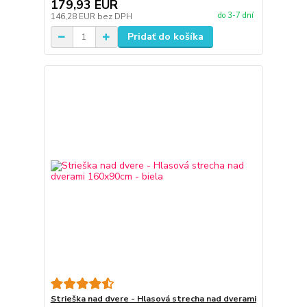
179,93 EUR
do 3-7 dní
146,28 EUR
bez DPH
Pridať do košíka
Strieška nad dvere - Hlasová strecha nad dverami