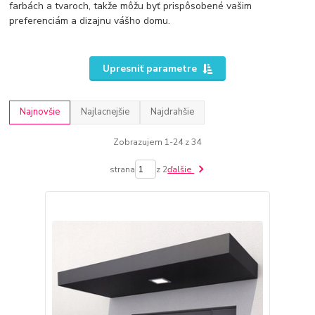
farbách a tvaroch, takže môžu byť prispôsobené vašim
preferenciám a dizajnu vášho domu.
Upresniť parametre
Najnovšie
Najlacnejšie
Najdrahšie
Zobrazujem 1-24 z 34
strana
z 2
ďalšie