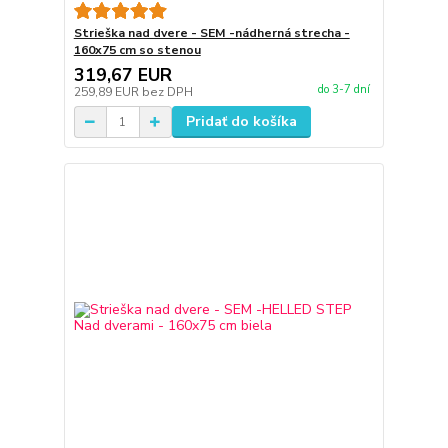
Strieška nad dvere - SEM -nádherná strecha -
160x75 cm so stenou
319,67 EUR
do 3-7 dní
259,89 EUR
bez DPH
Pridať do košíka