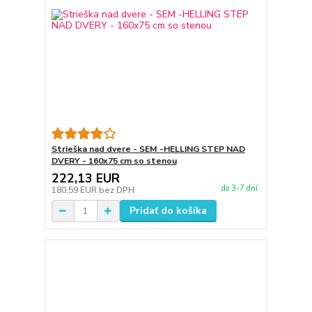
Strieška nad dvere - SEM -HELLING STEP NAD
DVERY - 160x75 cm so stenou
222,13 EUR
do 3-7 dní
180,59 EUR
bez DPH
Pridať do košíka