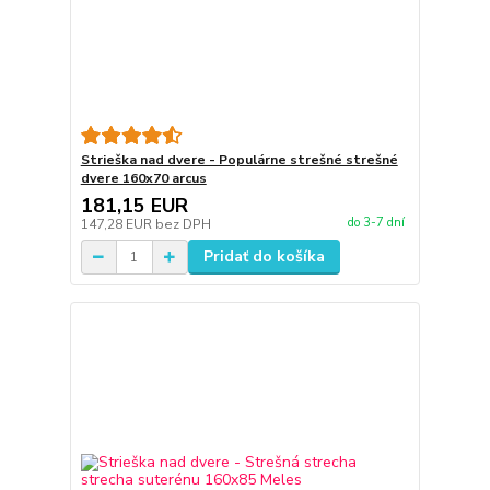
Strieška nad dvere - Populárne strešné strešné
dvere 160x70 arcus
181,15 EUR
do 3-7 dní
147,28 EUR
bez DPH
Pridať do košíka