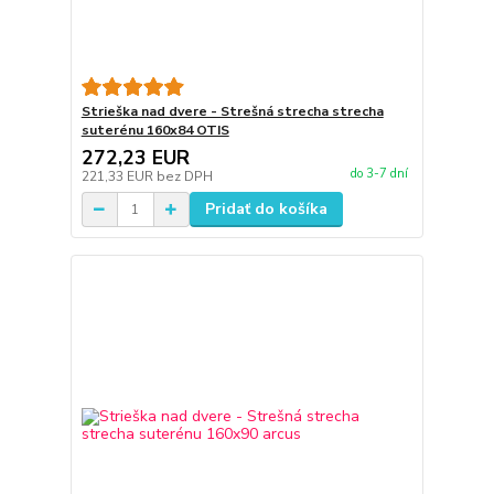
Strieška nad dvere - Strešná strecha strecha
suterénu 160x84 OTIS
272,23 EUR
do 3-7 dní
221,33 EUR
bez DPH
Pridať do košíka