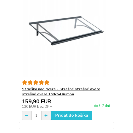
Strieška nad dvere - Strešné strešné dvere
strešné dvere 160x54 Rumba
159,90 EUR
do 3-7 dní
130 EUR
bez DPH
Pridať do košíka