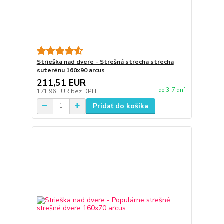
Strieška nad dvere - Strešná strecha strecha
suterénu 160x90 arcus
211,51 EUR
do 3-7 dní
171,96 EUR
bez DPH
Pridať do košíka