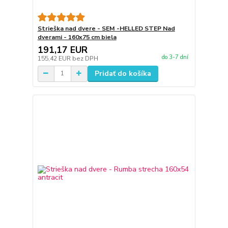
Strieška nad dvere - SEM -HELLED STEP Nad
dverami - 160x75 cm biela
191,17 EUR
do 3-7 dní
155,42 EUR
bez DPH
Pridať do košíka