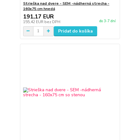
Strieška nad dvere - SEM -nádherná strecha -
160x75 cm hnedá
191,17 EUR
do 3-7 dní
155,42 EUR
bez DPH
Pridať do košíka