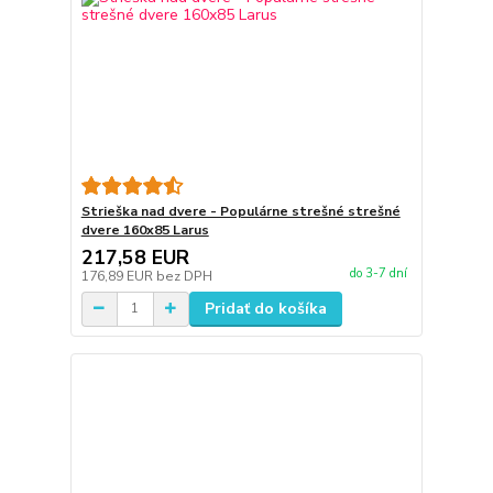
Strieška nad dvere - Populárne strešné strešné
dvere 160x85 Larus
217,58 EUR
do 3-7 dní
176,89 EUR
bez DPH
Pridať do košíka