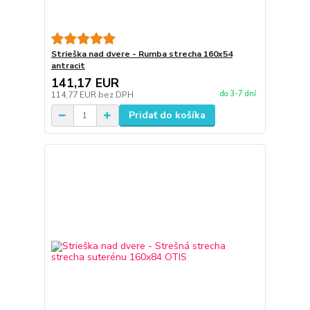
Strieška nad dvere - Rumba strecha 160x54
antracit
141,17 EUR
do 3-7 dní
114,77 EUR
bez DPH
Pridať do košíka