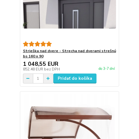
Strieška nad dvere - Strecha nad dverami strešnú
bs 160 x 90
1 048,55 EUR
do 3-7 dní
852,48 EUR
bez DPH
Pridať do košíka