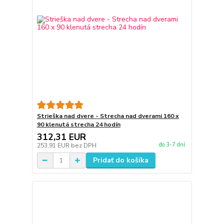
Strieška nad dvere - Strecha nad dverami 160 x
90 klenutá strecha 24 hodín
312,31 EUR
do 3-7 dní
253,91 EUR
bez DPH
Pridať do košíka