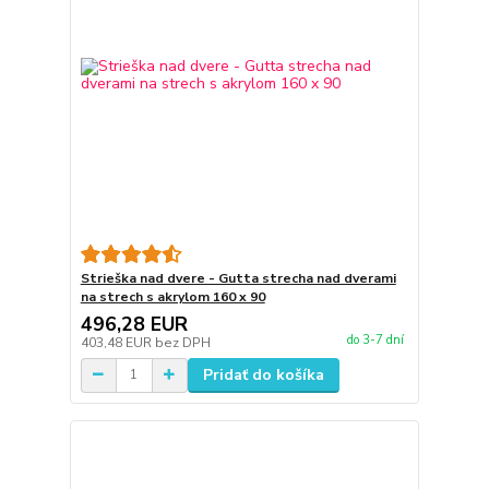
Strieška nad dvere - Gutta strecha nad dverami
na strech s akrylom 160 x 90
496,28 EUR
do 3-7 dní
403,48 EUR
bez DPH
Pridať do košíka