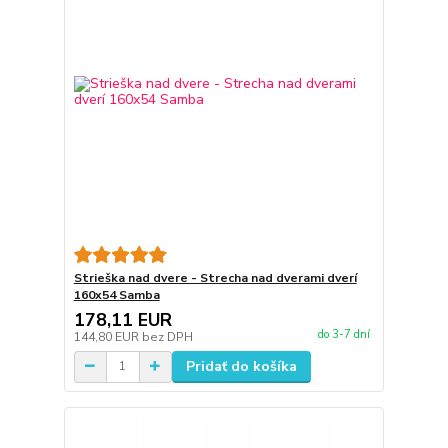
Strieška nad dvere - Strecha nad dverami dverí
160x54 Samba
178,11 EUR
do 3-7 dní
144,80 EUR
bez DPH
Pridať do košíka