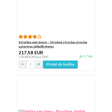
Strieška nad dvere - Strešná strecha strecha
suterénu 160x85 Meles
217,58 EUR
do 3-7 dní
176,89 EUR
bez DPH
Pridať do košíka