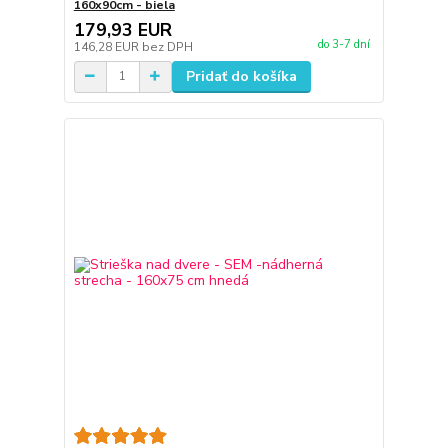
160x90cm - biela
179,93 EUR
do 3-7 dní
146,28 EUR
bez DPH
Pridať do košíka