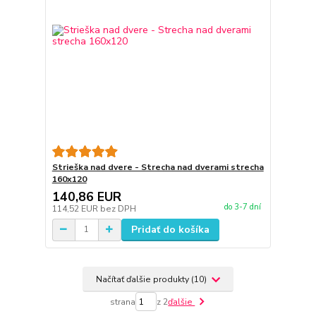
Strieška nad dvere - Strecha nad dverami strecha
160x120
140,86 EUR
do 3-7 dní
114,52 EUR
bez DPH
Pridať do košíka
Načítať ďalšie produkty (10)
strana
z 2
ďalšie