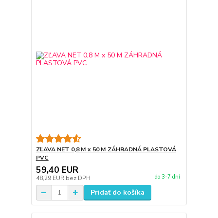
ZĽAVA NET 0,8 M x 50 M ZÁHRADNÁ PLASTOVÁ
PVC
59,40 EUR
do 3-7 dní
48,29 EUR
bez DPH
Pridať do košíka