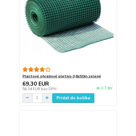
Plastové ohradové pletivo 0,8x50m zelené
69,30 EUR
do 3-7 dní
56,34 EUR
bez DPH
Pridať do košíka