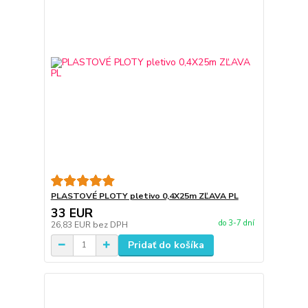
PLASTOVÉ PLOTY pletivo 0,4X25m ZĽAVA PL
33 EUR
do 3-7 dní
26,83 EUR
bez DPH
Pridať do košíka