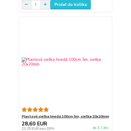
Pridať do košíka
Plastová sieťka hnedá 100cm 5m, sieťka 20x20mm
28,60 EUR
do 3-7 dní
23,25 EUR
bez DPH