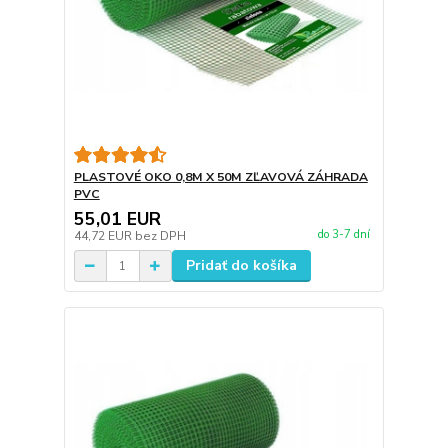
PLASTOVÉ OKO 0,8M X 50M ZĽAVOVÁ ZÁHRADA
PVC
55,01 EUR
do 3-7 dní
44,72 EUR
bez DPH
Pridať do košíka