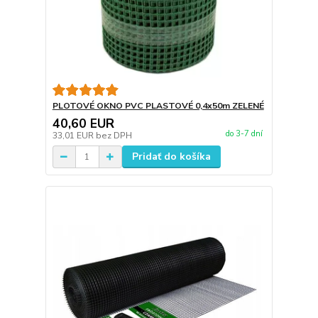
PLOTOVÉ OKNO PVC PLASTOVÉ 0,4x50m ZELENÉ
40,60 EUR
do 3-7 dní
33,01 EUR
bez DPH
Pridať do košíka