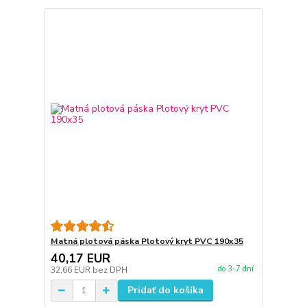
Matná plotová páska Plotový kryt PVC 190x35
40,17 EUR
do 3-7 dní
32,66 EUR
bez DPH
Pridať do košíka