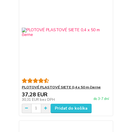
PLOTOVÉ PLASTOVÉ SIETE 0,4 x 50 m čierne
37,28 EUR
do 3-7 dní
30,31 EUR
bez DPH
Pridať do košíka