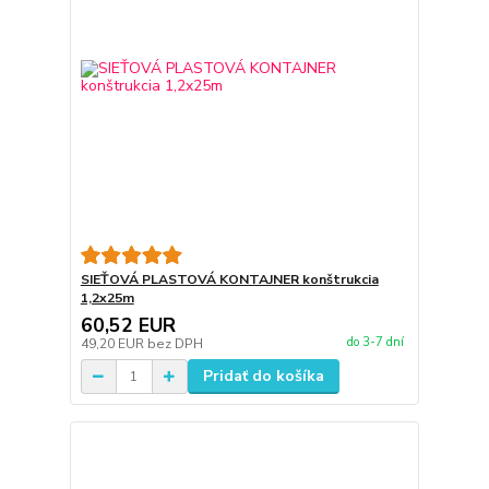
SIEŤOVÁ PLASTOVÁ KONTAJNER konštrukcia
1,2x25m
60,52 EUR
do 3-7 dní
49,20 EUR
bez DPH
Pridať do košíka