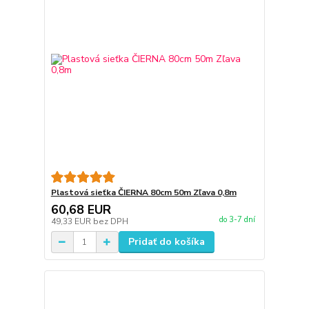
Plastová sieťka ČIERNA 80cm 50m Zľava 0,8m
60,68 EUR
do 3-7 dní
49,33 EUR
bez DPH
Pridať do košíka