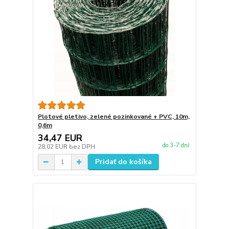
Plotové pletivo, zelené pozinkované + PVC, 10m,
0,6m
34,47 EUR
do 3-7 dní
28,02 EUR
bez DPH
Pridať do košíka