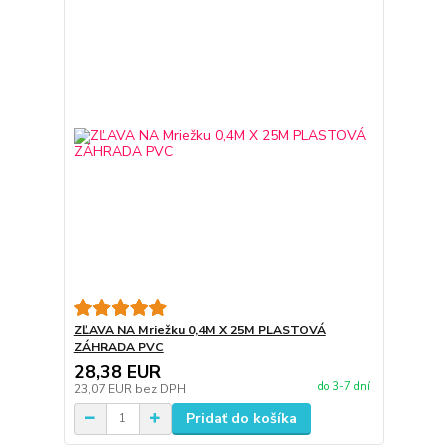
ZĽAVA NA Mriežku 0,4M X 25M PLASTOVÁ
ZÁHRADA PVC
28,38 EUR
do 3-7 dní
23,07 EUR
bez DPH
Pridať do košíka