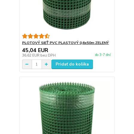
PLOTOVÝ SIEŤ PVC PLASTOVÝ 0,6x50m ZELENÝ
45,04 EUR
do 3-7 dní
36,62 EUR
bez DPH
Pridať do košíka