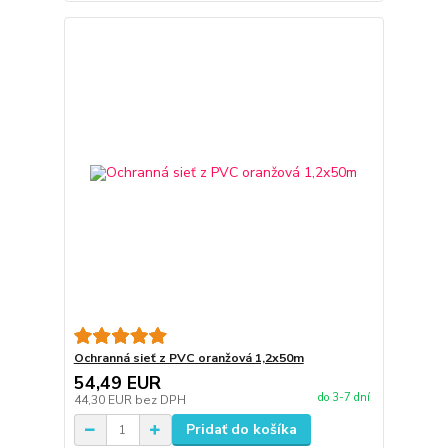
Ochranná sieť z PVC oranžová 1,2x50m
54,49 EUR
do 3-7 dní
44,30 EUR
bez DPH
Pridať do košíka