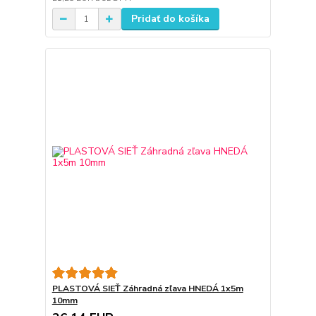
Pridať do košíka
PLASTOVÁ SIEŤ Záhradná zľava HNEDÁ 1x5m
10mm