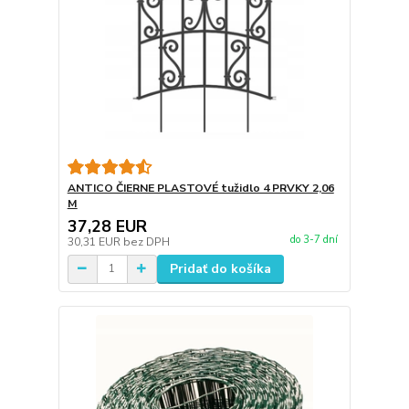
ANTICO ČIERNE PLASTOVÉ tužidlo 4 PRVKY 2,06
M
37,28 EUR
do 3-7 dní
30,31 EUR
bez DPH
Pridať do košíka