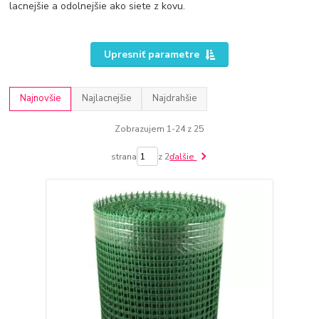
lacnejšie a odolnejšie ako siete z kovu.
Upresniť parametre
Najnovšie
Najlacnejšie
Najdrahšie
Zobrazujem 1-24 z 25
strana
z 2
ďalšie