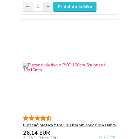
Pridať do košíka
Pletené pletivo z PVC 100cm 5m hnedé 10x10mm
26,14 EUR
do 3-7 dní
21,25 EUR
bez DPH