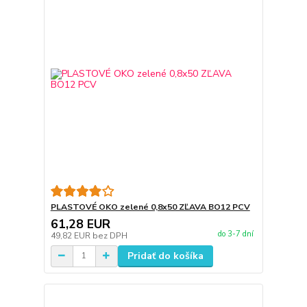
PLASTOVÉ OKO zelené 0,8x50 ZĽAVA BO12 PCV
61,28 EUR
do 3-7 dní
49,82 EUR
bez DPH
Pridať do košíka