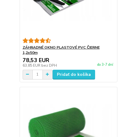
ZÁHRADNÉ OKNO PLASTOVÉ PVC ČIERNE
1,2x50m
78,53 EUR
do 3-7 dní
63,85 EUR
bez DPH
Pridať do košíka