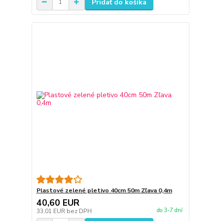
Pridať do košíka
Plastové zelené pletivo 40cm 50m Zľava 0,4m
40,60 EUR
do 3-7 dní
33,01 EUR
bez DPH