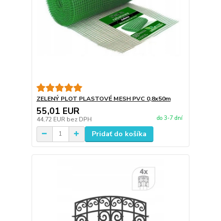
ZELENÝ PLOT PLASTOVÉ MESH PVC 0,8x50m
55,01 EUR
do 3-7 dní
44,72 EUR
bez DPH
Pridať do košíka