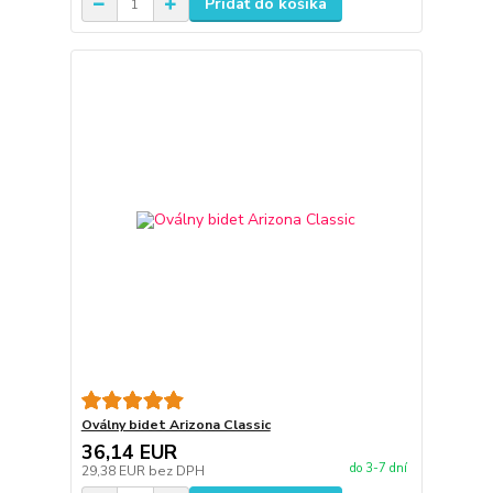
Pridať do košíka
Oválny bidet Arizona Classic
36,14 EUR
do 3-7 dní
29,38 EUR
bez DPH