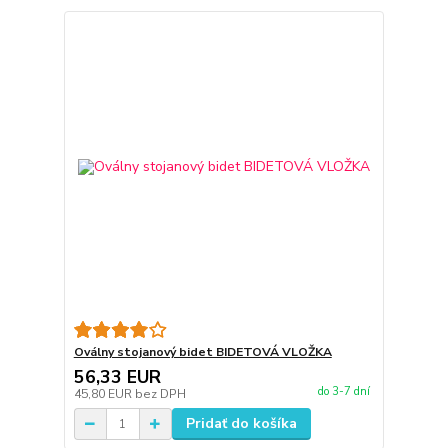
Oválny stojanový bidet BIDETOVÁ VLOŽKA
56,33 EUR
do 3-7 dní
45,80 EUR
bez DPH
Pridať do košíka