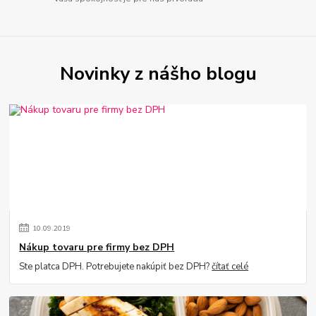
Novinky z nášho blogu
10
.
09
.
2019
Nákup tovaru pre firmy bez DPH
Ste platca DPH. Potrebujete nakúpiť bez DPH?
čítať celé