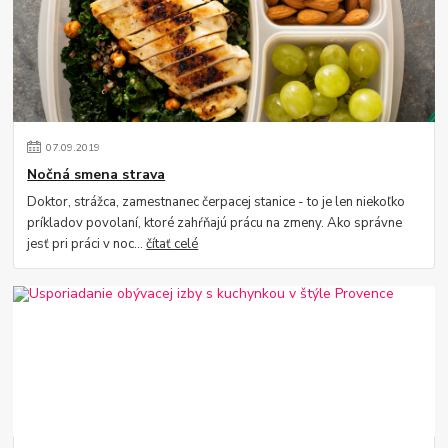
07
.
09
.
2019
Nočná smena strava
Doktor, strážca, zamestnanec čerpacej stanice - to je len niekoľko
príkladov povolaní, ktoré zahŕňajú prácu na zmeny. Ako správne
jesť pri práci v noc...
čítať celé