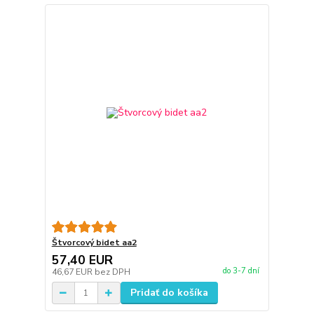
Štvorcový bidet aa2
57,40 EUR
do 3-7 dní
46,67 EUR
bez DPH
Pridať do košíka