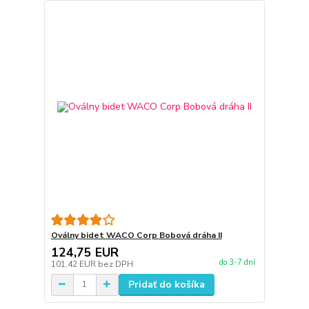
Oválny bidet WACO Corp Bobová dráha II
124,75 EUR
do 3-7 dní
101,42 EUR
bez DPH
Pridať do košíka