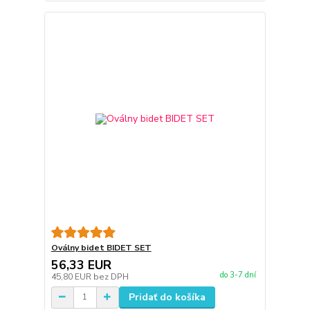
Oválny bidet BIDET SET
56,33 EUR
do 3-7 dní
45,80 EUR
bez DPH
Pridať do košíka