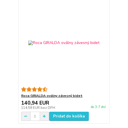
Roca GIRALDA oválny závesný bidet
140,94 EUR
do 3-7 dní
114,59 EUR
bez DPH
Pridať do košíka