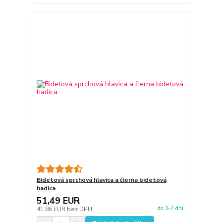
Bidetová sprchová hlavica a čierna bidetová
hadica
51,49 EUR
do 3-7 dní
41,86 EUR
bez DPH