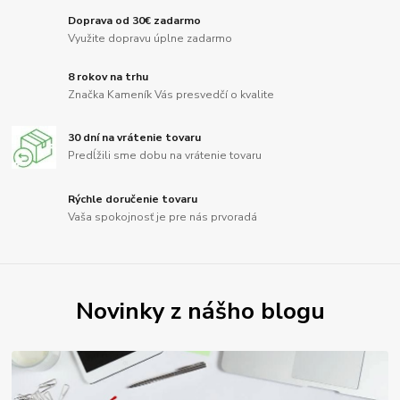
Doprava od 30€ zadarmo
Využite dopravu úplne zadarmo
8 rokov na trhu
Značka Kameník Vás presvedčí o kvalite
30 dní na vrátenie tovaru
Predĺžili sme dobu na vrátenie tovaru
Rýchle doručenie tovaru
Vaša spokojnosť je pre nás prvoradá
Novinky z nášho blogu