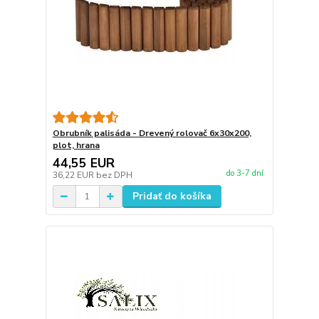
Obrubník palisáda - Drevený rolovač 6x30x200,
plot, hrana
44,55 EUR
do 3-7 dní
36,22 EUR
bez DPH
Pridať do košíka