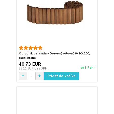
Obrubník palisáda - Drevený rolovač 6x20x200,
plot, hrana
40,73 EUR
do 3-7 dní
33,11 EUR
bez DPH
Pridať do košíka