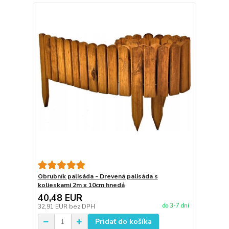
Obrubník palisáda - Drevená palisáda s
kolieskami 2m x 10cm hnedá
40,48 EUR
do 3-7 dní
32,91 EUR
bez DPH
Pridať do košíka