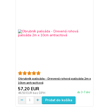
Obrubník palisáda - Drevená rohová palisáda 2m x
10cm antracitová
57,20 EUR
do 3-7 dní
46,50 EUR
bez DPH
Pridať do košíka