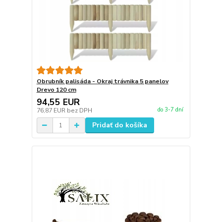
Obrubník palisáda - Okraj trávnika 5 panelov
Drevo 120 cm
94,55 EUR
do 3-7 dní
76,87 EUR
bez DPH
Pridať do košíka