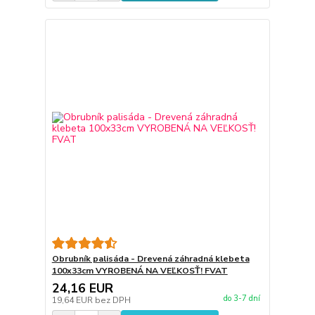
Obrubník palisáda - Drevená záhradná klebeta
100x33cm VYROBENÁ NA VEĽKOSŤ! FVAT
24,16 EUR
do 3-7 dní
19,64 EUR
bez DPH