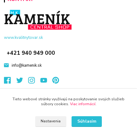
www.kvalitnytovar.sk
+421 940 949 000
info@kamenik.sk
Tieto webové stránky využívajú na poskytovanie svojich služieb
súbory cookies.
Viac informácií
.
© 2024 Všetky práva vyhradené KAMENIK.SK
Súhlasím
Nastavenia