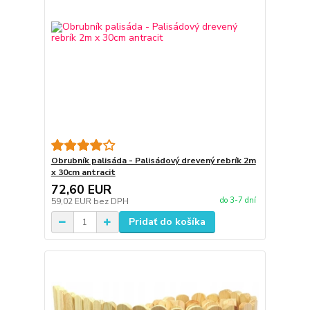
Obrubník palisáda - Palisádový drevený rebrík 2m
x 30cm antracit
72,60 EUR
do 3-7 dní
59,02 EUR
bez DPH
Pridať do košíka