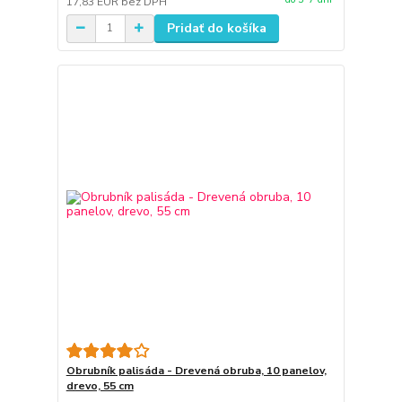
17,83 EUR
bez DPH
Pridať do košíka
Obrubník palisáda - Drevená obruba, 10 panelov,
drevo, 55 cm