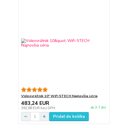
Videovrátnik 10" WiFi 5TECH Najnovšia séria
483,24 EUR
do 3-7 dní
392,88 EUR
bez DPH
Pridať do košíka