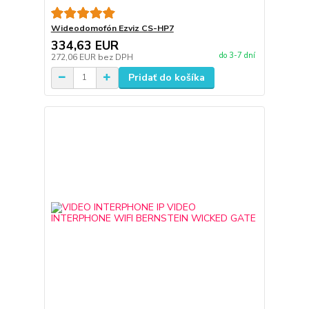
Wideodomofón Ezviz CS-HP7
334,63 EUR
do 3-7 dní
272,06 EUR
bez DPH
Pridať do košíka