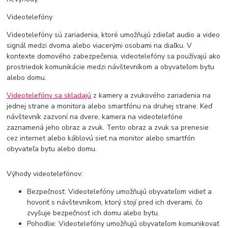
Videotelefóny
Videotelefóny sú zariadenia, ktoré umožňujú zdieľať audio a video
signál medzi dvoma alebo viacerými osobami na diaľku. V
kontexte domového zabezpečenia, videotelefóny sa používajú ako
prostriedok komunikácie medzi návštevníkom a obyvateľom bytu
alebo domu.
Videotelefóny sa skladajú
z kamery a zvukového zariadenia na
jednej strane a monitora alebo smartfónu na druhej strane. Keď
návštevník zazvoní na dvere, kamera na videotelefóne
zaznamená jeho obraz a zvuk. Tento obraz a zvuk sa prenesie
cez internet alebo káblovú sieť na monitor alebo smartfón
obyvateľa bytu alebo domu.
Výhody videotelefónov:
Bezpečnosť: Videotelefóny umožňujú obyvateľom vidieť a
hovoriť s návštevníkom, ktorý stojí pred ich dverami, čo
zvyšuje bezpečnosť ich domu alebo bytu.
Pohodlie: Videotelefóny umožňujú obyvateľom komunikovať