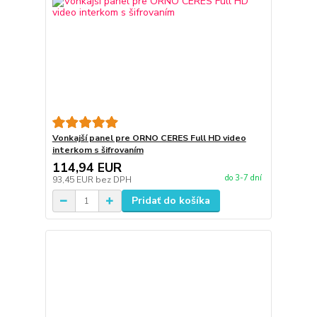
Vonkajší panel pre ORNO CERES Full HD video
interkom s šifrovaním
114,94 EUR
do 3-7 dní
93,45 EUR
bez DPH
Pridať do košíka