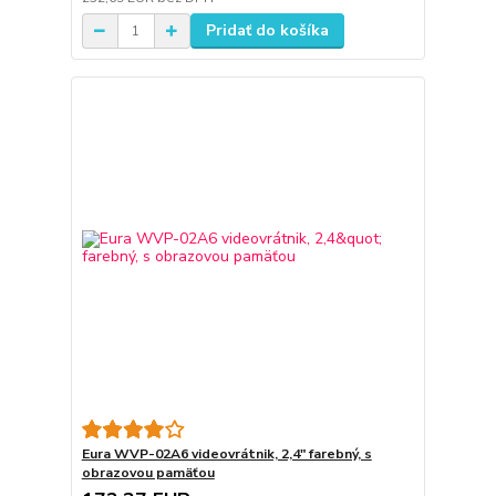
Pridať do košíka
Eura WVP-02A6 videovrátnik, 2,4" farebný, s
obrazovou pamäťou