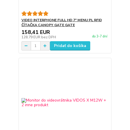
VIDEO INTERPHONE FULL HD 7" MENU PL RFID
ČÍTAČKA CANOPY GATE GATE
158,41 EUR
do 3-7 dní
128,79 EUR
bez DPH
Pridať do košíka