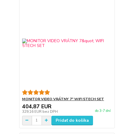
MONITOR VIDEO VRÁTNY 7" WIFI 5TECH SET
404,87 EUR
do 3-7 dní
329,16 EUR
bez DPH
Pridať do košíka