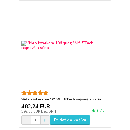
Video interkom 10" Wifi 5Tech najnovšia séria
483,24 EUR
do 3-7 dní
392,88 EUR
bez DPH
Pridať do košíka