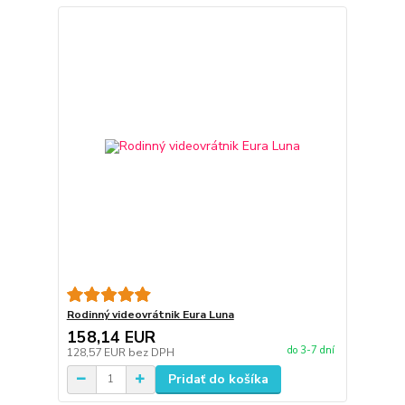
Rodinný videovrátnik Eura Luna
158,14 EUR
do 3-7 dní
128,57 EUR
bez DPH
Pridať do košíka