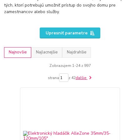
tých, ktorí potrebujú umožniť prístup do svojho domu pre
zamestnancov alebo služby.
Upresniť parametre
Najnovšie
Najlacnejšie
Najdrahšie
Zobrazujem 1-24 z 997
strana
z 42
ďalšie