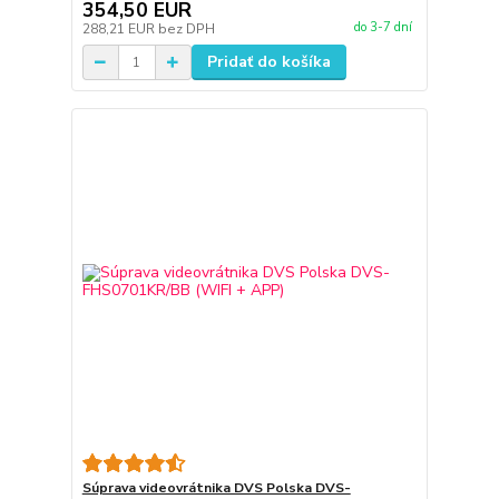
354,50 EUR
do 3-7 dní
288,21 EUR
bez DPH
Pridať do košíka
Súprava videovrátnika DVS Polska DVS-