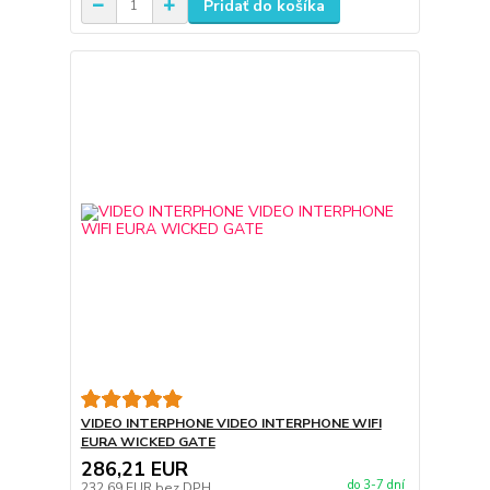
Pridať do košíka
VIDEO INTERPHONE VIDEO INTERPHONE WIFI
EURA WICKED GATE
286,21 EUR
do 3-7 dní
232,69 EUR
bez DPH