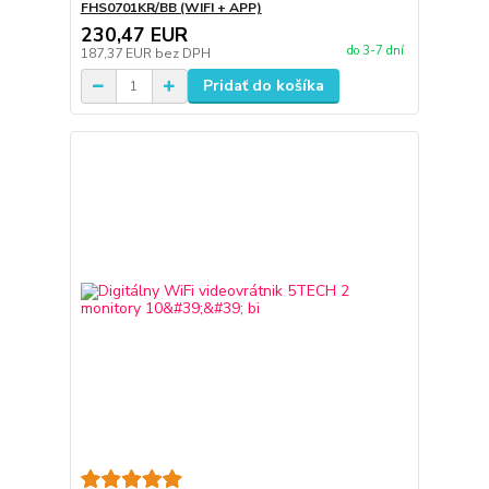
FHS0701KR/BB (WIFI + APP)
230,47 EUR
do 3-7 dní
187,37 EUR
bez DPH
Pridať do košíka