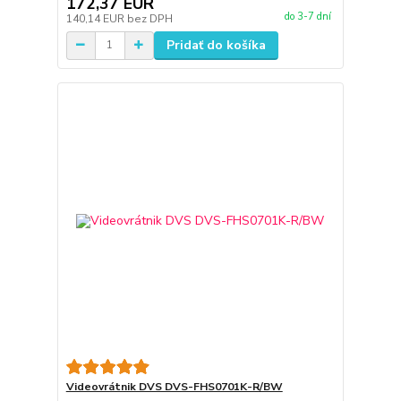
172,37 EUR
do 3-7 dní
140,14 EUR
bez DPH
Pridať do košíka
Videovrátnik DVS DVS-FHS0701K-R/BW