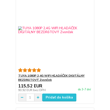
TUYA 1080P 2,4G WIFI HĽADÁČEK DIGITÁLNY
BEZDRôTOVÝ Zvonček
115,52 EUR
do 3-7 dní
93,92 EUR
bez DPH
Pridať do košíka