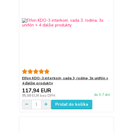
Elfon KDO-3 interkom, sada 3, rodina, 3x unifón +
4 ďalšie produkty
117,94 EUR
do 3-7 dní
95,89 EUR
bez DPH
Pridať do košíka