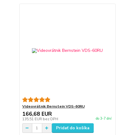
Videovrátnik Bernstein VDS-60RU
166,68 EUR
do 3-7 dní
135,51 EUR
bez DPH
Pridať do košíka