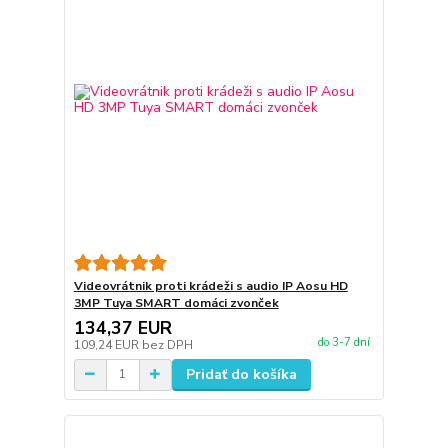
Videovrátnik proti krádeži s audio IP Aosu HD
3MP Tuya SMART domáci zvonček
134,37 EUR
do 3-7 dní
109,24 EUR
bez DPH
Pridať do košíka