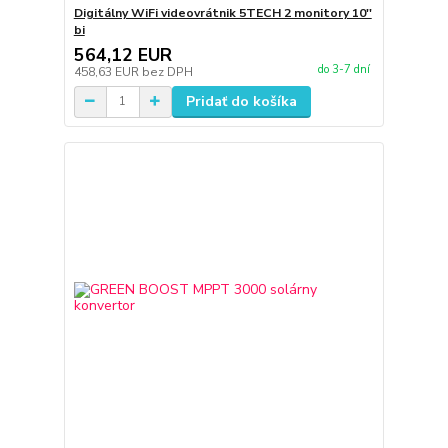
Digitálny WiFi videovrátnik 5TECH 2 monitory 10''
bi
564,12 EUR
do 3-7 dní
458,63 EUR
bez DPH
Pridať do košíka