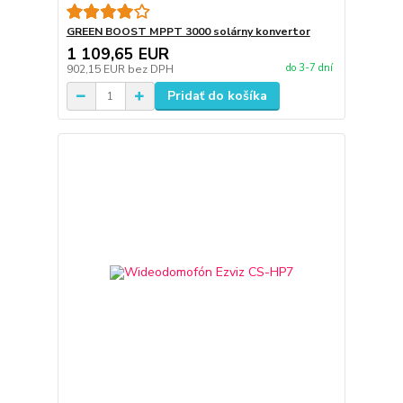
GREEN BOOST MPPT 3000 solárny konvertor
1 109,65 EUR
do 3-7 dní
902,15 EUR
bez DPH
Pridať do košíka