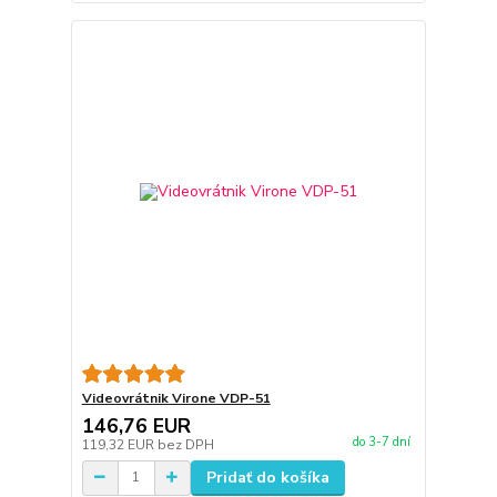
Videovrátnik Virone VDP-51
146,76 EUR
do 3-7 dní
119,32 EUR
bez DPH
Pridať do košíka