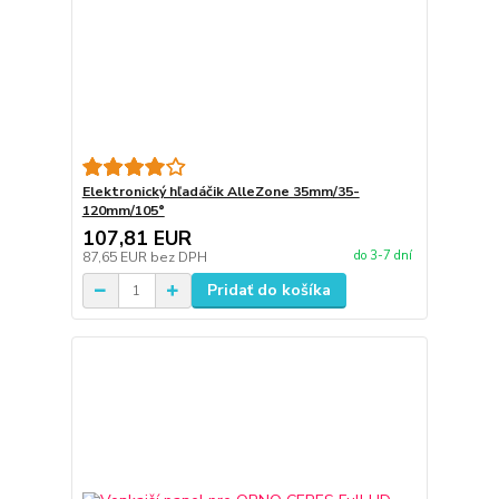
Elektronický hľadáčik AlleZone 35mm/35-
120mm/105°
107,81 EUR
do 3-7 dní
87,65 EUR
bez DPH
Pridať do košíka