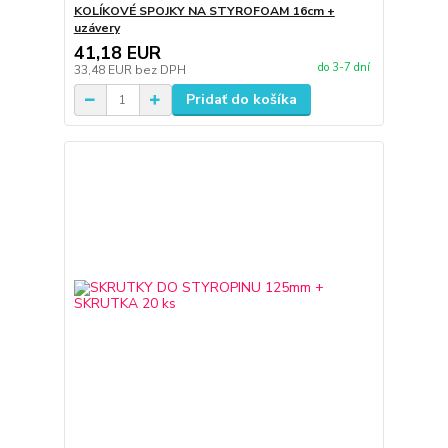
KOLÍKOVÉ SPOJKY NA STYROFOAM 16cm +
uzávery
41,18 EUR
do 3-7 dní
33,48 EUR
bez DPH
Pridať do košíka