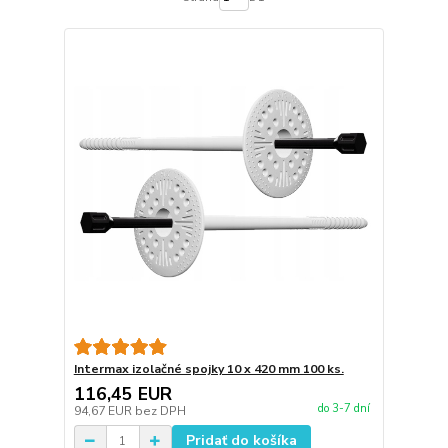
Intermax izolačné spojky 10 x 420 mm 100 ks.
116,45 EUR
do 3-7 dní
94,67 EUR
bez DPH
Pridať do košíka