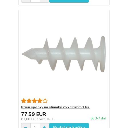
Prien sponky na slimáky 25 x 50 mm 1 ks.
77,59 EUR
do 3-7 dní
63,08 EUR
bez DPH
Pridať do košíka