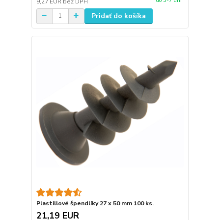
do 3-7 dní
9,27 EUR
bez DPH
Pridať do košíka
Plastillové špendlíky 27 x 50 mm 100 ks.
21,19 EUR