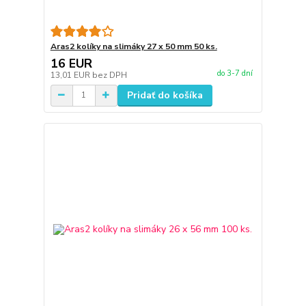
Aras2 kolíky na slimáky 27 x 50 mm 50 ks.
16 EUR
do 3-7 dní
13,01 EUR
bez DPH
Pridať do košíka