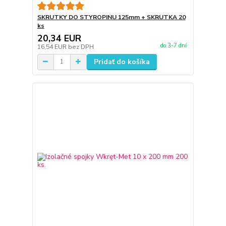
SKRUTKY DO STYROPINU 125mm + SKRUTKA 20
ks
20,34 EUR
do 3-7 dní
16,54 EUR
bez DPH
Pridať do košíka