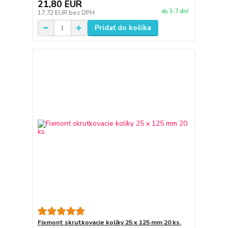
21,80 EUR
do 3-7 dní
17,72 EUR
bez DPH
Pridať do košíka
Fixmont skrutkovacie kolíky 25 x 125 mm 20 ks.