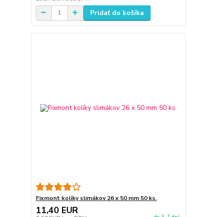
Pridať do košíka
Fixmont kolíky slimákov 26 x 50 mm 50 ks.
11,40 EUR