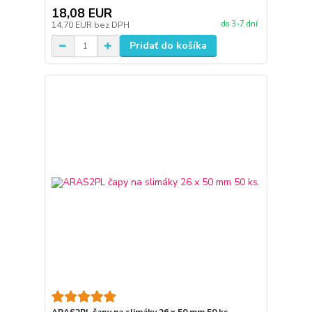
18,08 EUR
do 3-7 dní
14,70 EUR
bez DPH
Pridať do košíka
ARAS2PL čapy na slimáky 26 x 50 mm 50 ks.