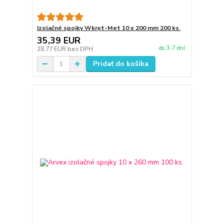
Izolačné spojky Wkręt-Met 10 x 200 mm 200 ks.
35,39 EUR
do 3-7 dní
28,77 EUR
bez DPH
Pridať do košíka