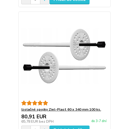
Izolačné spojky Ziel-Plast 60 x 340 mm 100 ks.
80,91 EUR
do 3-7 dní
65,78 EUR
bez DPH