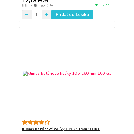
12,18 EUR
do 3-7 dní
9,90 EUR
bez DPH
Pridať do košíka
Klimas betónové kolíky 10 x 260 mm 100 ks.