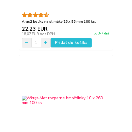
Aras2 kolíky na slimáky 26 x 56 mm 100 ks.
22,23 EUR
do 3-7 dní
18,07 EUR
bez DPH
Pridať do košíka