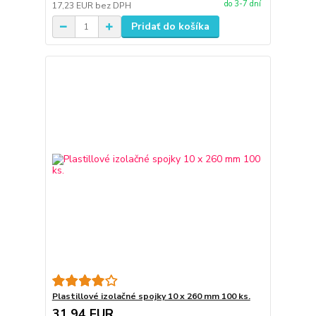
do 3-7 dní
17,23 EUR
bez DPH
Pridať do košíka
Plastillové izolačné spojky 10 x 260 mm 100 ks.
31,94 EUR