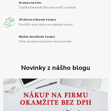
8 rokov na trhu
Značka Kameník Vás presvedčí o kvalite
30 dní na vrátenie tovaru
Predĺžili sme dobu na vrátenie tovaru
Rýchle doručenie tovaru
Vaša spokojnosť je pre nás prvoradá
Novinky z nášho blogu