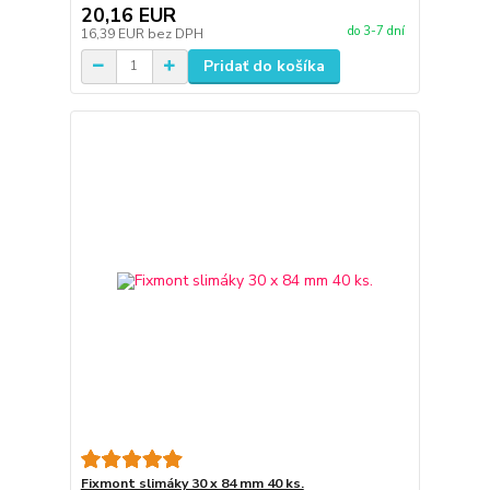
20,16 EUR
do 3-7 dní
16,39 EUR
bez DPH
Pridať do košíka
Fixmont slimáky 30 x 84 mm 40 ks.