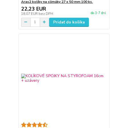
Aras2 kolíky na slimáky 27 x 50 mm 100 ks.
22,23 EUR
do 3-7 dní
18,07 EUR
bez DPH
Pridať do košíka