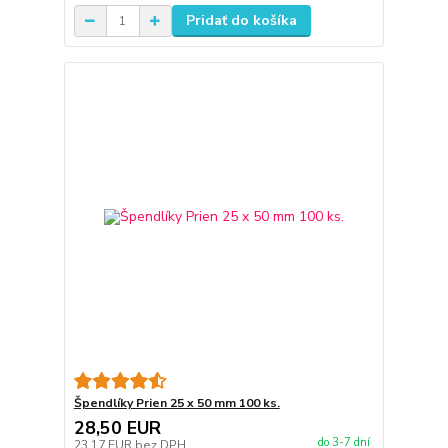
Pridať do košíka
Špendlíky Prien 25 x 50 mm 100 ks.
28,50 EUR
do 3-7 dní
23,17 EUR
bez DPH