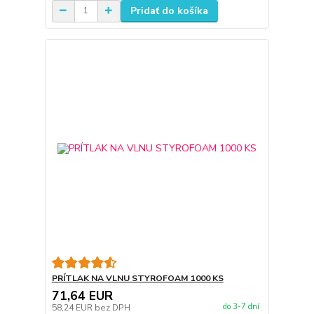
Pridať do košíka
PRÍTLAK NA VLNU STYROFOAM 1000 KS
71,64 EUR
do 3-7 dní
58,24 EUR
bez DPH