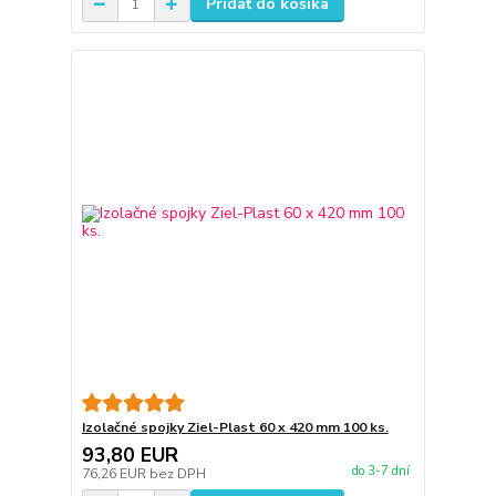
Pridať do košíka
Izolačné spojky Ziel-Plast 60 x 420 mm 100 ks.
93,80 EUR
do 3-7 dní
76,26 EUR
bez DPH