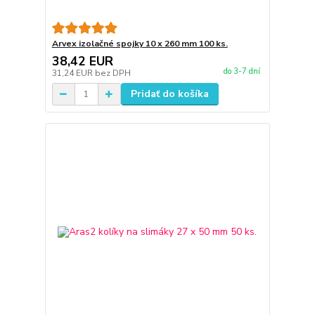
Arvex izolačné spojky 10 x 260 mm 100 ks.
38,42 EUR
do 3-7 dní
31,24 EUR
bez DPH
Pridať do košíka