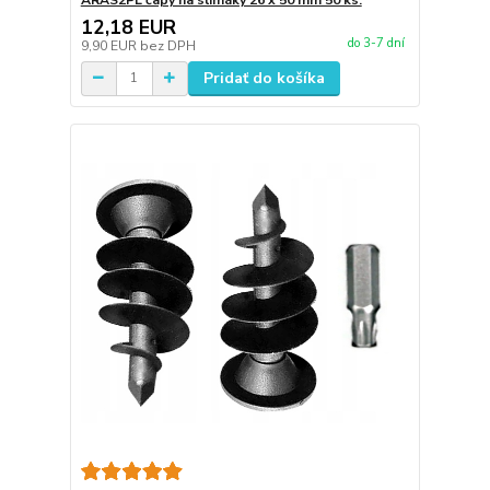
12,18 EUR
do 3-7 dní
9,90 EUR
bez DPH
Pridať do košíka