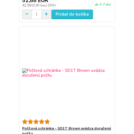
52,88 EUR
do 3-7 dní
42,99 EUR
bez DPH
Pridať do košíka
Poštová schránka - SD1T Brown uvádza doručenú
poštu