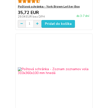
Poštová schránka - York Brown Letter Box
35,72 EUR
do 3-7 dní
29,04 EUR
bez DPH
Pridať do košíka