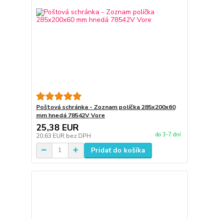
Poštová schránka - Zoznam políčka 285x200x60
mm hnedá 78542V Vore
25,38 EUR
do 3-7 dní
20,63 EUR
bez DPH
Pridať do košíka