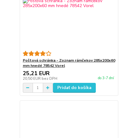
Poštová schránka - Zoznam rámčekov 285x200x60
mm hnedé 78542 Vorel
25,21 EUR
do 3-7 dní
20,50 EUR
bez DPH
Pridať do košíka