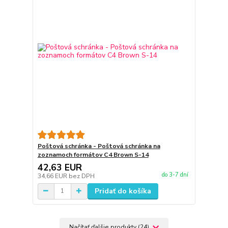
Poštová schránka - Poštová schránka na
zoznamoch formátov C4 Brown S-14
42,63 EUR
do 3-7 dní
34,66 EUR
bez DPH
Pridať do košíka
Načítať ďalšie produkty (24)