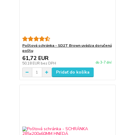
Poštová schránka - SD2T Brown uvádza doručenú
poštu
61,72 EUR
do 3-7 dní
50,18 EUR
bez DPH
Pridať do košíka