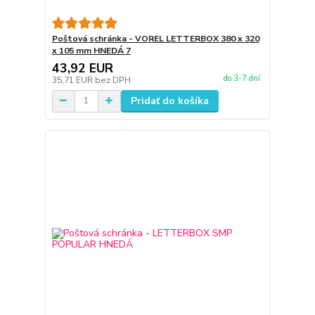
Poštová schránka - VOREL LETTERBOX 380 x 320
x 105 mm HNEDÁ 7
43,92 EUR
do 3-7 dní
35,71 EUR
bez DPH
Pridať do košíka