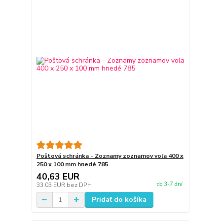
Poštová schránka - Zoznamy zoznamov vola 400 x
250 x 100 mm hnedé 785
40,63 EUR
do 3-7 dní
33,03 EUR
bez DPH
Pridať do košíka