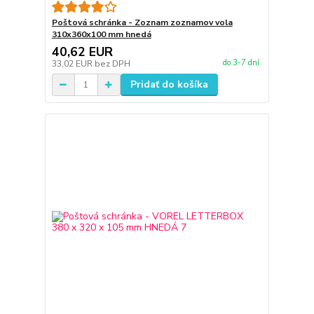
Poštová schránka - Zoznam zoznamov vola
310x360x100 mm hnedá
40,62 EUR
do 3-7 dní
33,02 EUR
bez DPH
Pridať do košíka