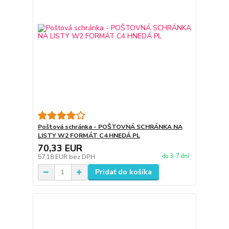
Poštová schránka - POŠTOVNÁ SCHRÁNKA NA
LISTY W2 FORMÁT C4 HNEDÁ PL
70,33 EUR
do 3-7 dní
57,18 EUR
bez DPH
Pridať do košíka