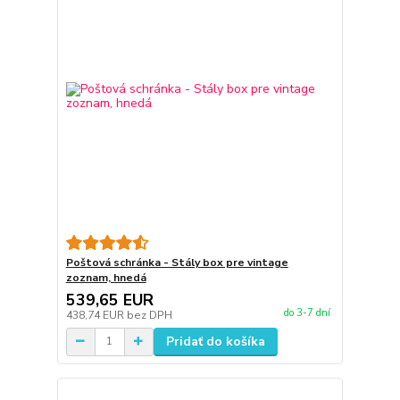
Poštová schránka - Stály box pre vintage
zoznam, hnedá
539,65 EUR
do 3-7 dní
438,74 EUR
bez DPH
Pridať do košíka