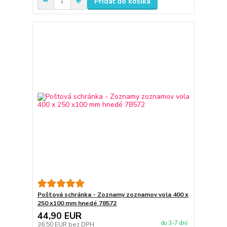
Pridať do košíka
Poštová schránka - Zoznamy zoznamov vola 400 x
250 x100 mm hnedé 78572
44,90 EUR
do 3-7 dní
36,50 EUR
bez DPH