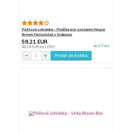
Poštová schránka - Políčka pre zoznamy House
Brown Horizontal s trubicou
59,21 EUR
do 3-7 dní
48,14 EUR
bez DPH
Pridať do košíka