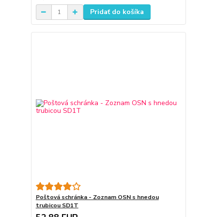
Pridať do košíka
Poštová schránka - Zoznam OSN s hnedou
trubicou SD1T