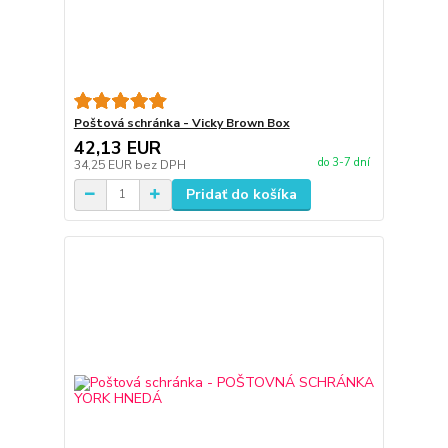
Poštová schránka - Vicky Brown Box
42,13 EUR
do 3-7 dní
34,25 EUR
bez DPH
Pridať do košíka