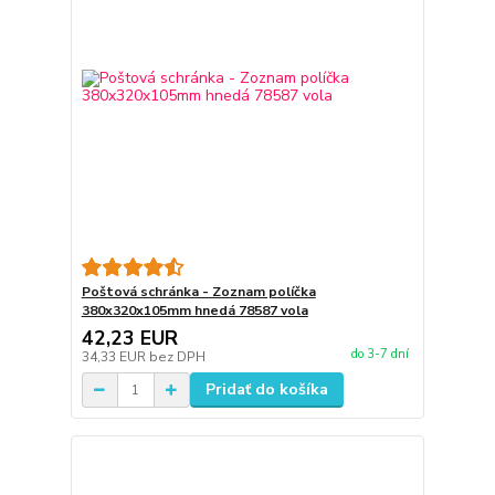
Poštová schránka - Zoznam políčka
380x320x105mm hnedá 78587 vola
42,23 EUR
do 3-7 dní
34,33 EUR
bez DPH
Pridať do košíka