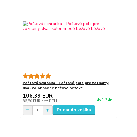
Poštová schránka - Poštové pole pre zoznamy,
dva -kolor hnedé béžové béžové
106,39 EUR
do 3-7 dní
86,50 EUR
bez DPH
Pridať do košíka