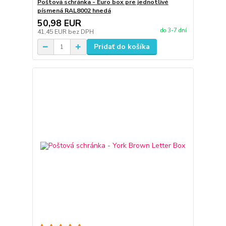
Poštová schránka - Euro box pre jednotlivé
písmená RAL8002 hnedá
50,98 EUR
do 3-7 dní
41,45 EUR
bez DPH
Pridať do košíka