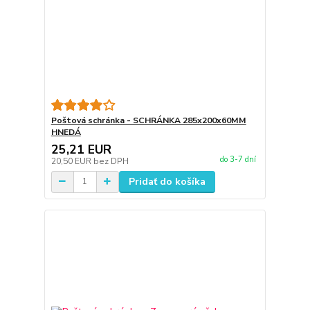
Poštová schránka - SCHRÁNKA 285x200x60MM
HNEDÁ
25,21 EUR
do 3-7 dní
20,50 EUR
bez DPH
Pridať do košíka