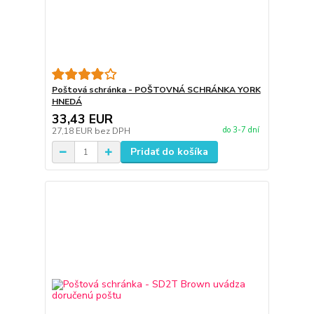
Poštová schránka - POŠTOVNÁ SCHRÁNKA YORK
HNEDÁ
33,43 EUR
do 3-7 dní
27,18 EUR
bez DPH
Pridať do košíka