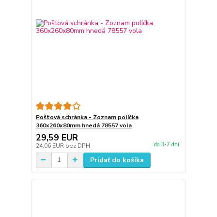
Poštová schránka - Zoznam políčka
360x260x80mm hnedá 78557 vola
29,59 EUR
do 3-7 dní
24,06 EUR
bez DPH
Pridať do košíka