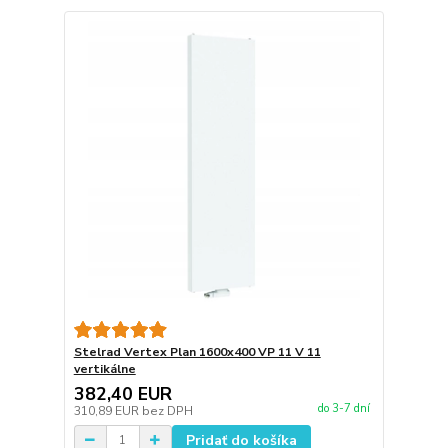
Stelrad Vertex Plan 1600x400 VP 11 V 11
vertikálne
382,40 EUR
do 3-7 dní
310,89 EUR
bez DPH
Pridať do košíka