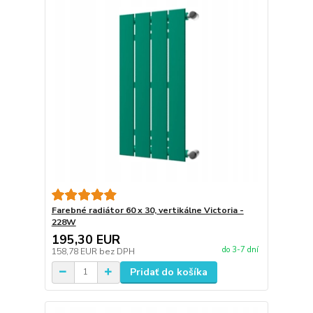
Farebné radiátor 60 x 30, vertikálne Victoria -
228W
195,30 EUR
do 3-7 dní
158,78 EUR
bez DPH
Pridať do košíka