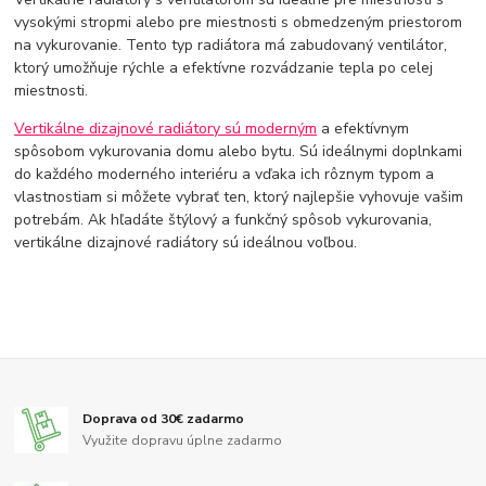
vysokými stropmi alebo pre miestnosti s obmedzeným priestorom
na vykurovanie. Tento typ radiátora má zabudovaný ventilátor,
ktorý umožňuje rýchle a efektívne rozvádzanie tepla po celej
miestnosti.
Vertikálne dizajnové radiátory sú moderným
a efektívnym
spôsobom vykurovania domu alebo bytu. Sú ideálnymi doplnkami
do každého moderného interiéru a vďaka ich rôznym typom a
vlastnostiam si môžete vybrať ten, ktorý najlepšie vyhovuje vašim
potrebám. Ak hľadáte štýlový a funkčný spôsob vykurovania,
vertikálne dizajnové radiátory sú ideálnou voľbou.
Doprava od 30€ zadarmo
Využite dopravu úplne zadarmo