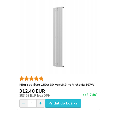
Mier radiátor 180 x 30, vertikálne Victoria 567W
312,40 EUR
do 3-7 dní
253,98 EUR
bez DPH
Pridať do košíka