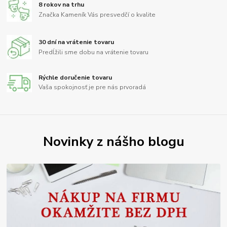
8 rokov na trhu
Značka Kameník Vás presvedčí o kvalite
30 dní na vrátenie tovaru
Predĺžili sme dobu na vrátenie tovaru
Rýchle doručenie tovaru
Vaša spokojnosť je pre nás prvoradá
Novinky z nášho blogu