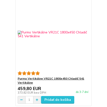
Purmo Vertikálne VR21C 1800x450 Chladič 541
Vertikálne
459,80 EUR
do 3-7 dní
373,82 EUR
bez DPH
Pridať do košíka