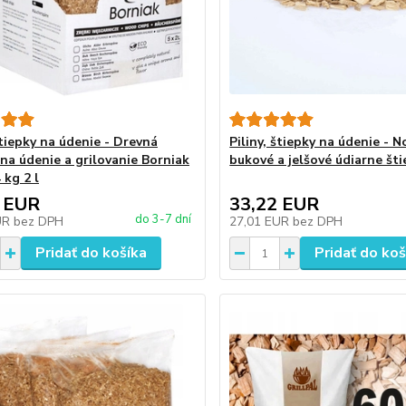
štiepky na údenie - Drevná
Piliny, štiepky na údenie - 
 na údenie a grilovanie Borniak
bukové a jelšové údiarne šti
4 kg 2 l
 EUR
33,22 EUR
do 3-7 dní
UR
bez DPH
27,01 EUR
bez DPH
Pridať do košíka
Pridať do koš