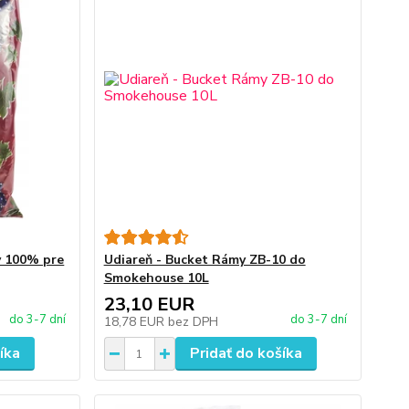
y 100% pre
Udiareň - Bucket Rámy ZB-10 do
Smokehouse 10L
23,10 EUR
do 3-7 dní
do 3-7 dní
18,78 EUR
bez DPH
íka
Pridať do košíka