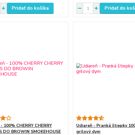
Pridať do košíka
Pridať do koš
ň - 100% CHERRY CHERRY
Udiareň - Pranká štiepky 1
S DO BROWIN SMOKEHOUSE
grilový dym