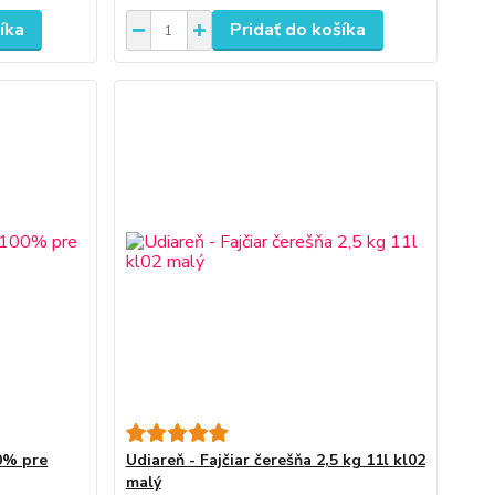
íka
Pridať do košíka
00% pre
Udiareň - Fajčiar čerešňa 2,5 kg 11l kl02
malý