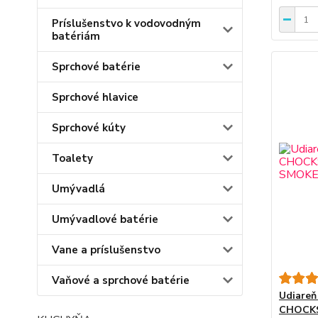
Príslušenstvo k vodovodným
batériám
Sprchové batérie
Sprchové hlavice
Sprchové kúty
Toalety
Umývadlá
Umývadlové batérie
Vane a príslušenstvo
Vaňové a sprchové batérie
Udiare
CHOCK