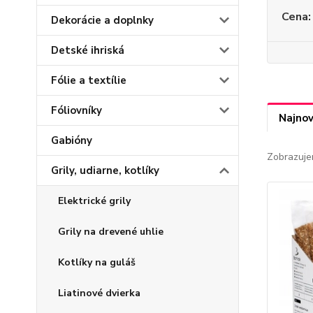
Cena:
Dekorácie a doplnky
Detské ihriská
Fólie a textílie
Fóliovníky
Najnov
Gabióny
Zobrazuje
Grily, udiarne, kotlíky
Elektrické grily
Grily na drevené uhlie
Kotlíky na guláš
Liatinové dvierka