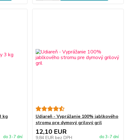
3 kg
Udiareň - Vyprážanie 100% jablkového
stromu pre dymový grilový gril
12,10 EUR
do 3-7 dní
do 3-7 dní
9,84 EUR
bez DPH