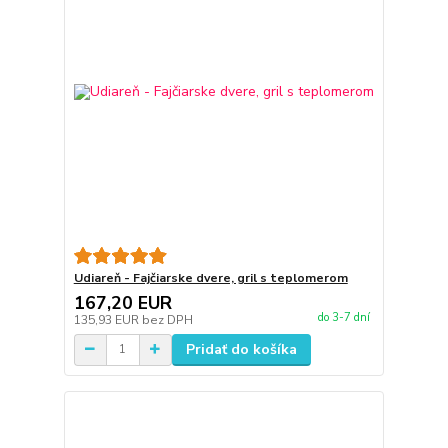
Udiareň - Fajčiarske dvere, gril s teplomerom
167,20 EUR
do 3-7 dní
135,93 EUR
bez DPH
Pridať do košíka