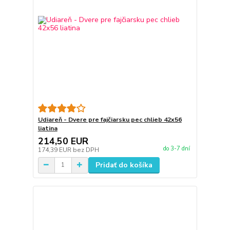
Udiareň - Dvere pre fajčiarsku pec chlieb 42x56
liatina
214,50 EUR
do 3-7 dní
174,39 EUR
bez DPH
Pridať do košíka