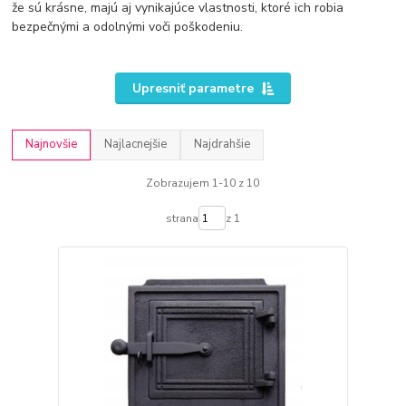
že sú krásne, majú aj vynikajúce vlastnosti, ktoré ich robia
bezpečnými a odolnými voči poškodeniu.
Upresniť parametre
Najnovšie
Najlacnejšie
Najdrahšie
Zobrazujem 1-10 z 10
strana
z 1