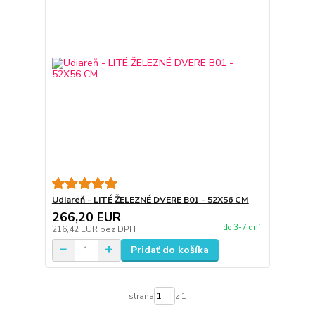
Udiareň - LITÉ ŽELEZNÉ DVERE B01 - 52X56 CM
266,20 EUR
do 3-7 dní
216,42 EUR
bez DPH
Pridať do košíka
strana
z 1