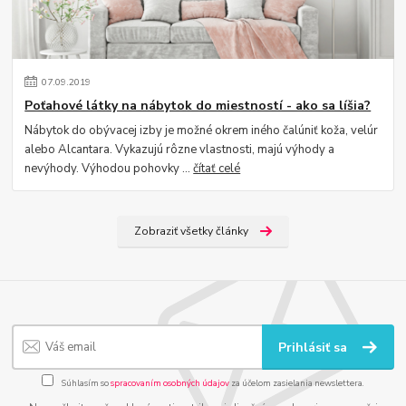
07
.
09
.
2019
Poťahové látky na nábytok do miestností - ako sa líšia?
Nábytok do obývacej izby je možné okrem iného čalúniť koža, velúr
alebo Alcantara. Vykazujú rôzne vlastnosti, majú výhody a
nevýhody. Výhodou pohovky ...
čítať celé
Zobraziť všetky články
Prihlásiť sa
Súhlasím so
spracovaním osobných údajov
za účelom zasielania newslettera.