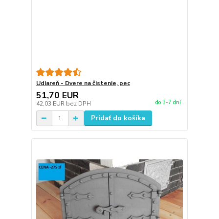
Udiareň - Dvere na čistenie, pec
51,70 EUR
do 3-7 dní
42,03 EUR
bez DPH
Pridať do košíka