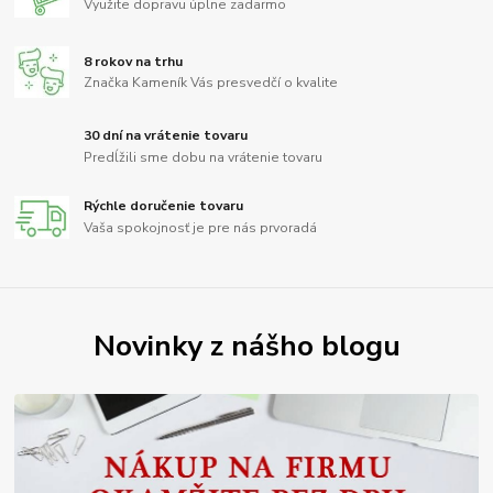
Využite dopravu úplne zadarmo
8 rokov na trhu
Značka Kameník Vás presvedčí o kvalite
30 dní na vrátenie tovaru
Predĺžili sme dobu na vrátenie tovaru
Rýchle doručenie tovaru
Vaša spokojnosť je pre nás prvoradá
Novinky z nášho blogu