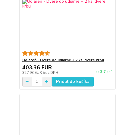
Udiareň - Dvere do udiarne + 2 ks. dvere krbu
403,36 EUR
do 3-7 dní
327,93 EUR
bez DPH
Pridať do košíka