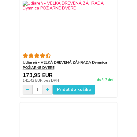
Udiareň - VEĽKÁ DREVENÁ ZÁHRADA Dymnica
POŽIARNE DVERE
173,95 EUR
do 3-7 dní
141,42 EUR
bez DPH
Pridať do košíka