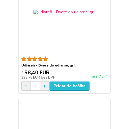
Udiareň - Dvere do udiarne, gril
158,40 EUR
do 3-7 dní
128,78 EUR
bez DPH
Pridať do košíka