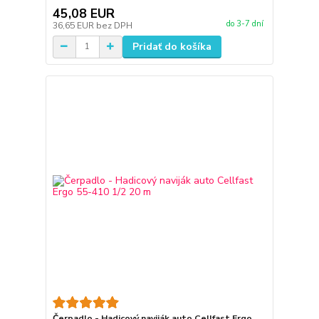
45,08 EUR
do 3-7 dní
36,65 EUR
bez DPH
Pridať do košíka
Čerpadlo - Hadicový naviják auto Cellfast Ergo