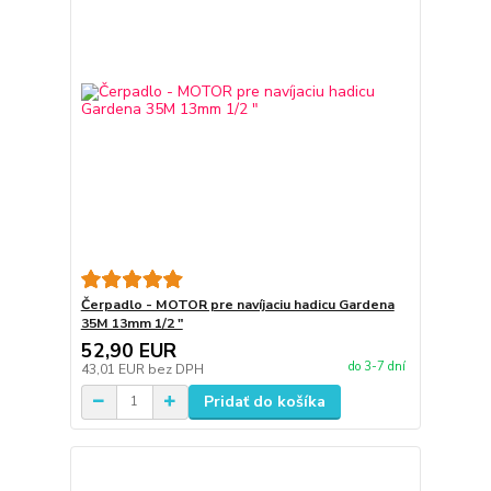
Čerpadlo - MOTOR pre navíjaciu hadicu Gardena
35M 13mm 1/2 "
52,90 EUR
do 3-7 dní
43,01 EUR
bez DPH
Pridať do košíka