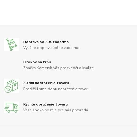
Doprava od 30€ zadarmo
Využite dopravu úplne zadarmo
8 rokov na trhu
Značka Kameník Vás presvedčí o kvalite
30 dní na vrátenie tovaru
Predĺžili sme dobu na vrátenie tovaru
Rýchle doručenie tovaru
Vaša spokojnosť je pre nás prvoradá