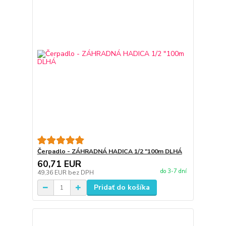
Čerpadlo - ZÁHRADNÁ HADICA 1/2 "100m DLHÁ
60,71 EUR
do 3-7 dní
49,36 EUR
bez DPH
Pridať do košíka