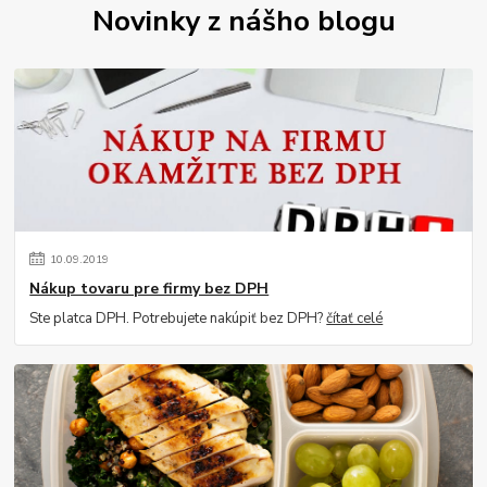
Novinky z nášho blogu
10
.
09
.
2019
Nákup tovaru pre firmy bez DPH
Ste platca DPH. Potrebujete nakúpiť bez DPH?
čítať celé