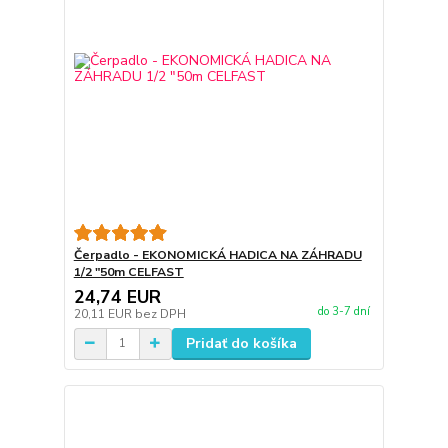
Čerpadlo - EKONOMICKÁ HADICA NA ZÁHRADU
1/2 "50m CELFAST
24,74 EUR
do 3-7 dní
20,11 EUR
bez DPH
Pridať do košíka