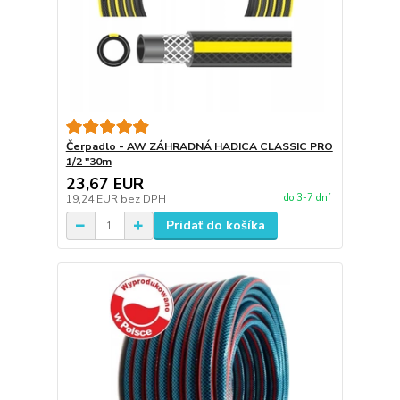
Čerpadlo - AW ZÁHRADNÁ HADICA CLASSIC PRO
1/2 "30m
23,67 EUR
do 3-7 dní
19,24 EUR
bez DPH
Pridať do košíka