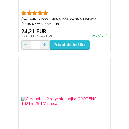
Čerpadlo - ZOSILNENÁ ZÁHRADNÁ HADICA
ČIERNA 1/2 '- 30M LUX
24,21 EUR
do 3-7 dní
19,68 EUR
bez DPH
Pridať do košíka