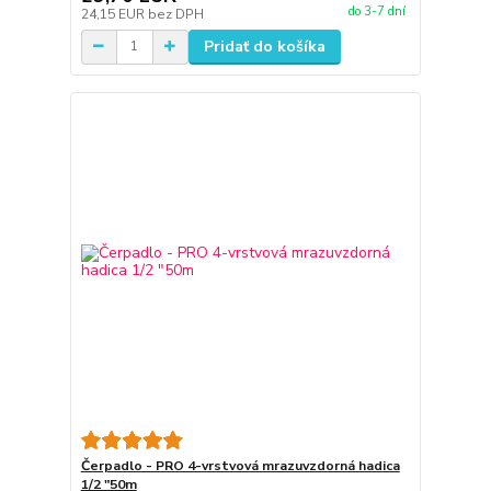
do 3-7 dní
24,15 EUR
bez DPH
Pridať do košíka
Čerpadlo - PRO 4-vrstvová mrazuvzdorná hadica
1/2 "50m