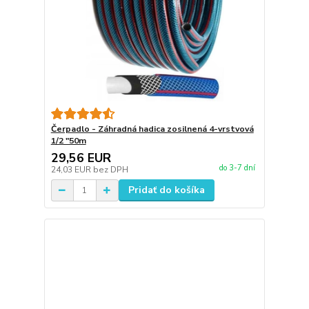
Čerpadlo - Záhradná hadica zosilnená 4-vrstvová
1/2 "50m
29,56 EUR
do 3-7 dní
24,03 EUR
bez DPH
Pridať do košíka