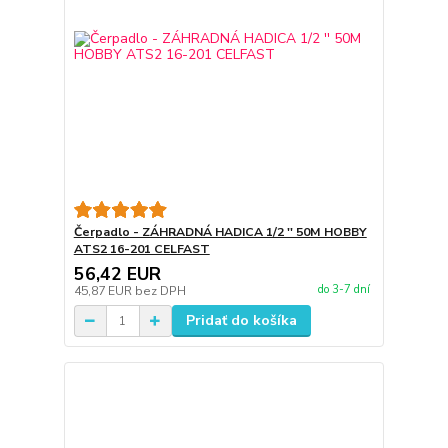
Čerpadlo - ZÁHRADNÁ HADICA 1/2 '' 50M HOBBY
ATS2 16-201 CELFAST
56,42 EUR
do 3-7 dní
45,87 EUR
bez DPH
Pridať do košíka