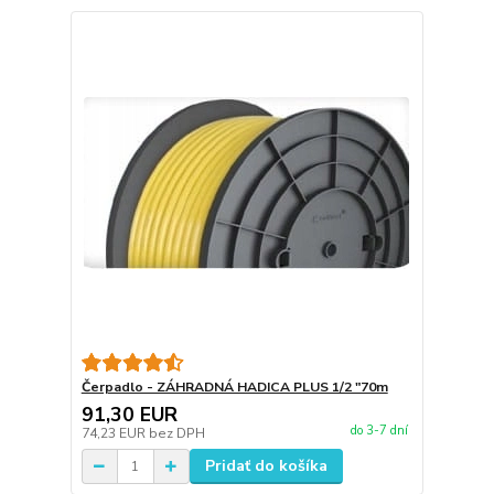
Čerpadlo - ZÁHRADNÁ HADICA PLUS 1/2 "70m
91,30 EUR
do 3-7 dní
74,23 EUR
bez DPH
Pridať do košíka