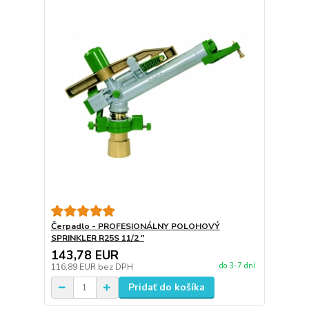
Čerpadlo - PROFESIONÁLNY POLOHOVÝ
SPRINKLER R25S 11/2 "
143,78 EUR
do 3-7 dní
116,89 EUR
bez DPH
Pridať do košíka