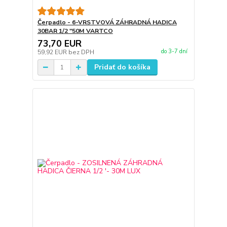
Čerpadlo - 6-VRSTVOVÁ ZÁHRADNÁ HADICA
30BAR 1/2 "50M VARTCO
73,70 EUR
do 3-7 dní
59,92 EUR
bez DPH
Pridať do košíka