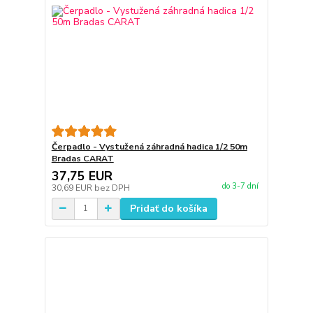
Čerpadlo - Vystužená záhradná hadica 1/2 50m
Bradas CARAT
37,75 EUR
do 3-7 dní
30,69 EUR
bez DPH
Pridať do košíka