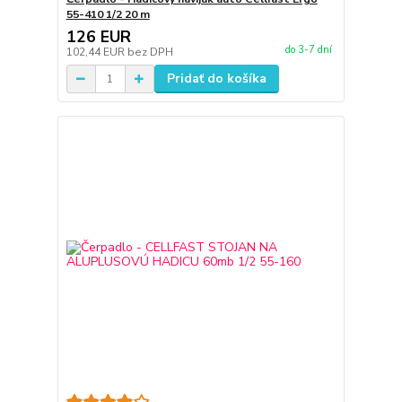
55-410 1/2 20 m
126 EUR
do 3-7 dní
102,44 EUR
bez DPH
Pridať do košíka