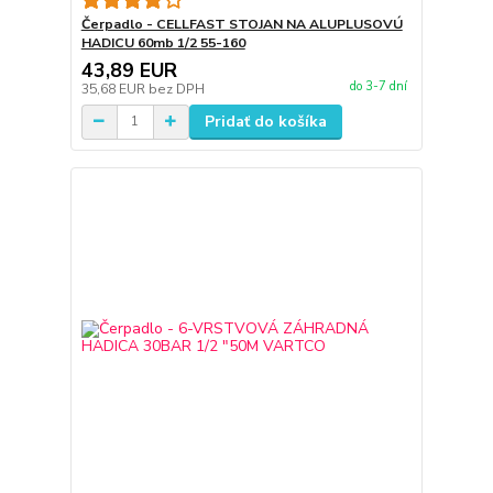
Čerpadlo - CELLFAST STOJAN NA ALUPLUSOVÚ
HADICU 60mb 1/2 55-160
43,89 EUR
do 3-7 dní
35,68 EUR
bez DPH
Pridať do košíka