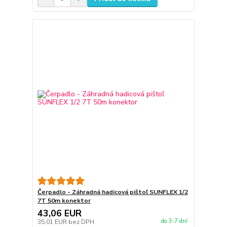
Čerpadlo - Záhradná hadicová pištoľ SUNFLEX 1/2
7T 50m konektor
43,06 EUR
do 3-7 dní
35,01 EUR
bez DPH