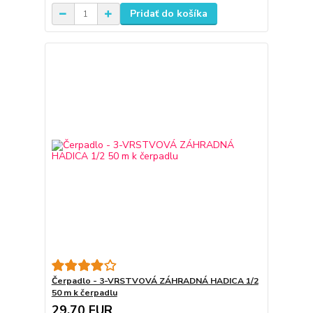
Pridať do košíka
Čerpadlo - 3-VRSTVOVÁ ZÁHRADNÁ HADICA 1/2
50 m k čerpadlu
29,70 EUR