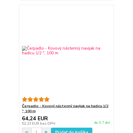
Čerpadlo - Kovový nástenný navijak na hadicu 1/2
", 100 m
64,24 EUR
do 3-7 dní
52,23 EUR
bez DPH
Pridať do košíka