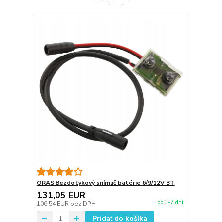
ORAS Bezdotykový snímač batérie 6/9/12V BT
131,05 EUR
do 3-7 dní
106,54 EUR
bez DPH
Pridať do košíka