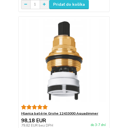
Pridať do košíka
Hlavica batérie Grohe 12433000 Aquadimmer
98,18 EUR
do 3-7 dní
79,82 EUR
bez DPH