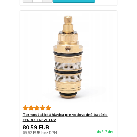
Termostatická hlavica pre vodovodné batérie
FERRO TREVI TRV
80,59 EUR
do 3-7 dní
65,52 EUR
bez DPH