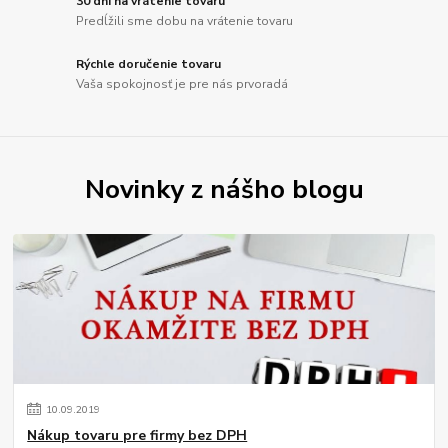
30 dní na vrátenie tovaru
Predĺžili sme dobu na vrátenie tovaru
Rýchle doručenie tovaru
Vaša spokojnosť je pre nás prvoradá
Novinky z nášho blogu
10
.
09
.
2019
Nákup tovaru pre firmy bez DPH