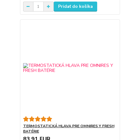
Pridať do košíka
TERMOSTATICKÁ HLAVA PRE OMNIRES Y FRESH
BATÉRIE
83,91 EUR