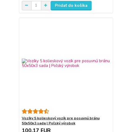
Pridať do košíka
Vozíky 5 kolieskový vozík pre posuvnú bránu
50x50x3 sada | Poľský výrobok
100,17 EUR