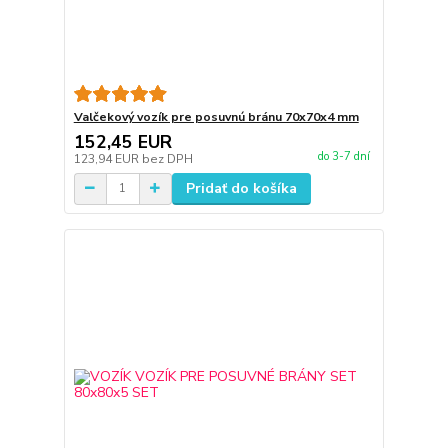
Valčekový vozík pre posuvnú bránu 70x70x4 mm
152,45 EUR
do 3-7 dní
123,94 EUR
bez DPH
Pridať do košíka