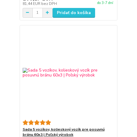
do 3-7 dní
81,44 EUR
bez DPH
Pridať do košíka
Sada 5 vozíkov, kolieskový vozík pre posuvnú
bránu 60x3 | Poľský výrobok