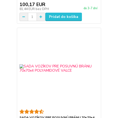
100,17 EUR
do 3-7 dní
81,44 EUR
bez DPH
Pridať do košíka
SADA VOZÍKOV PRE POSUVNÚ BRÁNU 70x70x4