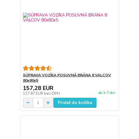
SÚPRAVA VOZÍKA POSUVNÁ BRÁNA 8 VALCOV
80x80x5
157,28 EUR
do 3-7 dní
127,87 EUR
bez DPH
Pridať do košíka