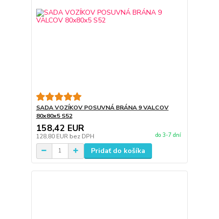
SADA VOZÍKOV POSUVNÁ BRÁNA 9 VALCOV
80x80x5 S52
158,42 EUR
do 3-7 dní
128,80 EUR
bez DPH
Pridať do košíka