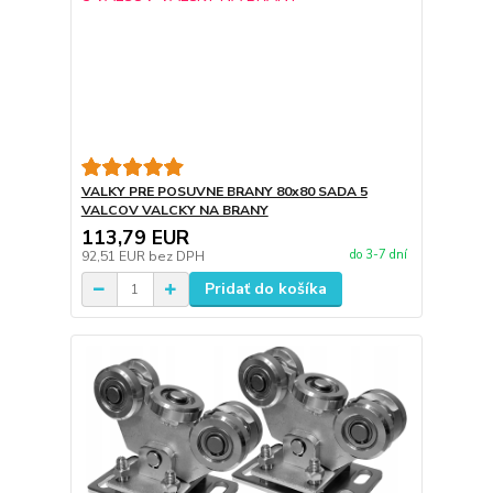
VALKY PRE POSUVNE BRANY 80x80 SADA 5
VALCOV VALCKY NA BRANY
113,79 EUR
do 3-7 dní
92,51 EUR
bez DPH
Pridať do košíka