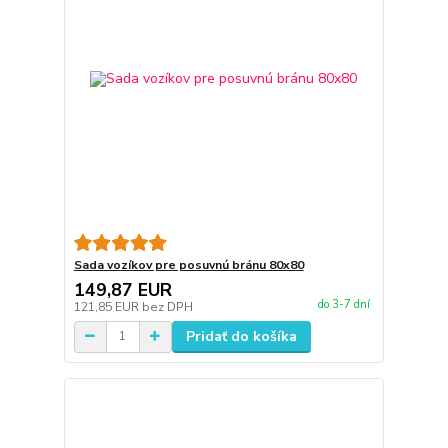
Sada vozíkov pre posuvnú bránu 80x80
149,87 EUR
do 3-7 dní
121,85 EUR
bez DPH
Pridať do košíka