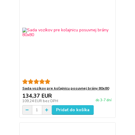
Sada vozíkov pre koľajnicu posuvnej brány 80x80
134,37 EUR
do 3-7 dní
109,24 EUR
bez DPH
Pridať do košíka