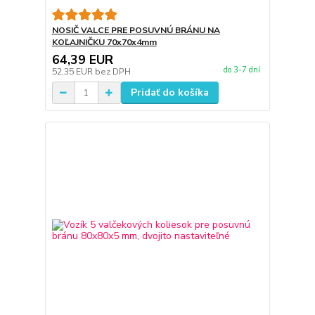
NOSIČ VALCE PRE POSUVNÚ BRÁNU NA
KOĽAJNIČKU 70x70x4mm
64,39 EUR
do 3-7 dní
52,35 EUR
bez DPH
Pridať do košíka