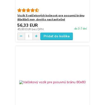
Vozík 5 valčekových koliesok pre posuvnú bránu
80x80x5 mm, dvojito nastaviteľné
56,33 EUR
do 3-7 dní
45,80 EUR
bez DPH
Pridať do košíka