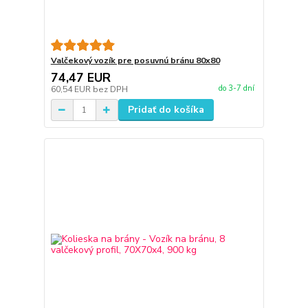
Valčekový vozík pre posuvnú bránu 80x80
74,47 EUR
do 3-7 dní
60,54 EUR
bez DPH
Pridať do košíka