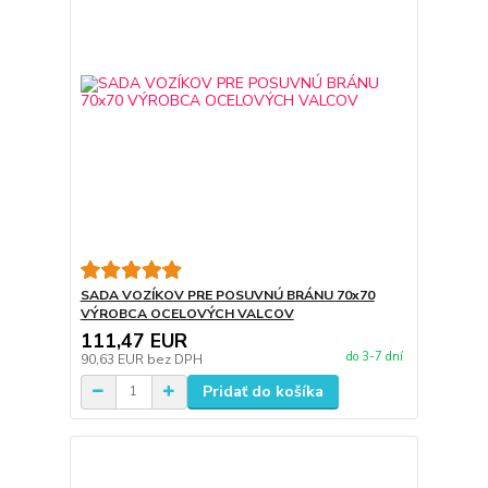
SADA VOZÍKOV PRE POSUVNÚ BRÁNU 70x70
VÝROBCA OCELOVÝCH VALCOV
111,47 EUR
do 3-7 dní
90,63 EUR
bez DPH
Pridať do košíka