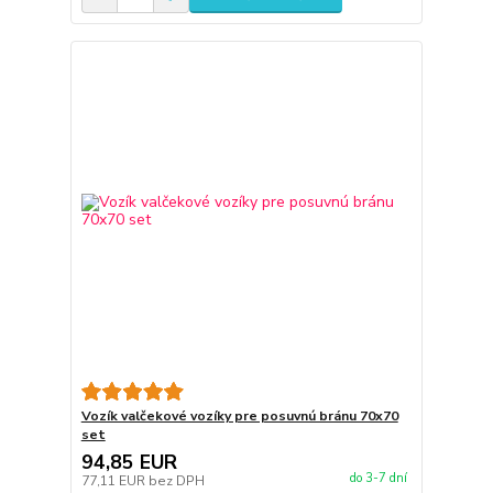
Vozík valčekové vozíky pre posuvnú bránu 70x70
set
94,85 EUR
do 3-7 dní
77,11 EUR
bez DPH