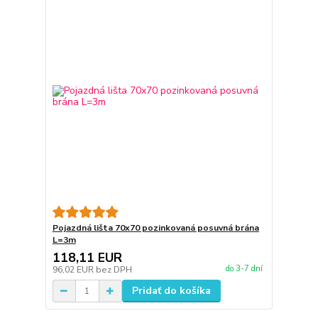
Pojazdná lišta 70x70 pozinkovaná posuvná brána
L=3m
118,11 EUR
do 3-7 dní
96,02 EUR
bez DPH
Pridať do košíka