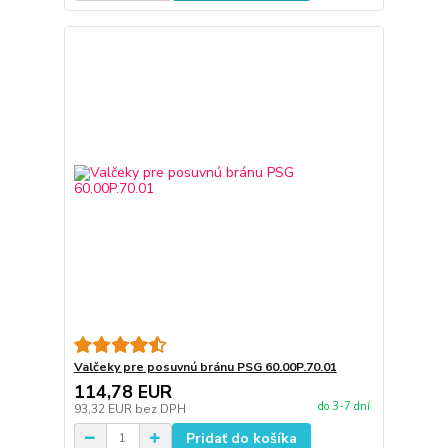
Valčeky pre posuvnú bránu PSG 60.00P.70.01
114,78 EUR
do 3-7 dní
93,32 EUR
bez DPH
Pridať do košíka