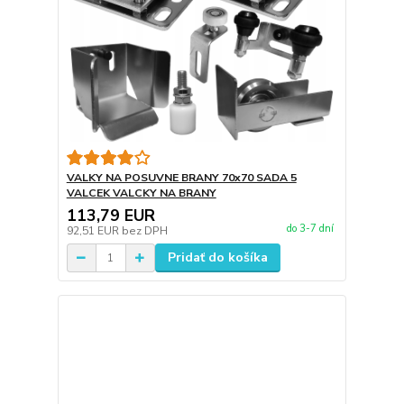
VALKY NA POSUVNE BRANY 70x70 SADA 5
VALCEK VALCKY NA BRANY
113,79 EUR
do 3-7 dní
92,51 EUR
bez DPH
Pridať do košíka