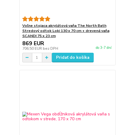
Voľne stojaca akrylátová vaňa The North Bath
Stredový odtok Loki 130 x 70 cm + drevená vaňa
SCANDI 75 x 23 cm
869 EUR
do 3-7 dní
706,50 EUR
bez DPH
Pridať do košíka