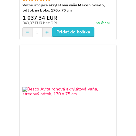
Voľne stojaca akrylátová vaňa Mexen oviedo,
odtok na boku, 170 x 76 cm
1 037,34 EUR
do 3-7 dní
843,37 EUR
bez DPH
Pridať do košíka