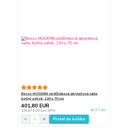
Besco MODERN obdĺžniková akrylátová vaňa,
bočný odtok, 130 x 70 cm
401,80 EUR
do 3-7 dní
326,67 EUR
bez DPH
Pridať do košíka