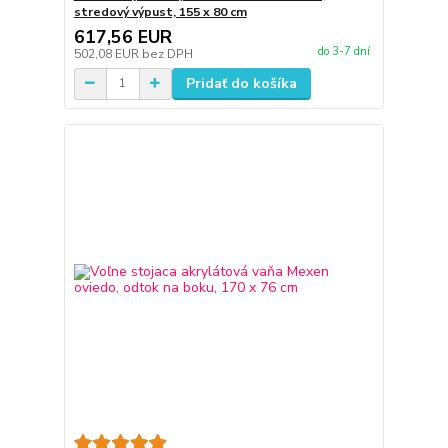
stredový výpust, 155 x 80 cm
617,56 EUR
do 3-7 dní
502,08 EUR
bez DPH
Pridať do košíka