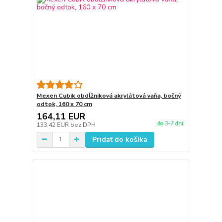
Mexen Cubik obdĺžniková akrylátová vaňa, bočný
odtok, 160 x 70 cm
164,11 EUR
do 3-7 dní
133,42 EUR
bez DPH
Pridať do košíka