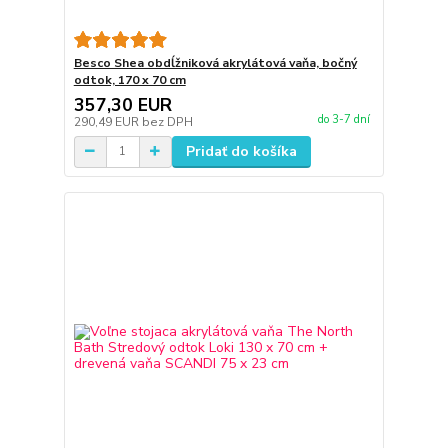
Besco Shea obdĺžniková akrylátová vaňa, bočný
odtok, 170 x 70 cm
357,30 EUR
do 3-7 dní
290,49 EUR
bez DPH
Pridať do košíka