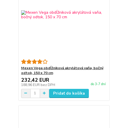
Mexen Vega obdĺžniková akrylátová vaňa, bočný
odtok, 150 x 70 cm
232,42 EUR
do 3-7 dní
188,96 EUR
bez DPH
Pridať do košíka