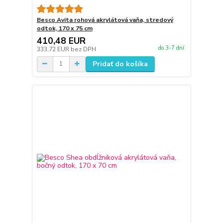
Besco Avita rohová akrylátová vaňa, stredový
odtok, 170 x 75 cm
410,48 EUR
do 3-7 dní
333,72 EUR
bez DPH
Pridať do košíka