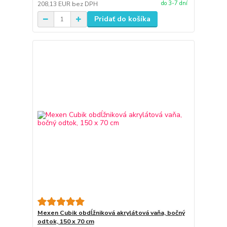
do 3-7 dní
208,13 EUR
bez DPH
Pridať do košíka
Mexen Cubik obdĺžniková akrylátová vaňa, bočný
odtok, 150 x 70 cm