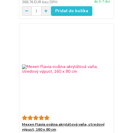
do 3-7 dní
368,76 EUR
bez DPH
Pridať do košíka
Mexen Flavia oválna akrylátová vaňa, stredový
výpust, 160 x 80 cm