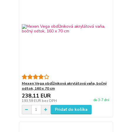
Mexen Vega obdĺžniková akrylátová vaňa, bočný
odtok, 160 x 70 cm
238,11 EUR
do 3-7 dní
193,59 EUR
bez DPH
Pridať do košíka