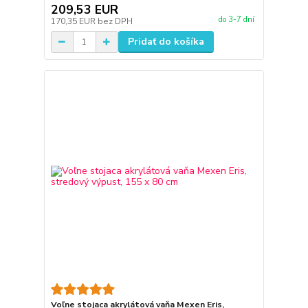
209,53 EUR
do 3-7 dní
170,35 EUR
bez DPH
Pridať do košíka
Voľne stojaca akrylátová vaňa Mexen Eris,