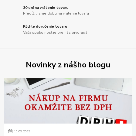
30 dní na vrátenie tovaru
Predĺžili sme dobu na vrátenie tovaru
Rýchle doručenie tovaru
Vaša spokojnosť je pre nás prvoradá
Novinky z nášho blogu
10
.
09
.
2019