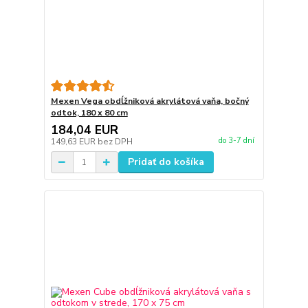
Mexen Vega obdĺžniková akrylátová vaňa, bočný
odtok, 180 x 80 cm
184,04 EUR
do 3-7 dní
149,63 EUR
bez DPH
Pridať do košíka