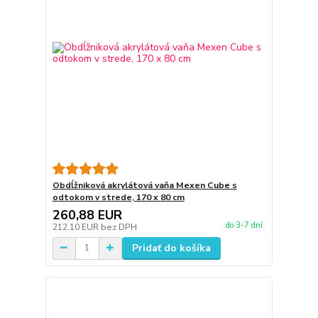
Obdĺžniková akrylátová vaňa Mexen Cube s
odtokom v strede, 170 x 80 cm
260,88 EUR
do 3-7 dní
212,10 EUR
bez DPH
Pridať do košíka