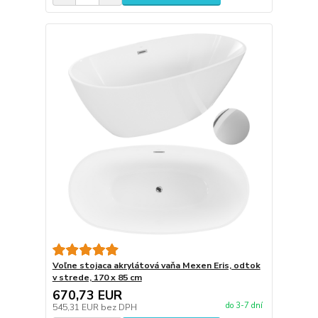
Voľne stojaca akrylátová vaňa Mexen Eris, odtok
v strede, 170 x 85 cm
670,73 EUR
do 3-7 dní
545,31 EUR
bez DPH