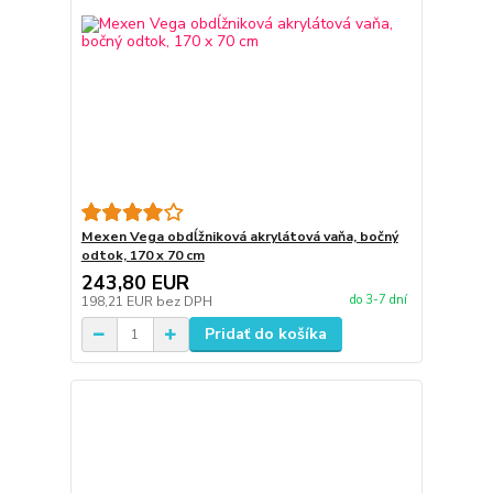
Mexen Vega obdĺžniková akrylátová vaňa, bočný
odtok, 170 x 70 cm
243,80 EUR
do 3-7 dní
198,21 EUR
bez DPH
Pridať do košíka