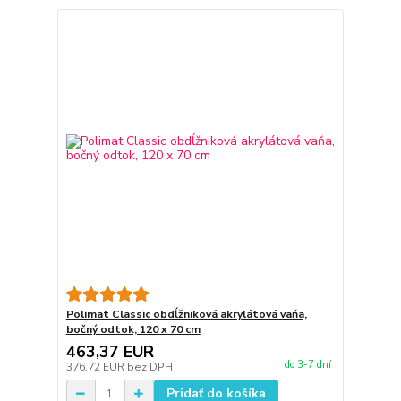
Polimat Classic obdĺžniková akrylátová vaňa,
bočný odtok, 120 x 70 cm
463,37 EUR
do 3-7 dní
376,72 EUR
bez DPH
Pridať do košíka