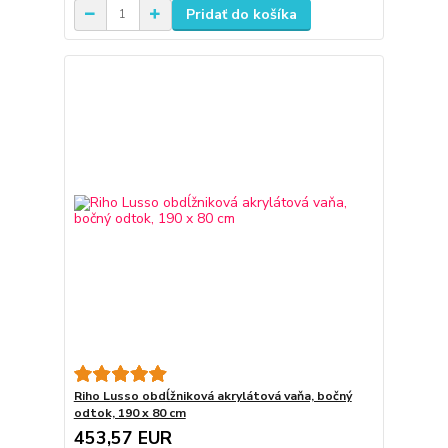
Pridať do košíka
Riho Lusso obdĺžniková akrylátová vaňa, bočný
odtok, 190 x 80 cm
453,57 EUR