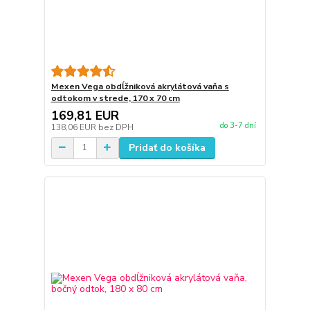
Mexen Vega obdĺžniková akrylátová vaňa s
odtokom v strede, 170 x 70 cm
169,81 EUR
do 3-7 dní
138,06 EUR
bez DPH
Pridať do košíka