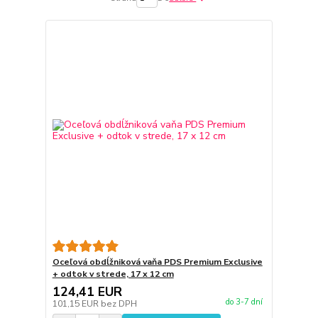
Oceľová obdĺžniková vaňa PDS Premium Exclusive
+ odtok v strede, 17 x 12 cm
124,41 EUR
do 3-7 dní
101,15 EUR
bez DPH