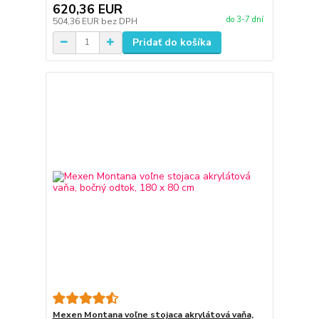
620,36 EUR
do 3-7 dní
504,36 EUR
bez DPH
Pridať do košíka
Mexen Montana voľne stojaca akrylátová vaňa,