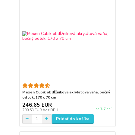
Mexen Cubik obdĺžniková akrylátová vaňa, bočný
odtok, 170 x 70 cm
246,65 EUR
do 3-7 dní
200,53 EUR
bez DPH
Pridať do košíka