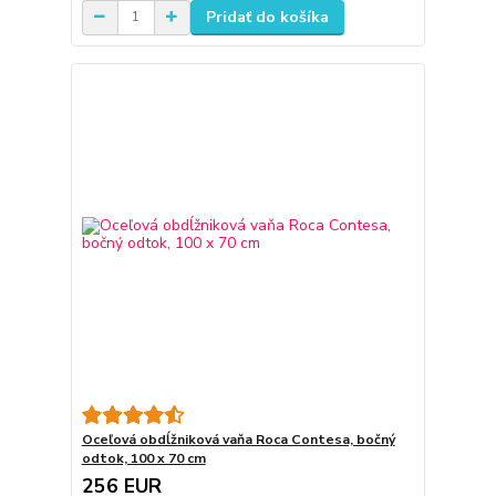
Pridať do košíka
Oceľová obdĺžniková vaňa Roca Contesa, bočný
odtok, 100 x 70 cm
256 EUR