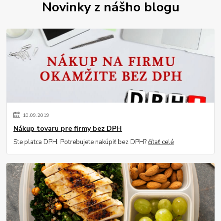
Novinky z nášho blogu
10
.
09
.
2019
Nákup tovaru pre firmy bez DPH
Ste platca DPH. Potrebujete nakúpiť bez DPH?
čítať celé