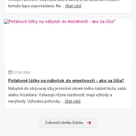
tomuto typu usporiadania. Na ...
čítať celé
07
.
09
.
2019
Poťahové látky na nábytok do miestností - ako sa líšia?
Nábytok do obývacej izby je možné okrem iného čalúniť koža, velúr
alebo Alcantara. Vykazujú rôzne vlastnosti, majú výhody a
nevýhody. Výhodou pohovky ...
čítať celé
Zobraziť všetky články