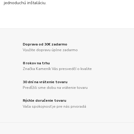
jednoduchú inštaláciu.
Doprava od 30€ zadarmo
Využite dopravu úplne zadarmo
8 rokov na trhu
Značka Kameník Vás presvedčí o kvalite
30 dní na vrátenie tovaru
Predĺžili sme dobu na vrátenie tovaru
Rýchle doručenie tovaru
Vaša spokojnosť je pre nás prvoradá