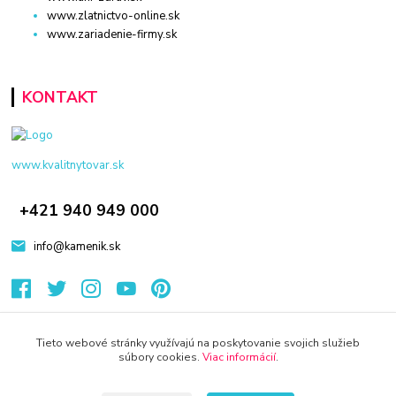
www.zlatnictvo-online.sk
www.zariadenie-firmy.sk
KONTAKT
www.kvalitnytovar.sk
+421 940 949 000
info@kamenik.sk
Tieto webové stránky využívajú na poskytovanie svojich služieb
súbory cookies.
Viac informácií
.
© 2024 Všetky práva vyhradené KAMENIK.SK