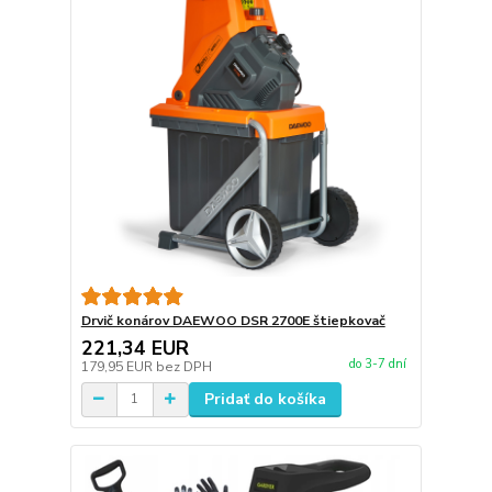
Drvič konárov DAEWOO DSR 2700E štiepkovač
221,34 EUR
do 3-7 dní
179,95 EUR
bez DPH
Pridať do košíka