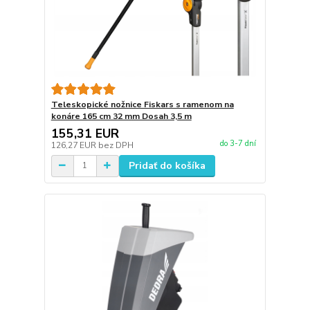
Teleskopické nožnice Fiskars s ramenom na
konáre 165 cm 32 mm Dosah 3,5 m
155,31 EUR
do 3-7 dní
126,27 EUR
bez DPH
Pridať do košíka