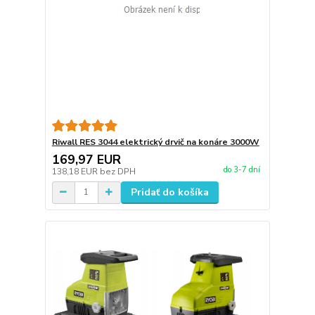
Riwall RES 3044 elektrický drvič na konáre 3000W
169,97 EUR
do 3-7 dní
138,18 EUR
bez DPH
Pridať do košíka