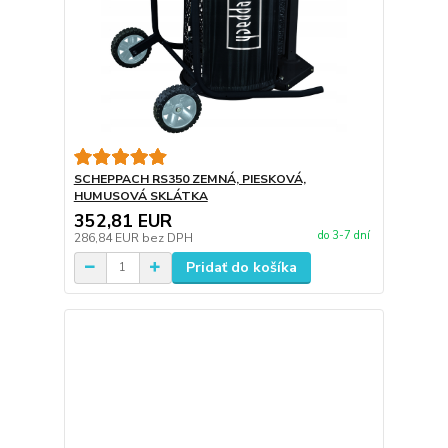
SCHEPPACH RS350 ZEMNÁ, PIESKOVÁ,
HUMUSOVÁ SKLÁTKA
352,81 EUR
do 3-7 dní
286,84 EUR
bez DPH
Pridať do košíka