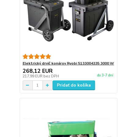
Elektrický drvič konárov Ryobi 5133004335 3000 W
268,12 EUR
do 3-7 dní
217,99 EUR
bez DPH
Pridať do košíka