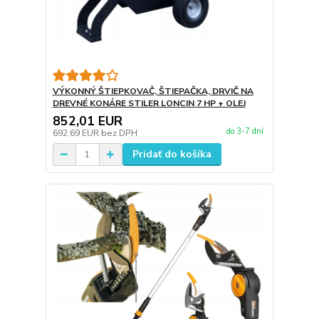
VÝKONNÝ ŠTIEPKOVAČ, ŠTIEPAČKA, DRVIČ NA
DREVNÉ KONÁRE STILER LONCIN 7 HP + OLEJ
852,01 EUR
do 3-7 dní
692,69 EUR
bez DPH
Pridať do košíka