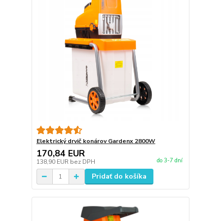
Elektrický drvič konárov Gardenx 2800W
170,84 EUR
do 3-7 dní
138,90 EUR
bez DPH
Pridať do košíka