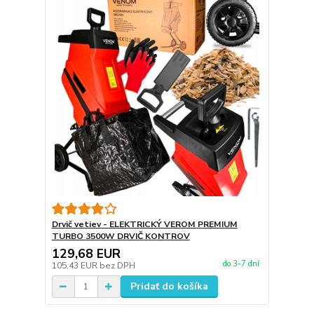
Drvič vetiev - ELEKTRICKÝ VEROM PREMIUM
TURBO 3500W DRVIČ KONTROV
129,68 EUR
do 3-7 dní
105,43 EUR
bez DPH
Pridať do košíka