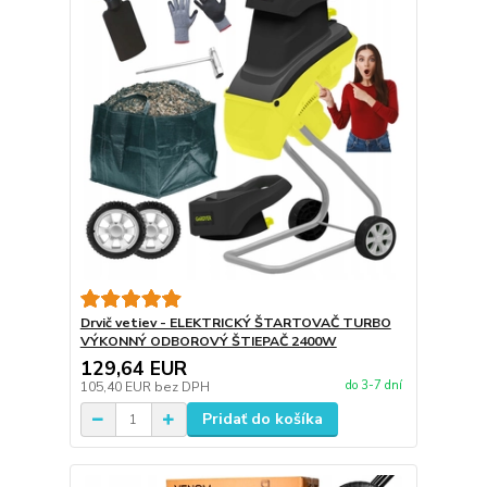
Drvič vetiev - ELEKTRICKÝ ŠTARTOVAČ TURBO
VÝKONNÝ ODBOROVÝ ŠTIEPAČ 2400W
129,64 EUR
do 3-7 dní
105,40 EUR
bez DPH
Pridať do košíka