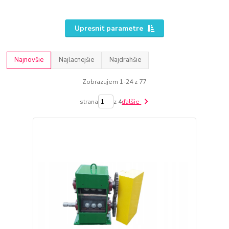
Upresniť parametre
Najnovšie
Najlacnejšie
Najdrahšie
Zobrazujem 1-24 z 77
strana
z 4
ďalšie