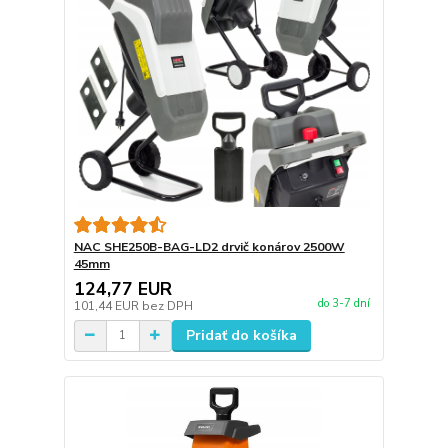
NAC SHE250B-BAG-LD2 drvič konárov 2500W
45mm
124,77 EUR
do 3-7 dní
101,44 EUR
bez DPH
Pridať do košíka