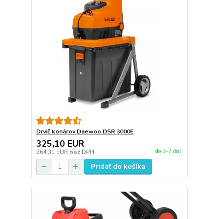
Drvič konárov Daewoo DSR 3000E
325,10 EUR
do 3-7 dní
264,31 EUR
bez DPH
Pridať do košíka