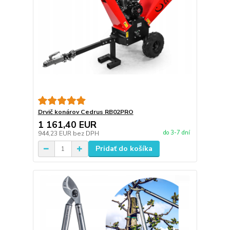
Drvič konárov Cedrus RB02PRO
1 161,40 EUR
do 3-7 dní
944,23 EUR
bez DPH
Pridať do košíka