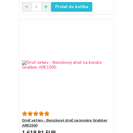
Pridať do košíka
Drvič vetiev - Benzínový drvič na konáre Grubber
ARE1500
1 618,81 EUR