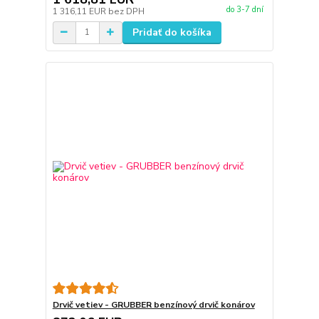
do 3-7 dní
1 316,11 EUR
bez DPH
Pridať do košíka
Drvič vetiev - GRUBBER benzínový drvič konárov