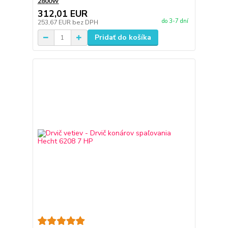
2800W
312,01 EUR
do 3-7 dní
253,67 EUR
bez DPH
Pridať do košíka