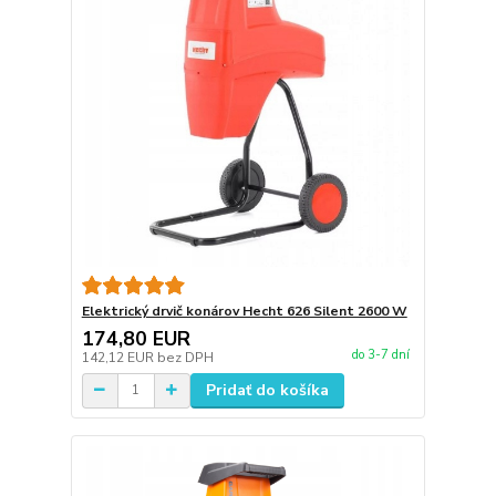
Elektrický drvič konárov Hecht 626 Silent 2600 W
174,80 EUR
do 3-7 dní
142,12 EUR
bez DPH
Pridať do košíka