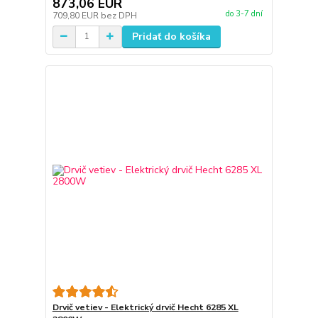
873,06 EUR
do 3-7 dní
709,80 EUR
bez DPH
Pridať do košíka
Drvič vetiev - Elektrický drvič Hecht 6285 XL