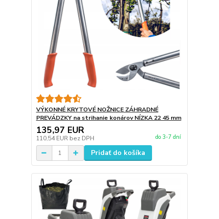
VÝKONNÉ KRYTOVÉ NOŽNICE ZÁHRADNÉ
PREVÁDZKY na strihanie konárov NÍZKA 22 45 mm
135,97 EUR
do 3-7 dní
110,54 EUR
bez DPH
Pridať do košíka