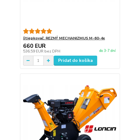
štiepkovač. REZNÝ MECHANIZMUS M-60-4x
660 EUR
do 3-7 dní
536,59 EUR
bez DPH
Pridať do košíka