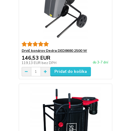
Drvič konárov Dedra DED8680 2500 W
146,53 EUR
do 3-7 dní
119,13 EUR
bez DPH
Pridať do košíka