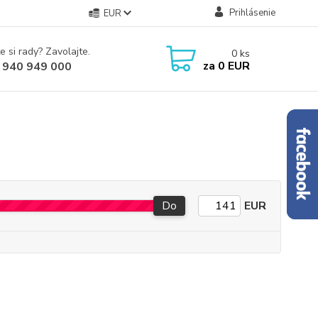
Prihlásenie
EUR
e si rady? Zavolajte.
0
ks
za
0 EUR
 940 949 000
Do
EUR