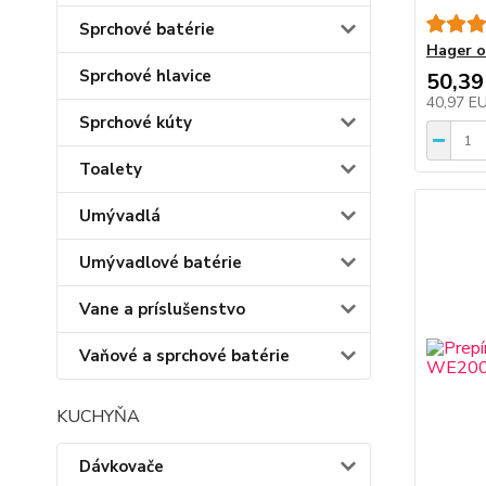
Sprchové batérie
Hager o
Sprchové hlavice
50,39
40,97 E
Sprchové kúty
Toalety
Umývadlá
Umývadlové batérie
Vane a príslušenstvo
Vaňové a sprchové batérie
KUCHYŇA
Dávkovače