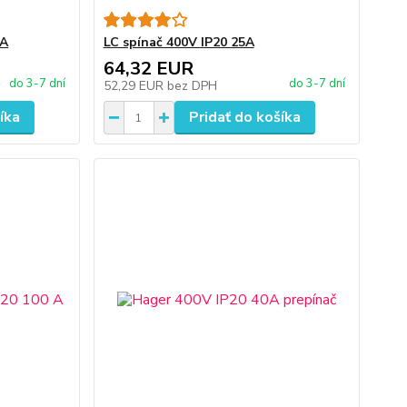
 A
LC spínač 400V IP20 25A
64,32 EUR
do 3-7 dní
do 3-7 dní
52,29 EUR
bez DPH
íka
Pridať do košíka