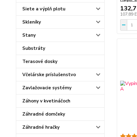
132,
Siete a výplň plotu
107,89 
Skleníky
Stany
Substráty
Terasové dosky
Včelárske príslušenstvo
Zavlažovacie systémy
Záhony v kvetináčoch
Záhradné domčeky
Záhradné hračky