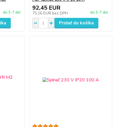
92,45 EUR
do 3-7 dní
do 3-7 dní
75,16 EUR
bez DPH
íka
Pridať do košíka