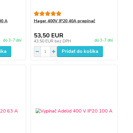
00 A
Hager 400V IP20 40A prepínač
53,50 EUR
do 3-7 dní
do 3-7 dní
43,50 EUR
bez DPH
íka
Pridať do košíka