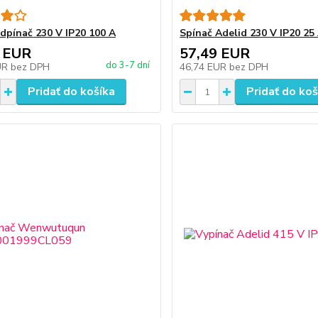
dpínač 230 V IP20 100 A
Spínač Adelid 230 V IP20 25
 EUR
57,49 EUR
do 3-7 dní
UR
bez DPH
46,74 EUR
bez DPH
Pridať do košíka
Pridať do koš