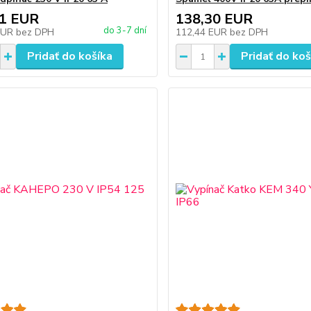
71 EUR
138,30 EUR
do 3-7 dní
EUR
bez DPH
112,44 EUR
bez DPH
Pridať do košíka
Pridať do koš