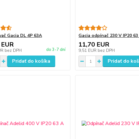
ač Gacia DL 4P 63A
Gacia odpínač 230 V IP20 63
 EUR
11,70 EUR
do 3-7 dní
UR
bez DPH
9,51 EUR
bez DPH
Pridať do košíka
Pridať do koš