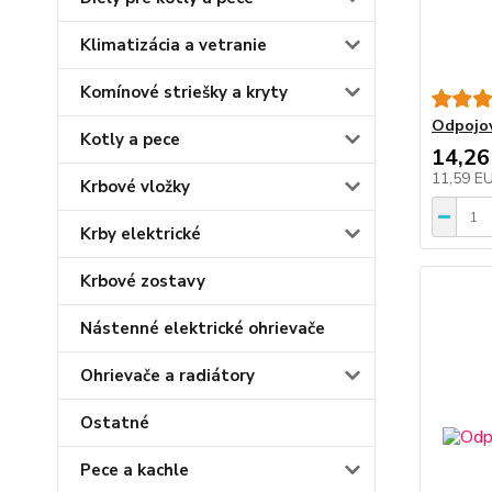
Klimatizácia a vetranie
Komínové striešky a kryty
Odpojov
Kotly a pece
14,26
11,59 E
Krbové vložky
Krby elektrické
Krbové zostavy
Nástenné elektrické ohrievače
Ohrievače a radiátory
Ostatné
Pece a kachle