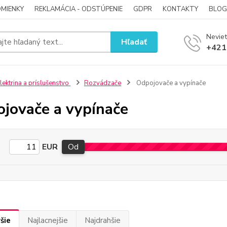
MIENKY
REKLAMÁCIA - ODSTÚPENIE
GDPR
KONTAKTY
BLOG
Neviet
Hľadať
+421
lektrina a príslušenstvo
Rozvádzače
Odpojovače a vypínače
jovače a vypínače
EUR
Od
šie
Najlacnejšie
Najdrahšie