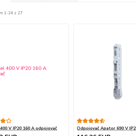
m 1-24 z 27
400 V IP20 160 A odpojovač
Odpojovač Apator 690 V IP2