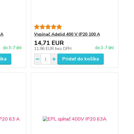
 A
Vypínač Adelid 400 V IP20 100 A
14,71 EUR
do 3-7 dní
do 3-7 dní
11,96 EUR
bez DPH
íka
Pridať do košíka