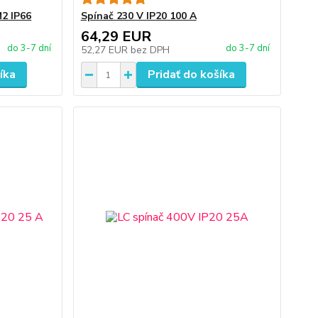
2 IP66
Spínač 230 V IP20 100 A
64,29 EUR
do 3-7 dní
do 3-7 dní
52,27 EUR
bez DPH
íka
Pridať do košíka