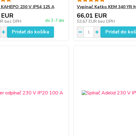
 KAHEPO 230 V IP54 125 A
Vypínač Katko KEM 340 YR M
 EUR
66,01 EUR
do 3-7 dní
UR
bez DPH
53,67 EUR
bez DPH
Pridať do košíka
Pridať do koš