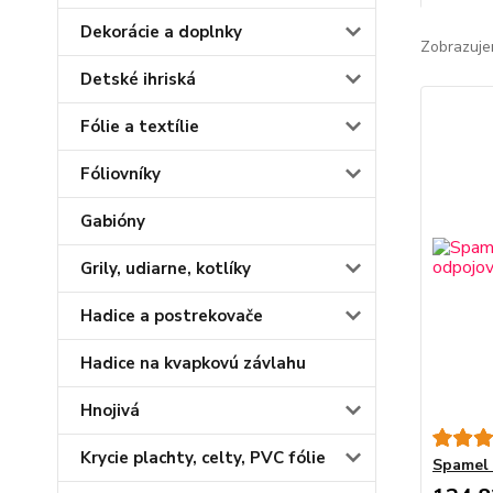
Dekorácie a doplnky
Zobrazuje
Detské ihriská
Fólie a textílie
Fóliovníky
Gabióny
Grily, udiarne, kotlíky
Hadice a postrekovače
Hadice na kvapkovú závlahu
Hnojivá
Krycie plachty, celty, PVC fólie
Spamel 