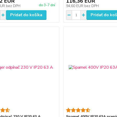
82 EUR
116,36 EUR
do 3-7 dní
EUR
bez DPH
94,60 EUR
bez DPH
Pridať do košíka
Pridať do koš
dpínač 230 V IP20 63 A
Spamel 400V IP20 63A prepí