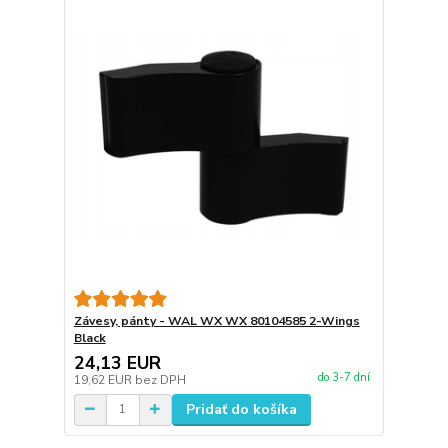
Závesy, pánty - WAL WX WX 80104585 2-Wings
Black
24,13 EUR
do 3-7 dní
19,62 EUR
bez DPH
Pridať do košíka