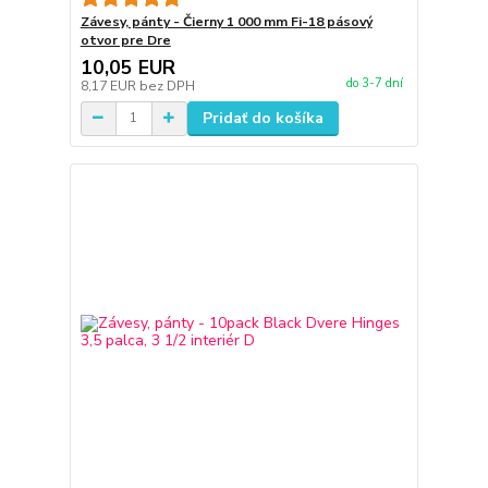
Závesy, pánty - Čierny 1 000 mm Fi-18 pásový
otvor pre Dre
10,05 EUR
do 3-7 dní
8,17 EUR
bez DPH
Pridať do košíka