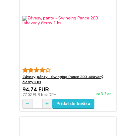
Závesy, pánty - Swinging Pance 200 lakovaný
čierny 1 ks
94,74 EUR
do 3-7 dní
77,02 EUR
bez DPH
Pridať do košíka