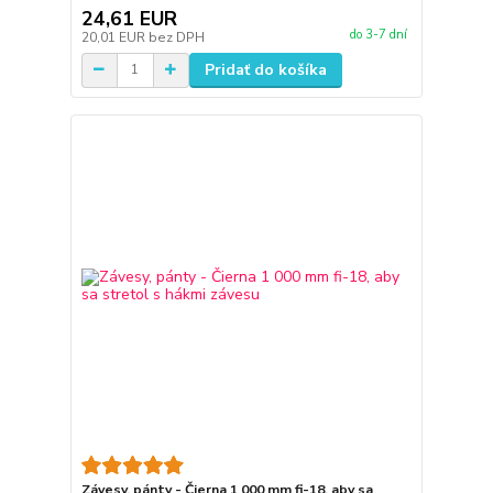
24,61 EUR
do 3-7 dní
20,01 EUR
bez DPH
Pridať do košíka
Závesy, pánty - Čierna 1 000 mm fi-18, aby sa