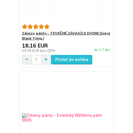
Závesy, pánty - TEVEČNÉ ZÁVAJÚCE DVERE Dvere
Black Tying /
18,16 EUR
do 3-7 dní
14,76 EUR
bez DPH
Pridať do košíka