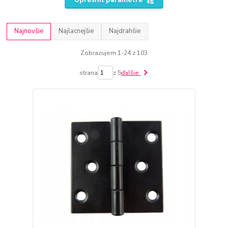
Najnovšie
Najlacnejšie
Najdrahšie
Zobrazujem 1-24 z 103
strana
z 5
ďalšie