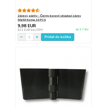
Závesy, pánty - Čierny kovový skladací záves
50x50 Komp.10 PCS
9,98 EUR
do 3-7 dní
8,11 EUR
bez DPH
Pridať do košíka