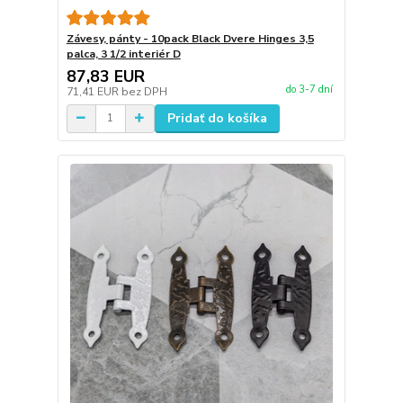
Závesy, pánty - 10pack Black Dvere Hinges 3,5
palca, 3 1/2 interiér D
87,83 EUR
do 3-7 dní
71,41 EUR
bez DPH
Pridať do košíka