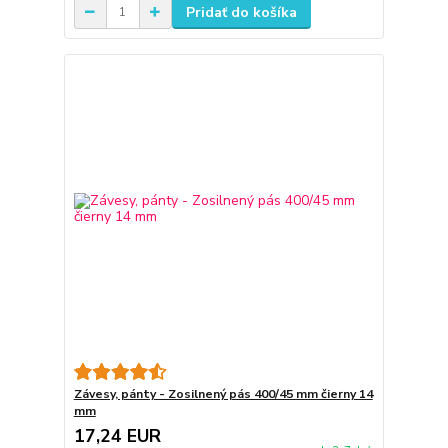
Pridať do košíka
Závesy, pánty - Zosilnený pás 400/45 mm čierny 14
mm
17,24 EUR