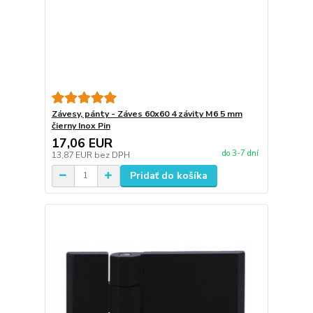
Závesy, pánty - Záves 60x60 4 závity M6 5 mm
čierny Inox Pin
17,06 EUR
do 3-7 dní
13,87 EUR
bez DPH
Pridať do košíka