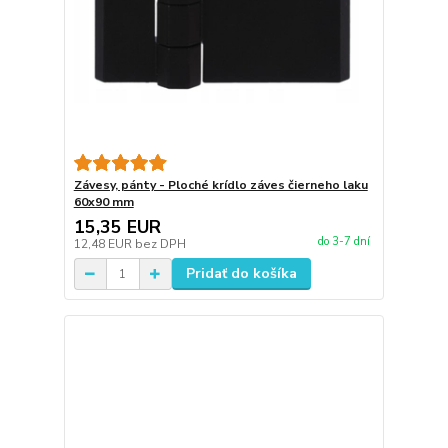
Závesy, pánty - Ploché krídlo záves čierneho laku
60x90 mm
15,35 EUR
do 3-7 dní
12,48 EUR
bez DPH
Pridať do košíka