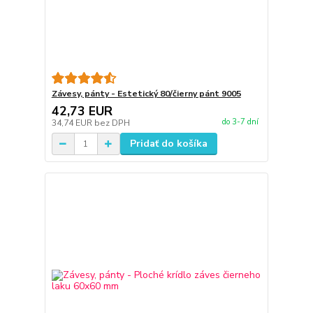
Závesy, pánty - Estetický 80/čierny pánt 9005
42,73 EUR
do 3-7 dní
34,74 EUR
bez DPH
Pridať do košíka