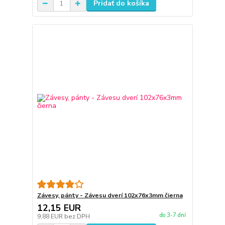
Pridať do košíka
Závesy, pánty - Závesu dverí 102x76x3mm čierna
12,15 EUR
do 3-7 dní
9,88 EUR
bez DPH