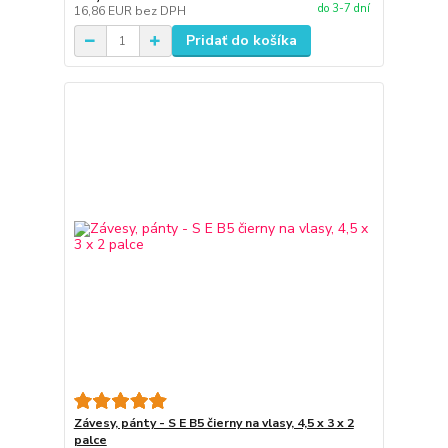
do 3-7 dní
16,86 EUR
bez DPH
Pridať do košíka
Závesy, pánty - S E B5 čierny na vlasy, 4,5 x 3 x 2
palce