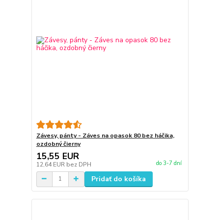
Závesy, pánty - Záves na opasok 80 bez háčika,
ozdobný čierny
15,55 EUR
do 3-7 dní
12,64 EUR
bez DPH
Pridať do košíka