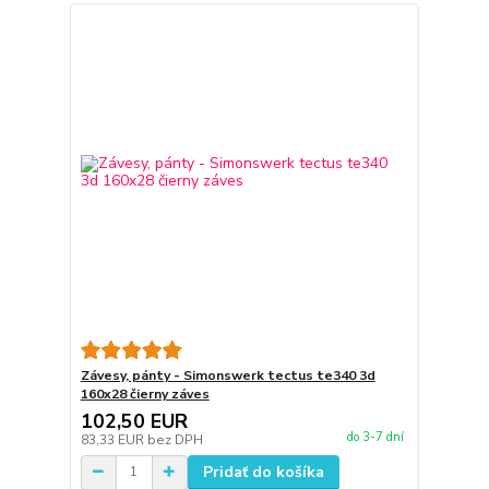
Závesy, pánty - Simonswerk tectus te340 3d
160x28 čierny záves
102,50 EUR
do 3-7 dní
83,33 EUR
bez DPH
Pridať do košíka