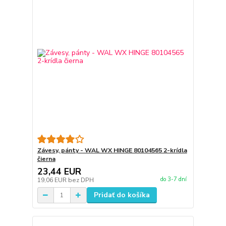
Závesy, pánty - WAL WX HINGE 80104565 2-krídla
čierna
23,44 EUR
do 3-7 dní
19,06 EUR
bez DPH
Pridať do košíka