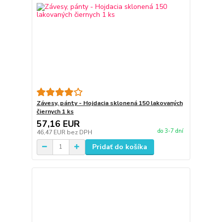
Závesy, pánty - Hojdacia sklonená 150 lakovaných
čiernych 1 ks
57,16 EUR
do 3-7 dní
46,47 EUR
bez DPH
Pridať do košíka