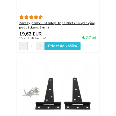
Závesy, pánty - Stanley Hinge 60x120 s vysokými
podpätkami, čierna
19,62 EUR
do 3-7 dní
15,95 EUR
bez DPH
Pridať do košíka