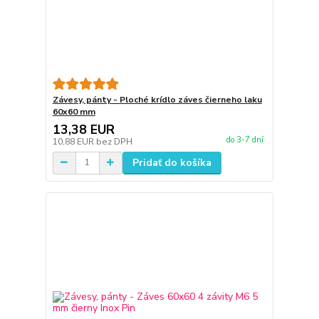
Závesy, pánty - Ploché krídlo záves čierneho laku
60x60 mm
13,38 EUR
do 3-7 dní
10,88 EUR
bez DPH
Pridať do košíka