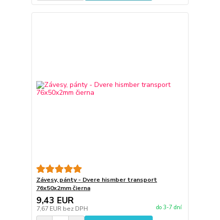
Závesy, pánty - Dvere hismber transport
76x50x2mm čierna
9,43 EUR
do 3-7 dní
7,67 EUR
bez DPH