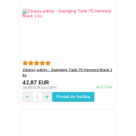
Závesy, pánty - Swinging Tank 75 Varnned Black 1
ks
42,87 EUR
do 3-7 dní
34,85 EUR
bez DPH
Pridať do košíka