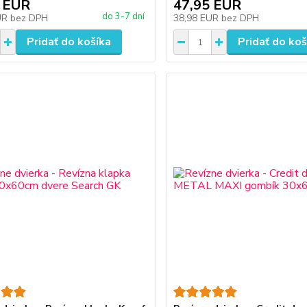
 EUR
47,95 EUR
do 3-7 dní
UR
bez DPH
38,98 EUR
bez DPH
Pridať do košíka
Pridať do koš