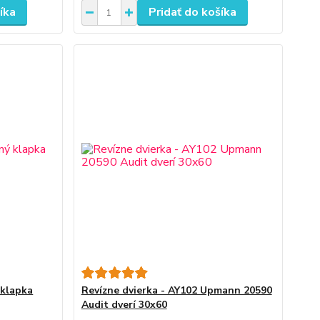
íka
Pridať do košíka
 klapka
Revízne dvierka - AY102 Upmann 20590
Audit dverí 30x60