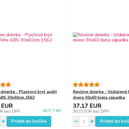
dvierka - Plastový kryt audit
Revízne dvierka - Vzdialené
ABS 30x60cm.1562
dvere 30x60 biela západka
 EUR
37,17 EUR
do 3-7 dní
UR
bez DPH
30,22 EUR
bez DPH
Pridať do košíka
Pridať do koš