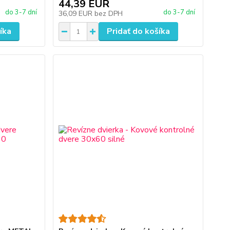
44,39 EUR
do 3-7 dní
do 3-7 dní
36,09 EUR
bez DPH
íka
Pridať do košíka