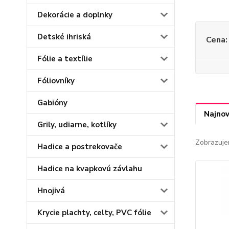
Dekorácie a doplnky
Detské ihriská
Cena:
Fólie a textílie
Fóliovníky
Gabióny
Najnov
Grily, udiarne, kotlíky
Zobrazuje
Hadice a postrekovače
Hadice na kvapkovú závlahu
Hnojivá
Krycie plachty, celty, PVC fólie