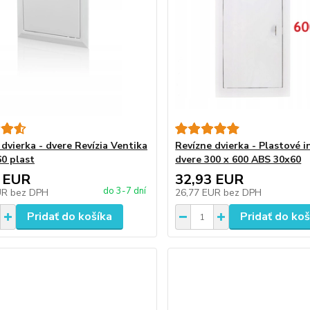
dvierka - dvere Revízia Ventika
Revízne dvierka - Plastové 
0 plast
dvere 300 x 600 ABS 30x60
 EUR
32,93 EUR
do 3-7 dní
UR
bez DPH
26,77 EUR
bez DPH
Pridať do košíka
Pridať do koš