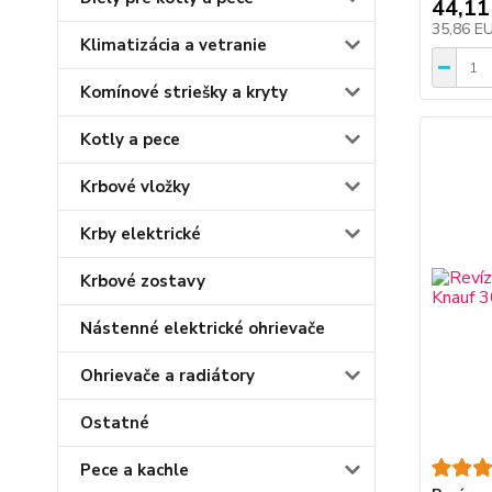
44,11
35,86 E
Klimatizácia a vetranie
Komínové striešky a kryty
Kotly a pece
Krbové vložky
Krby elektrické
Krbové zostavy
Nástenné elektrické ohrievače
Ohrievače a radiátory
Ostatné
Pece a kachle