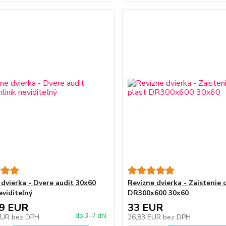
 dvierka - Dvere audit 30x60
Revízne dvierka - Zaistenie 
eviditeľný
DR300x600 30x60
19 EUR
33 EUR
do 3-7 dní
EUR
bez DPH
26,83 EUR
bez DPH