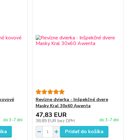
 kovové
Revízne dvierka - Inšpekčné dvere
Masky Kral 30x60 Awenta
47,83 EUR
do 3-7 dní
do 3-7 dní
38,89 EUR
bez DPH
íka
Pridať do košíka