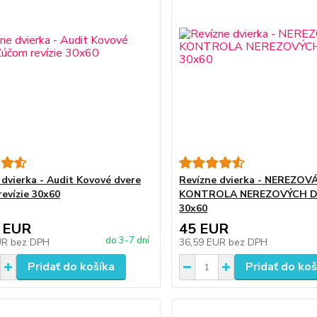
 dvierka - Audit Kovové dvere
Revízne dvierka - NEREZOV
revízie 30x60
KONTROLA NEREZOVÝCH D
30x60
 EUR
45 EUR
do 3-7 dní
UR
bez DPH
36,59 EUR
bez DPH
Pridať do košíka
Pridať do koš