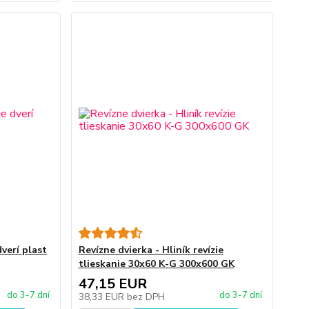
dverí plast
Revízne dvierka - Hliník revízie
tlieskanie 30x60 K-G 300x600 GK
47,15 EUR
do 3-7 dní
do 3-7 dní
38,33 EUR
bez DPH