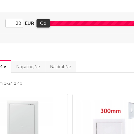
EUR
Od
šie
Najlacnejšie
Najdrahšie
m 1-24 z 40