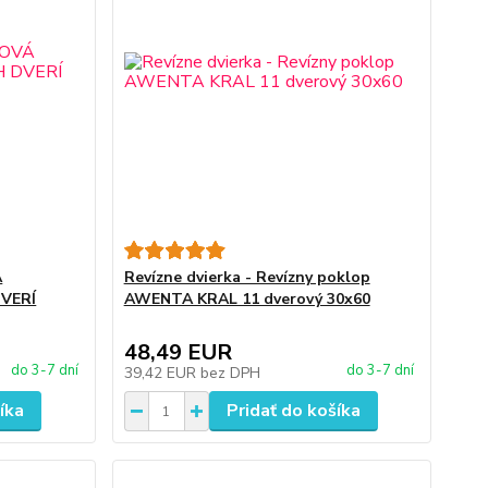
Á
Revízne dvierka - Revízny poklop
VERÍ
AWENTA KRAL 11 dverový 30x60
48,49 EUR
do 3-7 dní
do 3-7 dní
39,42 EUR
bez DPH
íka
Pridať do košíka