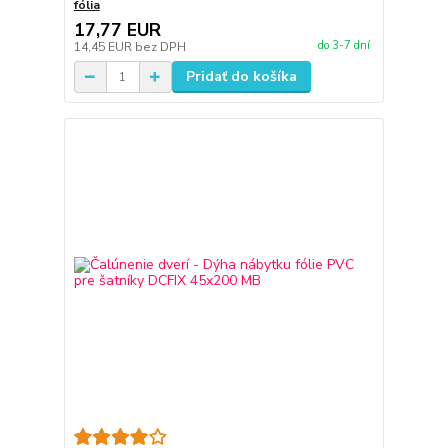
fólia
17,77 EUR
do 3-7 dní
14,45 EUR
bez DPH
Pridať do košíka