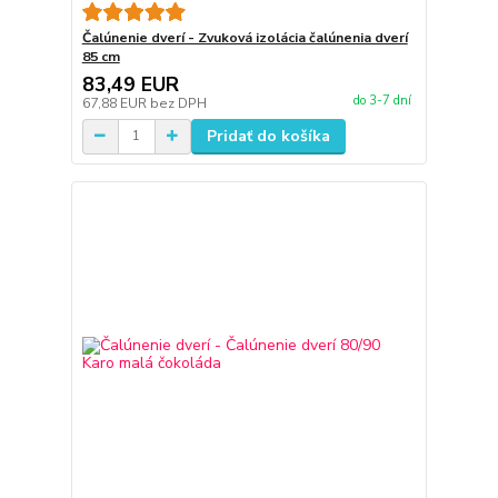
Čalúnenie dverí - Zvuková izolácia čalúnenia dverí
85 cm
83,49 EUR
do 3-7 dní
67,88 EUR
bez DPH
Pridať do košíka