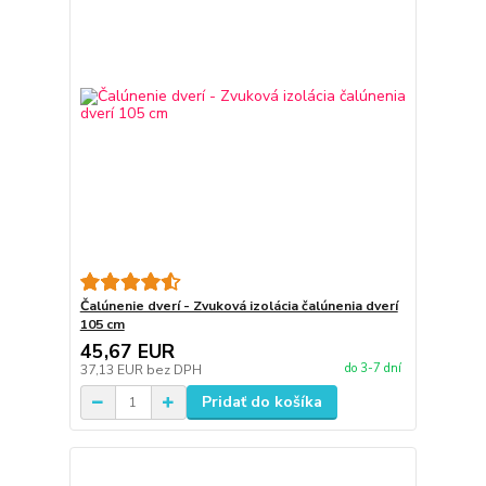
Čalúnenie dverí - Zvuková izolácia čalúnenia dverí
105 cm
45,67 EUR
do 3-7 dní
37,13 EUR
bez DPH
Pridať do košíka