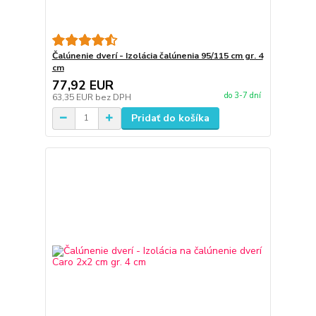
Čalúnenie dverí - Izolácia čalúnenia 95/115 cm gr. 4
cm
77,92 EUR
do 3-7 dní
63,35 EUR
bez DPH
Pridať do košíka