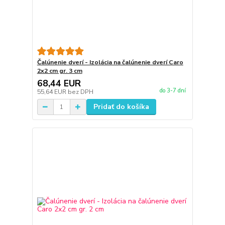
Čalúnenie dverí - Izolácia na čalúnenie dverí Caro
2x2 cm gr. 3 cm
68,44 EUR
do 3-7 dní
55,64 EUR
bez DPH
Pridať do košíka