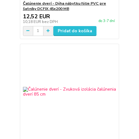
Čalúnenie dverí - Dýha nábytku fólie PVC pre
šatníky DCFIX 45x200 MB
12,52 EUR
do 3-7 dní
10,18 EUR
bez DPH
Pridať do košíka