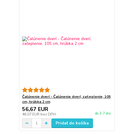
Čalúnenie dverí - Čalúnenie dverí, zateplenie, 105
cm, hrúbka 2 cm
56,67 EUR
do 3-7 dní
46,07 EUR
bez DPH
Pridať do košíka