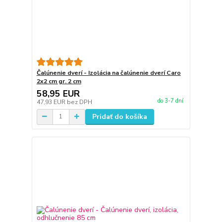
Čalúnenie dverí - Izolácia na čalúnenie dverí Caro
2x2 cm gr. 2 cm
58,95 EUR
do 3-7 dní
47,93 EUR
bez DPH
Pridať do košíka