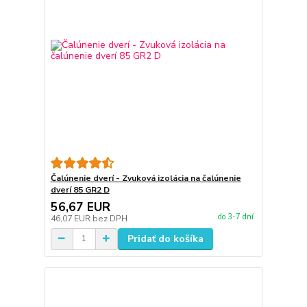
Čalúnenie dverí - Zvuková izolácia na čalúnenie
dverí 85 GR2 D
56,67 EUR
do 3-7 dní
46,07 EUR
bez DPH
Pridať do košíka