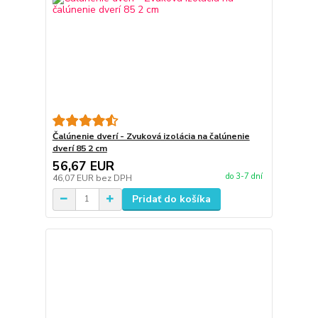
Čalúnenie dverí - Zvuková izolácia na čalúnenie
dverí 85 2 cm
56,67 EUR
do 3-7 dní
46,07 EUR
bez DPH
Pridať do košíka