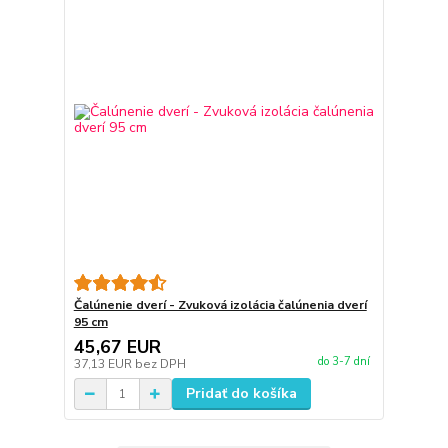
Čalúnenie dverí - Zvuková izolácia čalúnenia dverí
95 cm
45,67 EUR
do 3-7 dní
37,13 EUR
bez DPH
Pridať do košíka