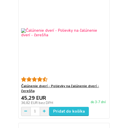
Čalúnenie dverí - Polievky na čalúnenie dverí -
čerešňa
45,29 EUR
do 3-7 dní
36,82 EUR
bez DPH
Pridať do košíka