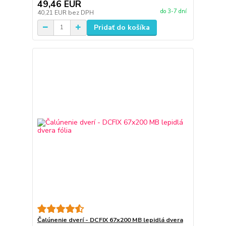
49,46 EUR
do 3-7 dní
40,21 EUR
bez DPH
Pridať do košíka
Čalúnenie dverí - DCFIX 67x200 MB lepidlá dvera