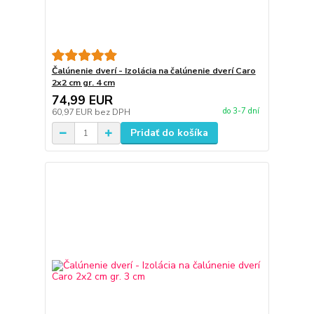
Čalúnenie dverí - Izolácia na čalúnenie dverí Caro
2x2 cm gr. 4 cm
74,99 EUR
do 3-7 dní
60,97 EUR
bez DPH
Pridať do košíka