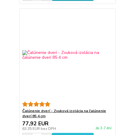
Čalúnenie dverí - Zvuková izolácia na čalúnenie
dverí 85 4 cm
77,92 EUR
do 3-7 dní
63,35 EUR
bez DPH