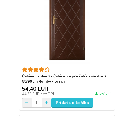
Čalúnenie dverí - Čalúnenie pre čalúnenie dverí
80/90 cm Romby - orech
54,40 EUR
do 3-7 dní
44,23 EUR
bez DPH
Pridať do košíka