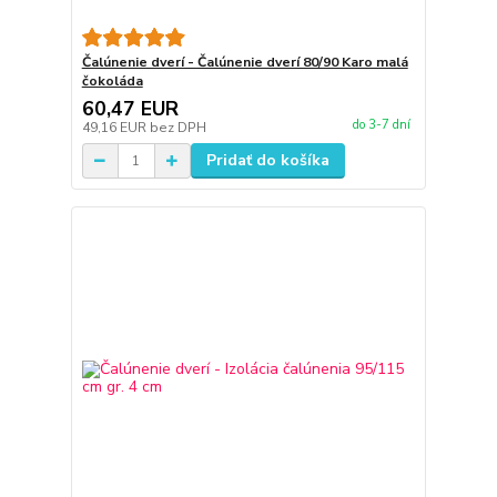
Čalúnenie dverí - Čalúnenie dverí 80/90 Karo malá
čokoláda
60,47 EUR
do 3-7 dní
49,16 EUR
bez DPH
Pridať do košíka