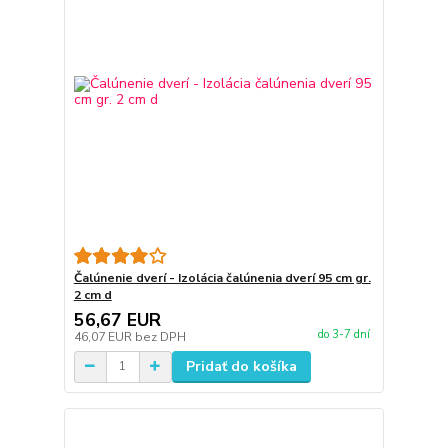
Čalúnenie dverí - Izolácia čalúnenia dverí 95 cm gr.
2 cm d
56,67 EUR
do 3-7 dní
46,07 EUR
bez DPH
Pridať do košíka