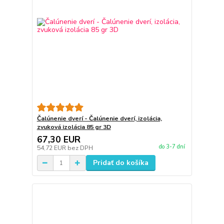
Čalúnenie dverí - Čalúnenie dverí, izolácia,
zvuková izolácia 85 gr 3D
67,30 EUR
do 3-7 dní
54,72 EUR
bez DPH
Pridať do košíka