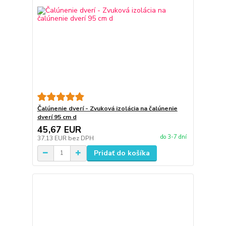
Čalúnenie dverí - Zvuková izolácia na čalúnenie
dverí 95 cm d
45,67 EUR
do 3-7 dní
37,13 EUR
bez DPH
Pridať do košíka