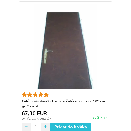
Čalúnenie dverí - Izolácia čalúnenia dverí 105 cm
gr. 3 cm d
67,30 EUR
do 3-7 dní
54,72 EUR
bez DPH
Pridať do košíka