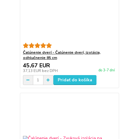
Čalúnenie dverí - Čalúnenie dverí, izolácia,
odhlučnenie 85 cm
45,67 EUR
do 3-7 dní
37,13 EUR
bez DPH
Pridať do košíka