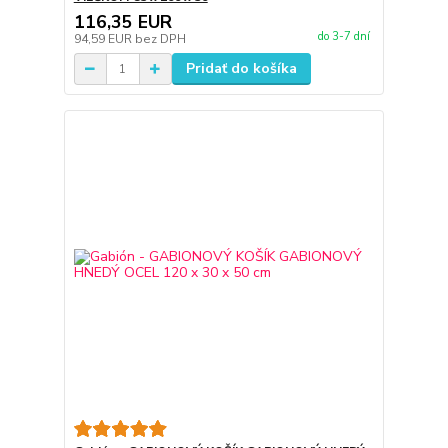
116,35 EUR
do 3-7 dní
94,59 EUR
bez DPH
Pridať do košíka