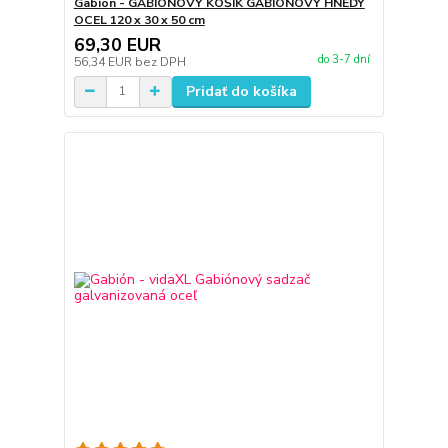
Gabión - GABIONOVÝ KOŠÍK GABIONOVÝ HNEDÝ
OCEL 120 x 30 x 50 cm
69,30 EUR
do 3-7 dní
56,34 EUR
bez DPH
Pridať do košíka