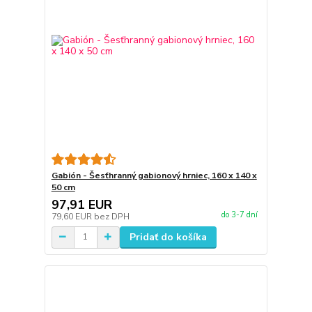
Gabión - Šesťhranný gabionový hrniec, 160 x 140 x
50 cm
97,91 EUR
do 3-7 dní
79,60 EUR
bez DPH
Pridať do košíka