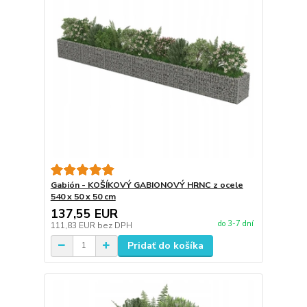
Gabión - KOŠÍKOVÝ GABIONOVÝ HRNC z ocele
540 x 50 x 50 cm
137,55 EUR
do 3-7 dní
111,83 EUR
bez DPH
Pridať do košíka