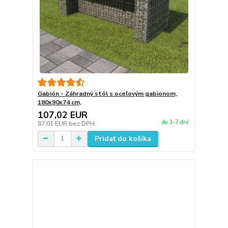
Gabión - Záhradný stôl s oceľovým gabionom,
180x90x74 cm,
107,02 EUR
do 3-7 dní
87,01 EUR
bez DPH
Pridať do košíka