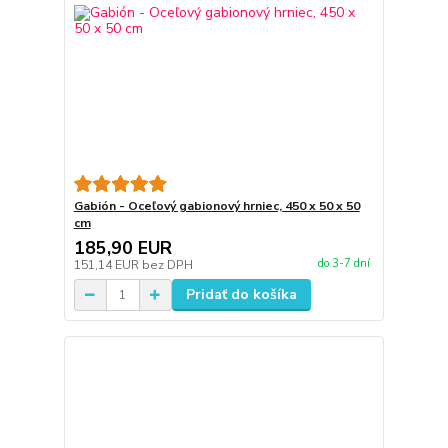
Gabión - Oceľový gabionový hrniec, 450 x 50 x 50
cm
185,90 EUR
do 3-7 dní
151,14 EUR
bez DPH
Pridať do košíka