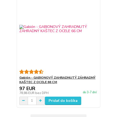
Gabión - GABIONOVÝ ZAHRADNUTÝ ZÁHRADNÝ
KAŠTEC Z OCELE 66 CM
97 EUR
do 3-7 dní
78,86 EUR
bez DPH
Pridať do košíka