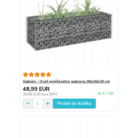
Gabión - Oceľ vyvýšeného gabionu 90x30x30 cm
48,99 EUR
do 3-7 dní
39,83 EUR
bez DPH
Pridať do košíka