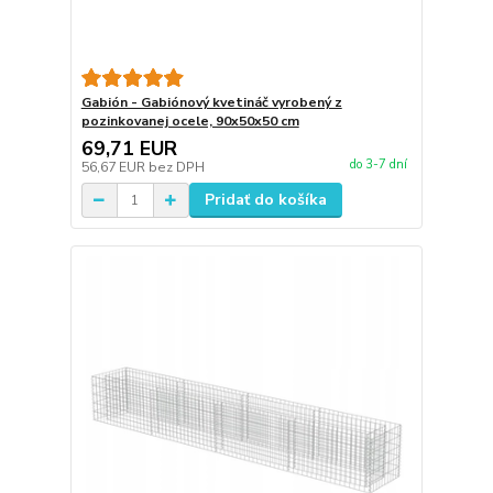
Gabión - Gabiónový kvetináč vyrobený z
pozinkovanej ocele, 90x50x50 cm
69,71 EUR
do 3-7 dní
56,67 EUR
bez DPH
Pridať do košíka