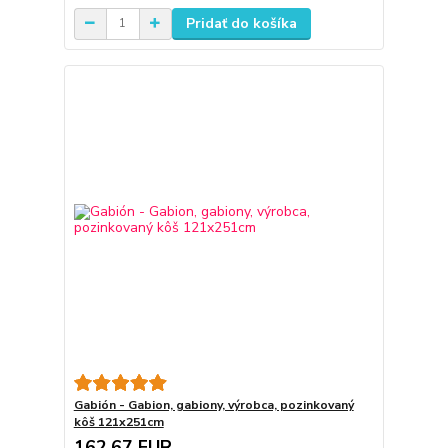
Pridať do košíka
Gabión - Gabion, gabiony, výrobca, pozinkovaný
kôš 121x251cm
162,67 EUR