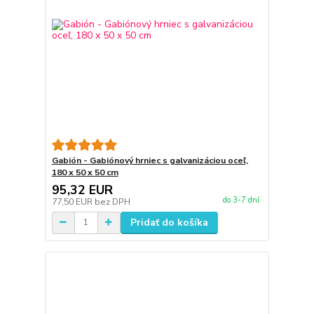
Gabión - Gabiónový hrniec s galvanizáciou oceľ,
180 x 50 x 50 cm
95,32 EUR
do 3-7 dní
77,50 EUR
bez DPH
Pridať do košíka