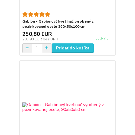
Gabión - Gabiónový kvetináč vyrobený z
pozinkovanej ocele 360x50x100 cm
250,80 EUR
do 3-7 dní
203,90 EUR
bez DPH
Pridať do košíka