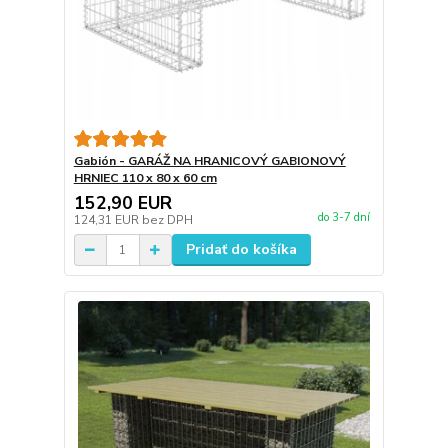
Gabión - GARÁŽ NA HRANICOVÝ GABIONOVÝ
HRNIEC 110 x 80 x 60 cm
152,90 EUR
do 3-7 dní
124,31 EUR
bez DPH
Pridať do košíka