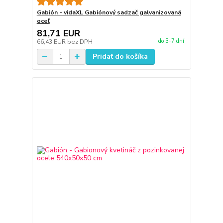
Gabión - vidaXL Gabiónový sadzač galvanizovaná
oceľ
81,71 EUR
do 3-7 dní
66,43 EUR
bez DPH
Pridať do košíka