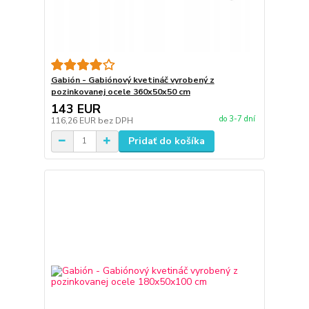
Gabión - Gabiónový kvetináč vyrobený z
pozinkovanej ocele 360x50x50 cm
143 EUR
do 3-7 dní
116,26 EUR
bez DPH
Pridať do košíka