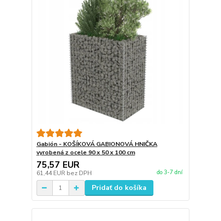
Gabión - KOŠÍKOVÁ GABIONOVÁ HNIČKA
vyrobená z ocele 90 x 50 x 100 cm
75,57 EUR
do 3-7 dní
61,44 EUR
bez DPH
Pridať do košíka