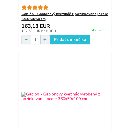
Gabión - Gabionový kvetináč z pozinkovanej ocele
540x50x50 cm
163,13 EUR
do 3-7 dní
132,63 EUR
bez DPH
Pridať do košíka