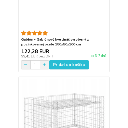
Gabión - Gabiónový kvetináč vyrobený z
pozinkovanej ocele 180x50x100 cm
122,28 EUR
do 3-7 dní
99,41 EUR
bez DPH
Pridať do košíka