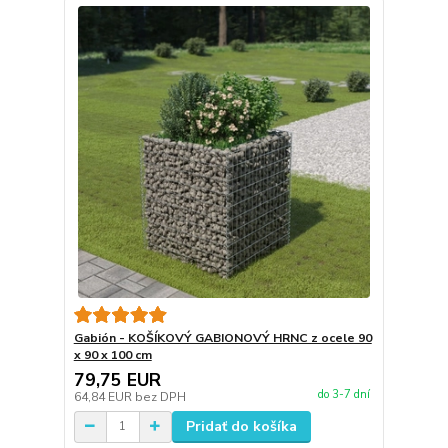
Gabión - KOŠÍKOVÝ GABIONOVÝ HRNC z ocele 90
x 90 x 100 cm
79,75 EUR
do 3-7 dní
64,84 EUR
bez DPH
Pridať do košíka