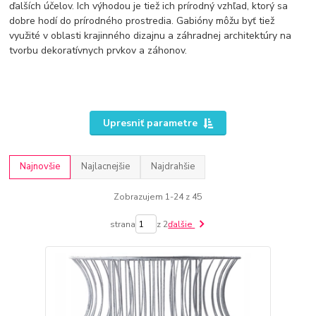
ďalších účelov. Ich výhodou je tiež ich prírodný vzhľad, ktorý sa
dobre hodí do prírodného prostredia. Gabióny môžu byť tiež
využité v oblasti krajinného dizajnu a záhradnej architektúry na
tvorbu dekoratívnych prvkov a záhonov.
Upresniť parametre
Najnovšie
Najlacnejšie
Najdrahšie
Zobrazujem 1-24 z 45
strana
z 2
ďalšie