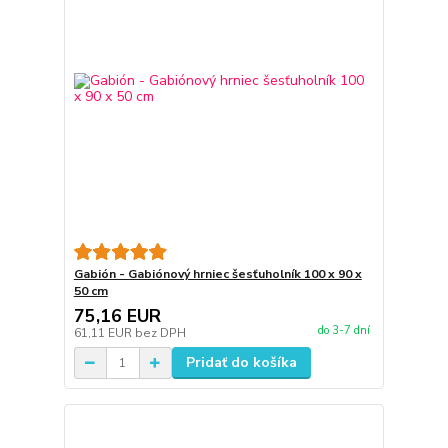
Gabión - Gabiónový hrniec šesťuholník 100 x 90 x
50 cm
75,16 EUR
do 3-7 dní
61,11 EUR
bez DPH
Pridať do košíka