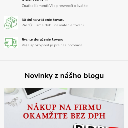
Značka Kameník Vás presvedčí o kvalite
30 dní na vrátenie tovaru
Predĺžili sme dobu na vrátenie tovaru
Rýchle doručenie tovaru
Vaša spokojnosť je pre nás prvoradá
Novinky z nášho blogu