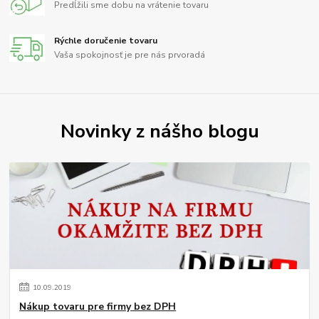
Predĺžili sme dobu na vrátenie tovaru
Rýchle doručenie tovaru
Vaša spokojnosť je pre nás prvoradá
Novinky z nášho blogu
10
.
09
.
2019
Nákup tovaru pre firmy bez DPH