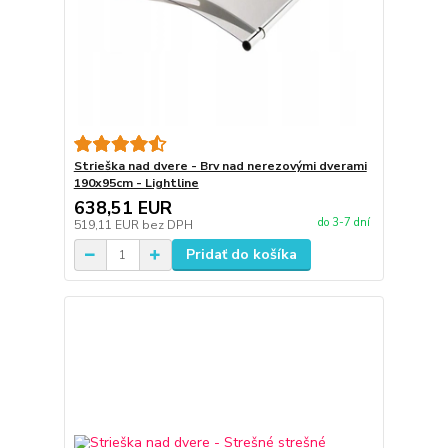
Strieška nad dvere - Brv nad nerezovými dverami
190x95cm - Lightline
638,51 EUR
do 3-7 dní
519,11 EUR
bez DPH
Pridať do košíka