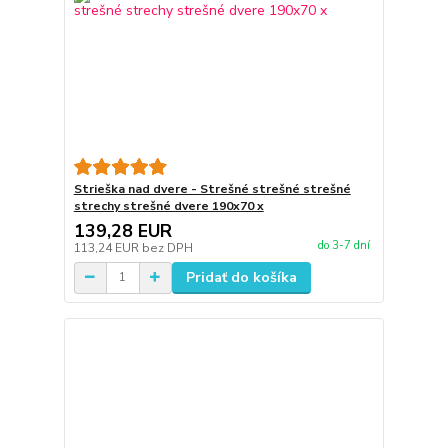
Strieška nad dvere - Strešné strešné strešné
strechy strešné dvere 190x70 x
139,28 EUR
do 3-7 dní
113,24 EUR
bez DPH
Pridať do košíka