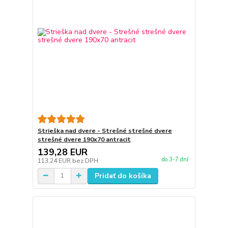
Strieška nad dvere - Strešné strešné dvere
strešné dvere 190x70 antracit
139,28 EUR
do 3-7 dní
113,24 EUR
bez DPH
Pridať do košíka