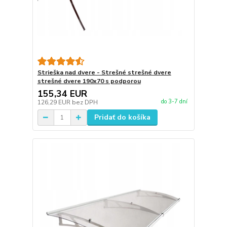
Strieška nad dvere - Strešné strešné dvere
strešné dvere 190x70 s podporou
155,34 EUR
do 3-7 dní
126,29 EUR
bez DPH
Pridať do košíka