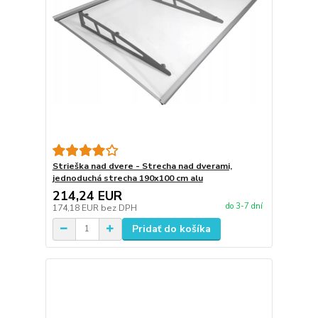
Strieška nad dvere - Strecha nad dverami,
jednoduchá strecha 190x100 cm alu
214,24 EUR
do 3-7 dní
174,18 EUR
bez DPH
Pridať do košíka