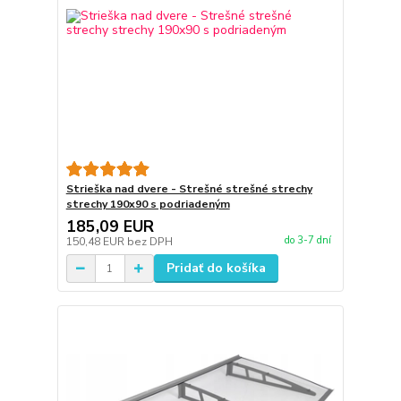
Strieška nad dvere - Strešné strešné strechy
strechy 190x90 s podriadeným
185,09 EUR
do 3-7 dní
150,48 EUR
bez DPH
Pridať do košíka