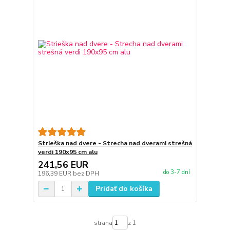
Strieška nad dvere - Strecha nad dverami strešná
verdi 190x95 cm alu
241,56 EUR
do 3-7 dní
196,39 EUR
bez DPH
Pridať do košíka
strana
z 1