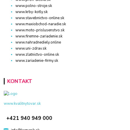
www.polno-stroje.sk
www.krby-kotly.sk
www.stavebnictvo-online.sk
www.maxiobchod-naradie.sk
www.moto-prislusenstvo.sk
www.firemne-zariadenie.sk
www.nahradnediely.online
www.uni-zdrav.sk
www.zlatnictvo-online.sk
www.zariadenie-firmy.sk
KONTAKT
www.kvalitnytovar.sk
+421 940 949 000