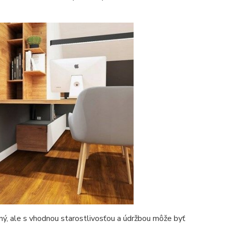
čný, ale s vhodnou starostlivosťou a údržbou môže byť