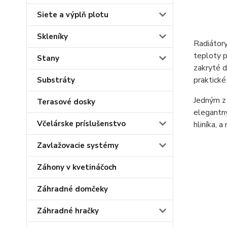
Siete a výplň plotu
Skleníky
Radiátory
teploty p
Stany
zakryté d
praktické
Substráty
Jedným z 
Terasové dosky
elegantný
Včelárske príslušenstvo
hliníka, 
Zavlažovacie systémy
Záhony v kvetináčoch
Záhradné domčeky
Záhradné hračky