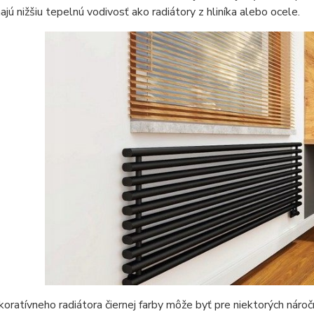
ajú nižšiu tepelnú vodivosť ako radiátory z hliníka alebo ocele.
oratívneho radiátora čiernej farby môže byť pre niektorých náro