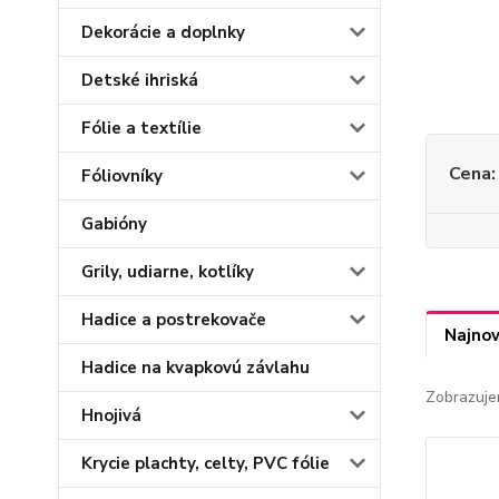
Dekorácie a doplnky
Detské ihriská
Fólie a textílie
Cena:
Fóliovníky
Gabióny
Grily, udiarne, kotlíky
Hadice a postrekovače
Najnov
Hadice na kvapkovú závlahu
Zobrazuje
Hnojivá
Krycie plachty, celty, PVC fólie