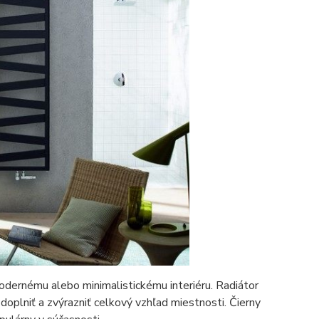
dernému alebo minimalistickému interiéru. Radiátor
oplniť a zvýrazniť celkový vzhľad miestnosti. Čierny