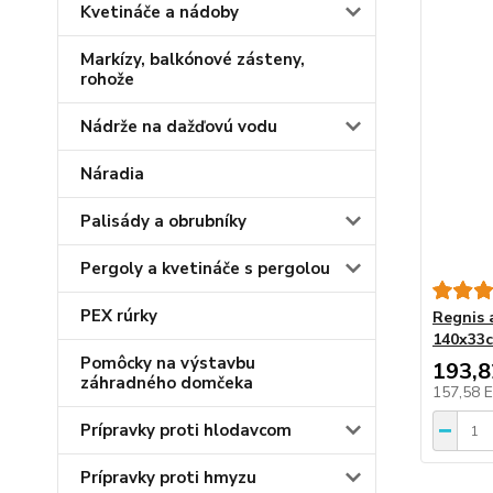
Kvetináče a nádoby
Markízy, balkónové zásteny,
rohože
Nádrže na dažďovú vodu
Náradia
Palisády a obrubníky
Pergoly a kvetináče s pergolou
PEX rúrky
Regnis 
140x33c
Pomôcky na výstavbu
193,
záhradného domčeka
157,58 
Prípravky proti hlodavcom
Prípravky proti hmyzu