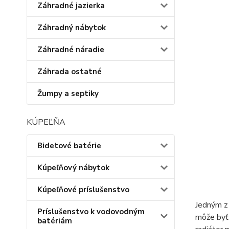
Záhradné jazierka
Záhradný nábytok
Záhradné náradie
Záhrada ostatné
Žumpy a septiky
KÚPEĽŇA
Bidetové batérie
Kúpeľňový nábytok
Kúpeľňové príslušenstvo
Jedným 
Príslušenstvo k vodovodným
môže byť 
batériám