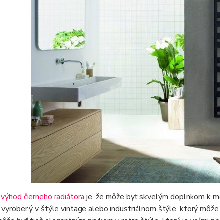
z
výhod čierneho radiátora
je, že môže byť skvelým doplnkom k mo
vyrobený v štýle vintage alebo industriálnom štýle, ktorý môže d