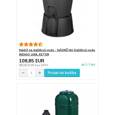
Nádrž na dažďovú vodu - NÁDRŽ NA Dažďovú vodu
INDIGO 200L KETER
108,85 EUR
do 3-7 dní
88,50 EUR
bez DPH
Pridať do košíka