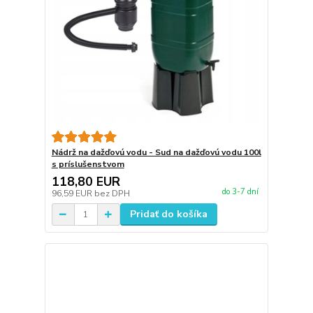
Nádrž na dažďovú vodu - Sud na dažďovú vodu 100l
s príslušenstvom
118,80 EUR
do 3-7 dní
96,59 EUR
bez DPH
Pridať do košíka