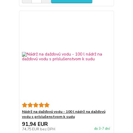
Nádrž na dažďovú vodu - 100 l nádrž na dažďovú
vodu s príslušenstvom k sudu
91,94 EUR
do 3-7 dní
74,75 EUR
bez DPH