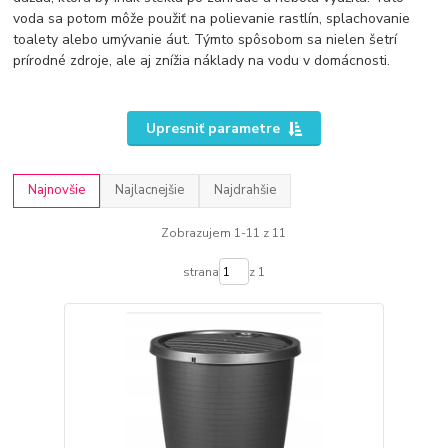
voda sa potom môže použiť na polievanie rastlín, splachovanie
toalety alebo umývanie áut. Týmto spôsobom sa nielen šetrí
prírodné zdroje, ale aj znížia náklady na vodu v domácnosti.
Upresniť parametre
Najnovšie
Najlacnejšie
Najdrahšie
Zobrazujem 1-11 z 11
strana
z 1