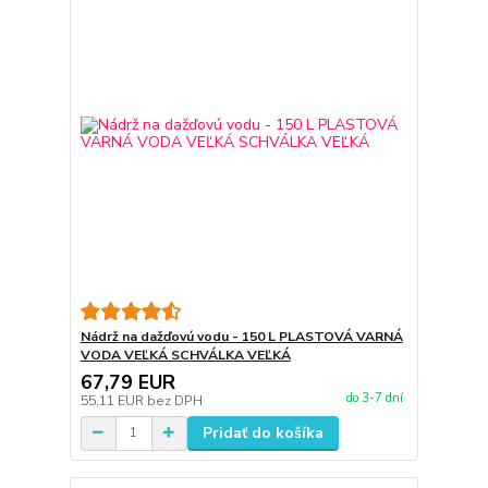
Nádrž na dažďovú vodu - 150 L PLASTOVÁ VARNÁ
VODA VEĽKÁ SCHVÁLKA VEĽKÁ
67,79 EUR
do 3-7 dní
55,11 EUR
bez DPH
Pridať do košíka