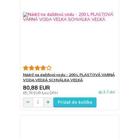
Nádrž na dažďovú vodu - 200 L PLASTOVÁ VARNÁ
VODA VEĽKÁ SCHVÁLKA VEĽKÁ
80,88 EUR
do 3-7 dní
65,76 EUR
bez DPH
Pridať do košíka