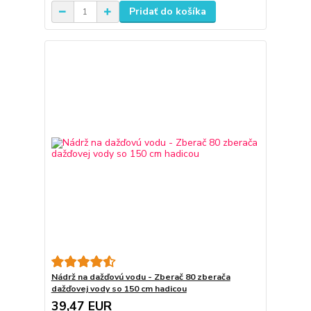
Pridať do košíka
Nádrž na dažďovú vodu - Zberač 80 zberača
dažďovej vody so 150 cm hadicou
39,47 EUR