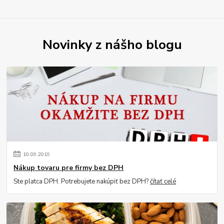
Novinky z nášho blogu
10
.
09
.
2019
Nákup tovaru pre firmy bez DPH
Ste platca DPH. Potrebujete nakúpiť bez DPH?
čítať celé