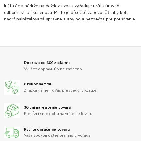
Inštalácia nádrže na dažďovú vodu vyžaduje určitú úroveň
odbornosti a skúseností. Preto je dôležité zabezpečiť, aby bola
nádrž nainštalovaná správne a aby bola bezpečná pre používanie.
Doprava od 30€ zadarmo
Využite dopravu úplne zadarmo
8 rokov na trhu
Značka Kameník Vás presvedčí o kvalite
30 dní na vrátenie tovaru
Predĺžili sme dobu na vrátenie tovaru
Rýchle doručenie tovaru
Vaša spokojnosť je pre nás prvoradá