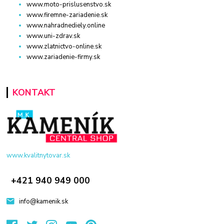
www.moto-prislusenstvo.sk
www.firemne-zariadenie.sk
www.nahradnediely.online
www.uni-zdrav.sk
www.zlatnictvo-online.sk
www.zariadenie-firmy.sk
KONTAKT
www.kvalitnytovar.sk
+421 940 949 000
info@kamenik.sk