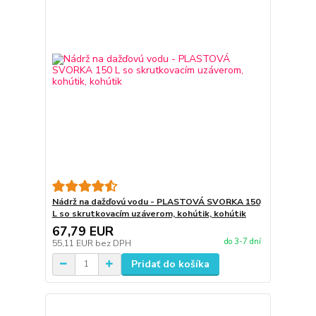
Nádrž na dažďovú vodu - PLASTOVÁ SVORKA 150
L so skrutkovacím uzáverom, kohútik, kohútik
67,79 EUR
do 3-7 dní
55,11 EUR
bez DPH
Pridať do košíka