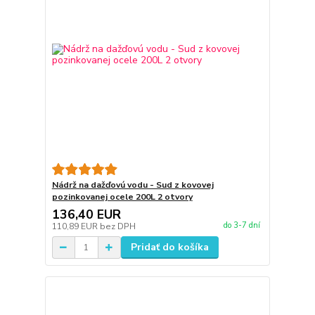
Nádrž na dažďovú vodu - Sud z kovovej
pozinkovanej ocele 200L 2 otvory
136,40 EUR
do 3-7 dní
110,89 EUR
bez DPH
Pridať do košíka