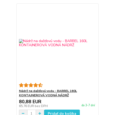
Nádrž na dažďovú vodu - BARREL 160L
KONTAJNEROVÁ VODNÁ NÁDRŽ
80,88 EUR
do 3-7 dní
65,76 EUR
bez DPH
Pridať do košíka