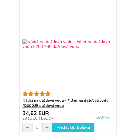
Nádrž na dažďovú vodu - Filter na dažďovú vodu
fi200 285 dažďová voda
34,62 EUR
do 3-7 dní
28,15 EUR
bez DPH
Pridať do košíka