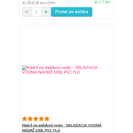
do 3-7 dní
32,09 EUR
bez DPH
Pridať do košíka
Nádrž na dažďovú vodu - SKLADACIA VODNÁ
NÁDRŽ 100L PVC FLO