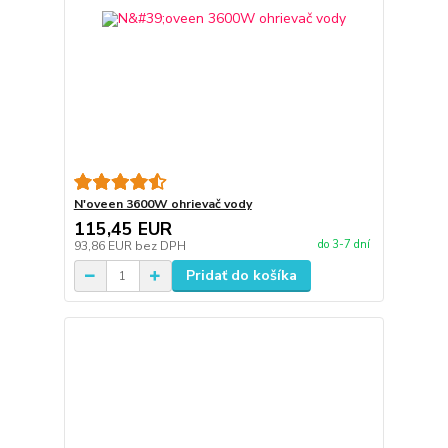
N'oveen 3600W ohrievač vody
115,45 EUR
do 3-7 dní
93,86 EUR
bez DPH
Pridať do košíka