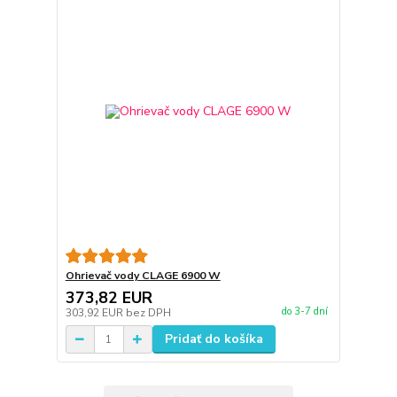
Ohrievač vody CLAGE 6900 W
373,82 EUR
do 3-7 dní
303,92 EUR
bez DPH
Pridať do košíka