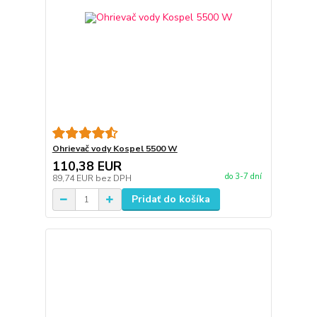
Ohrievač vody Kospel 5500 W
110,38 EUR
do 3-7 dní
89,74 EUR
bez DPH
Pridať do košíka