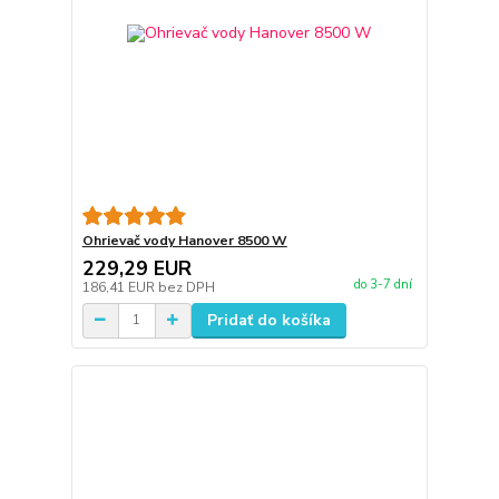
Ohrievač vody Hanover 8500 W
229,29 EUR
do 3-7 dní
186,41 EUR
bez DPH
Pridať do košíka