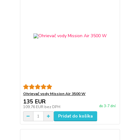
Ohrievač vody Mission Air 3500 W
135 EUR
do 3-7 dní
109,76 EUR
bez DPH
Pridať do košíka