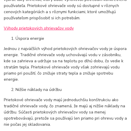
používateľa. Prietokové ohrievače vody sú dostupné v rôznych
cenových kategóriách a s rôznymi funkciami, ktoré umožňujú
používateľom prispôsobiť si ich potrebám.
Výhody prietokových ohrievačov vody
Úspora energie
Jednou z najväčších výhod prietokových ohrievačov vody je úspora
energie. Tradičné ohrievače vody uchovávajú vodu v zásobníku,
kde sa zahrieva a udržuje sa na teplotu po dlhú dobu, čo vedie k
stratám tepla. Prietokové ohrievače vody však zohrievajú vodu
priamo pri použití, čo znižuje straty tepla a znižuje spotrebu
energie.
Nižšie náklady na údržbu
Prietokové ohrievače vody majú jednoduchšiu konštrukciu ako
tradičné ohrievače vody, čo znamená, že majú aj nižšie náklady na
údržbu. Súčasti prietokových ohrievačov vody sa menej
opotrebovávajú, pretože sa používajú len priamo pri ohrevu vody a
nie počas jej skladovania.