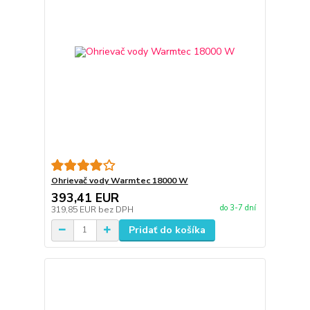
Ohrievač vody Warmtec 18000 W
393,41 EUR
do 3-7 dní
319,85 EUR
bez DPH
Pridať do košíka