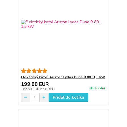
Elektrický kotol Ariston Lydos Dune R 80 l 1,5 kW
199,88 EUR
do 3-7 dní
162,50 EUR
bez DPH
Pridať do košíka