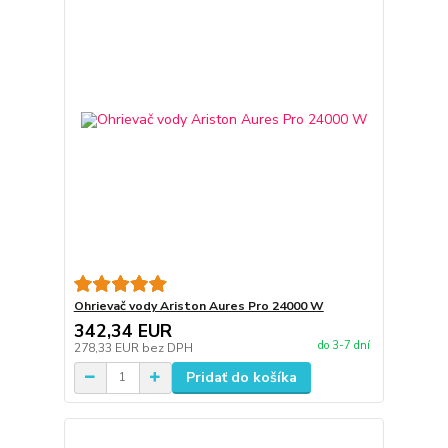
Ohrievač vody Ariston Aures Pro 24000 W
342,34 EUR
do 3-7 dní
278,33 EUR
bez DPH
Pridať do košíka