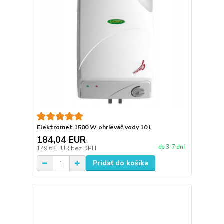
Elektromet 1500 W ohrievač vody 10 l
184,04 EUR
do 3-7 dní
149,63 EUR
bez DPH
Pridať do košíka