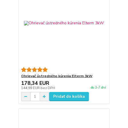
Ohrievač ústredného kúrenia Elterm 3kW
178,34 EUR
do 3-7 dní
144,99 EUR
bez DPH
Pridať do košíka