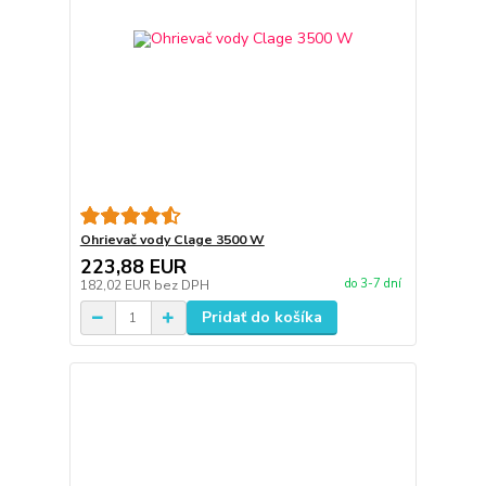
Ohrievač vody Clage 3500 W
223,88 EUR
do 3-7 dní
182,02 EUR
bez DPH
Pridať do košíka