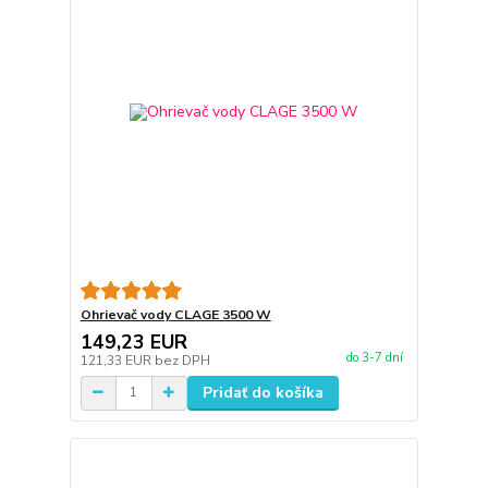
Ohrievač vody CLAGE 3500 W
149,23 EUR
do 3-7 dní
121,33 EUR
bez DPH
Pridať do košíka