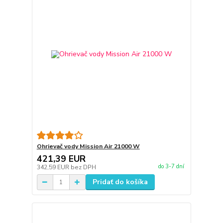
Ohrievač vody Mission Air 21000 W
421,39 EUR
do 3-7 dní
342,59 EUR
bez DPH
Pridať do košíka