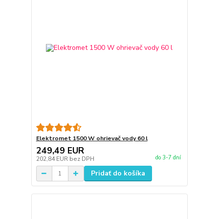
Elektromet 1500 W ohrievač vody 60 l
249,49 EUR
do 3-7 dní
202,84 EUR
bez DPH
Pridať do košíka