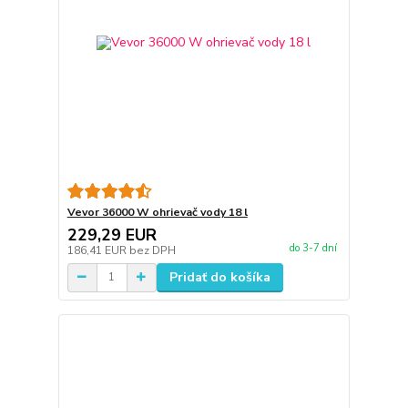
Vevor 36000 W ohrievač vody 18 l
229,29 EUR
do 3-7 dní
186,41 EUR
bez DPH
Pridať do košíka