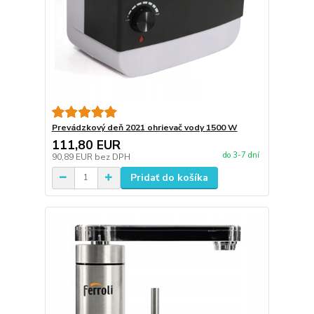
Prevádzkový deň 2021 ohrievač vody 1500 W
111,80 EUR
do 3-7 dní
90,89 EUR
bez DPH
Pridať do košíka