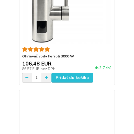
Ohrievač vody Ferroli 3000 W
106,48 EUR
do 3-7 dní
86,57 EUR
bez DPH
Pridať do košíka