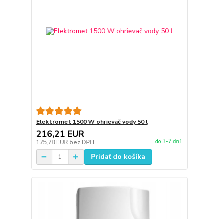
Elektromet 1500 W ohrievač vody 50 l
216,21 EUR
do 3-7 dní
175,78 EUR
bez DPH
Pridať do košíka