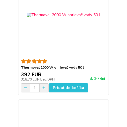
Thermoval 2000 W ohrievač vody 50 l
392 EUR
do 3-7 dní
318,70 EUR
bez DPH
Pridať do košíka