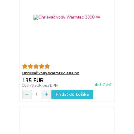
Ohrievač vody Warmtec 3300 W
135 EUR
do 3-7 dní
109,76 EUR
bez DPH
Pridať do košíka