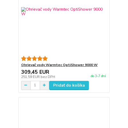
Ohrievač vody Warmtec OptiShower 9000 W
309,45 EUR
do 3-7 dní
251,59 EUR
bez DPH
Pridať do košíka