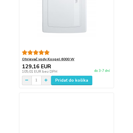
Ohrievač vody Kospel 6000 W
129,16 EUR
do 3-7 dní
105,01 EUR
bez DPH
Pridať do košíka