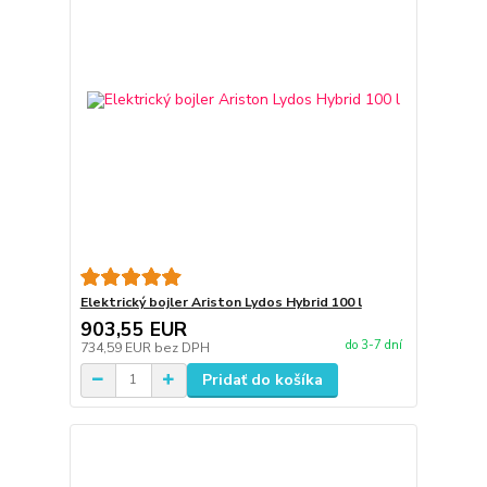
Elektrický bojler Ariston Lydos Hybrid 100 l
903,55 EUR
do 3-7 dní
734,59 EUR
bez DPH
Pridať do košíka