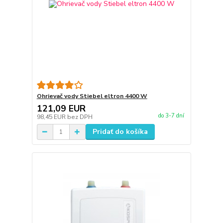
Ohrievač vody Stiebel eltron 4400 W
121,09 EUR
do 3-7 dní
98,45 EUR
bez DPH
Pridať do košíka