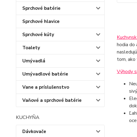
Sprchové batérie
Sprchové hlavice
Sprchové kúty
Kuchynsk
hodia do 
Toalety
nasledujú
tom, ako 
Umývadlá
Výhody s
Umývadlové batérie
Neu
Vane a príslušenstvo
sivý
Ele
Vaňové a sprchové batérie
dok
Ľah
KUCHYŇA
oce
Dávkovače