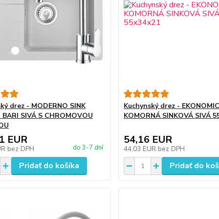
ský drez - MODERNO SINK
Kuchynský drez - EKONOMI
 BARI SIVÁ S CHROMOVOU
KOMORNÁ SINKOVÁ SIVÁ 5
OU
71 EUR
54,16 EUR
do 3-7 dní
UR
bez DPH
44,03 EUR
bez DPH
Pridať do košíka
Pridať do koš