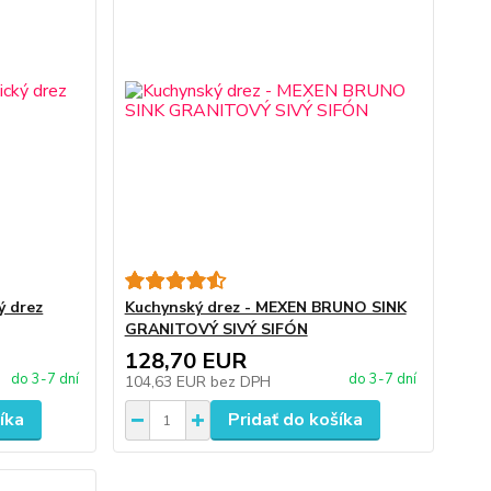
ý drez
Kuchynský drez - MEXEN BRUNO SINK
GRANITOVÝ SIVÝ SIFÓN
128,70 EUR
do 3-7 dní
do 3-7 dní
104,63 EUR
bez DPH
íka
Pridať do košíka