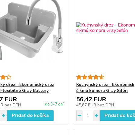
ký drez - Ekonomický drez
Kuchynský drez - Ekonomick
Flexibilné Gray Battery
šikmú komora Gray Sifón
07 EUR
56,42 EUR
do 3-7 dní
UR
bez DPH
45,87 EUR
bez DPH
Pridať do košíka
Pridať do koš