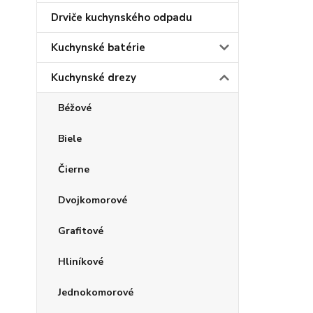
Drviče kuchynského odpadu
Kuchynské batérie
Kuchynské drezy
Béžové
Biele
Čierne
Dvojkomorové
Grafitové
Hliníkové
Jednokomorové