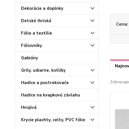
Dekorácie a doplnky
Detské ihriská
Cena:
Fólie a textílie
Fóliovníky
Gabióny
Najnov
Grily, udiarne, kotlíky
Zobrazuje
Hadice a postrekovače
Hadice na kvapkovú závlahu
Hnojivá
Krycie plachty, celty, PVC fólie