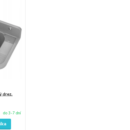
ý drez.
do 3-7 dní
íka