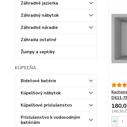
Záhradné jazierka
Záhradný nábytok
Záhradné náradie
Záhrada ostatné
Žumpy a septiky
KÚPEĽŇA
Bidetové batérie
Kuchyns
Kúpeľňový nábytok
D611-78
180,
Kúpeľňové príslušenstvo
146,36 
Príslušenstvo k vodovodným
batériám