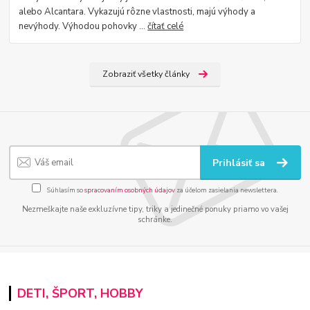
alebo Alcantara. Vykazujú rôzne vlastnosti, majú výhody a
nevýhody. Výhodou pohovky ...
čítať celé
Zobraziť všetky články
Prihlásiť sa
Súhlasím so
spracovaním osobných údajov
za účelom zasielania newslettera.
Nezmeškajte naše exkluzívne tipy, triky a jedinečné ponuky priamo vo vašej
schránke.
DETI, ŠPORT, HOBBY