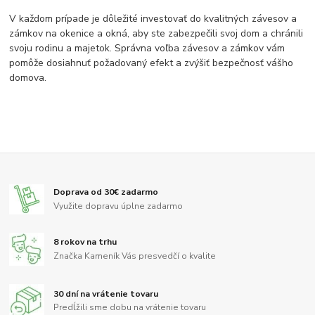
V každom prípade je dôležité investovať do kvalitných závesov a
zámkov na okenice a okná, aby ste zabezpečili svoj dom a chránili
svoju rodinu a majetok. Správna voľba závesov a zámkov vám
pomôže dosiahnuť požadovaný efekt a zvýšiť bezpečnosť vášho
domova.
Doprava od 30€ zadarmo
Využite dopravu úplne zadarmo
8 rokov na trhu
Značka Kameník Vás presvedčí o kvalite
30 dní na vrátenie tovaru
Predĺžili sme dobu na vrátenie tovaru