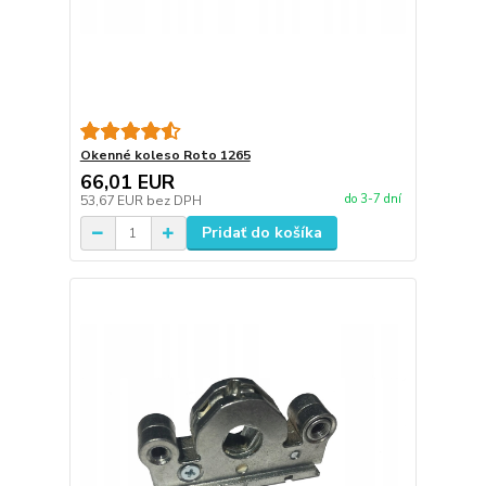
Okenné koleso Roto 1265
66,01 EUR
do 3-7 dní
53,67 EUR
bez DPH
Pridať do košíka