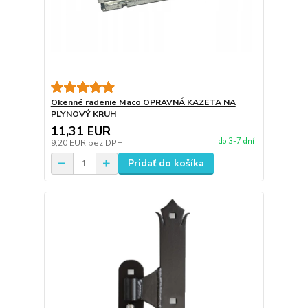
Okenné radenie Maco OPRAVNÁ KAZETA NA
PLYNOVÝ KRUH
11,31 EUR
do 3-7 dní
9,20 EUR
bez DPH
Pridať do košíka