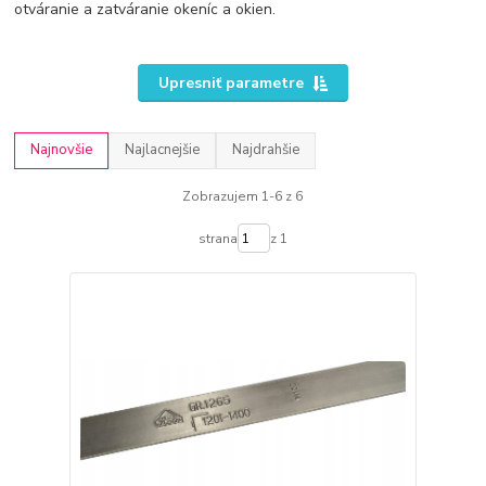
otváranie a zatváranie okeníc a okien.
Upresniť parametre
Najnovšie
Najlacnejšie
Najdrahšie
Zobrazujem 1-6 z 6
strana
z 1