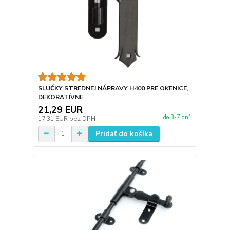
SLUČKY STREDNEJ NÁPRAVY H400 PRE OKENICE,
DEKORATÍVNE
21,29 EUR
do 3-7 dní
17,31 EUR
bez DPH
Pridať do košíka