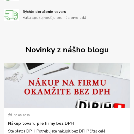
Rýchle doručenie tovaru
Vaša spokojnosť je pre nás prvoradá
Novinky z nášho blogu
10
.
09
.
2019
Nákup tovaru pre firmy bez DPH
Ste platca DPH. Potrebujete nakúpiť bez DPH?
čítať celé