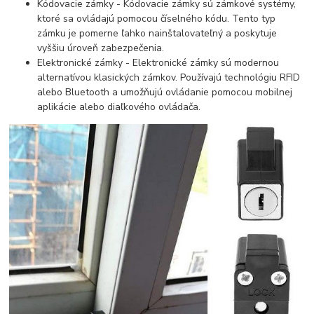
Kódovacie zámky - Kódovacie zámky sú zámkové systémy,
ktoré sa ovládajú pomocou číselného kódu. Tento typ
zámku je pomerne ľahko nainštalovateľný a poskytuje
vyššiu úroveň zabezpečenia.
Elektronické zámky - Elektronické zámky sú modernou
alternatívou klasických zámkov. Používajú technológiu RFID
alebo Bluetooth a umožňujú ovládanie pomocou mobilnej
aplikácie alebo diaľkového ovládača.