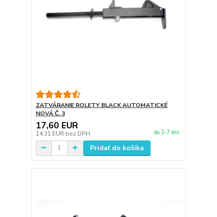
ZATVÁRANIE ROLETY BLACK AUTOMATICKÉ
NOVÁ Č. 3
17,60 EUR
do 3-7 dní
14,31 EUR
bez DPH
Pridať do košíka