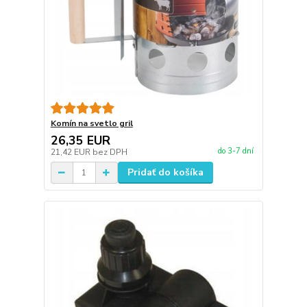
Komín na svetlo gril
26,35 EUR
do 3-7 dní
21,42 EUR
bez DPH
Pridať do košíka