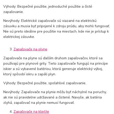
Výhody: Bezpečné použitie, jednoduché použitie a čisté
zapaľovanie.
Nevýhody: Elektrické zapaľovače sú viazané na elektrickú
zásuvku a musia byť pripojené k zdroju prúdu, aby mohli fungovať.
Nie sú preto ideálne pre použitie na miestach, kde nie je prístup k
elektrickej zásuvke.
Zapaľovače na plyne
Zapaľovače na plyne sú ďalším druhom zapaľovačov, ktoré sa
používajú pre plynové grily. Tieto zapaľovače fungujú na princípe
iskier a sú vybavené batériou, ktorá generuje elektrický výboj,
ktorý spôsobí iskru a zapáli plyn.
Výhody: Bezpečné použitie, spoľahlivé zapaľovanie.
Nevýhody: Zapaľovače na plynie môžu byť náchylné na poruchy,
ak nie sú pravidelne udržiavané a čistené. Navyše, ak batéria
zlyhá, zapaľovač na plynie nemusí fungovať.
Zapaľovače na kliešte