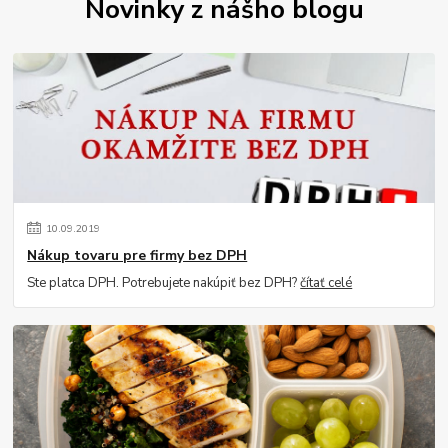
Novinky z nášho blogu
10
.
09
.
2019
Nákup tovaru pre firmy bez DPH
Ste platca DPH. Potrebujete nakúpiť bez DPH?
čítať celé