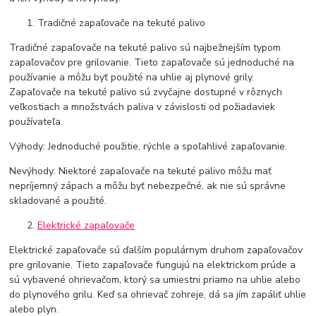
Tradičné zapaľovače na tekuté palivo
Tradičné zapaľovače na tekuté palivo sú najbežnejším typom
zapaľovačov pre grilovanie. Tieto zapaľovače sú jednoduché na
používanie a môžu byť použité na uhlie aj plynové grily.
Zapaľovače na tekuté palivo sú zvyčajne dostupné v rôznych
veľkostiach a množstvách paliva v závislosti od požiadaviek
používateľa.
Výhody: Jednoduché použitie, rýchle a spoľahlivé zapaľovanie.
Nevýhody: Niektoré zapaľovače na tekuté palivo môžu mať
nepríjemný zápach a môžu byť nebezpečné, ak nie sú správne
skladované a použité.
Elektrické zapaľovače
Elektrické zapaľovače sú ďalším populárnym druhom zapaľovačov
pre grilovanie. Tieto zapaľovače fungujú na elektrickom prúde a
sú vybavené ohrievačom, ktorý sa umiestni priamo na uhlie alebo
do plynového grilu. Keď sa ohrievač zohreje, dá sa jím zapáliť uhlie
alebo plyn.