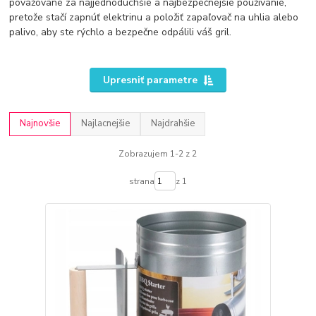
považované za najjednoduchšie a najbezpečnejšie používanie,
pretože stačí zapnúť elektrinu a položiť zapaľovač na uhlia alebo
palivo, aby ste rýchlo a bezpečne odpálili váš gril.
Upresniť parametre
Najnovšie
Najlacnejšie
Najdrahšie
Zobrazujem 1-2 z 2
strana
z 1