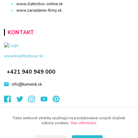
www.zlatnictvo-online.sk
www.zariadenie-firmy.sk
KONTAKT
www.kvalitnytovar.sk
+421 940 949 000
info@kamenik.sk
Tieto webové stránky využívajú na poskytovanie svojich služieb
súbory cookies.
Viac informácií
.
© 2024 Všetky práva vyhradené KAMENIK.SK