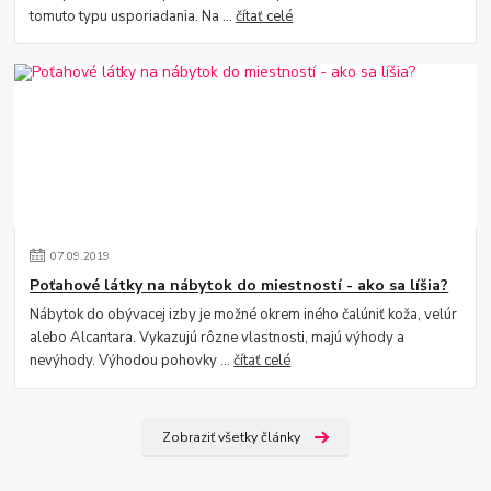
tomuto typu usporiadania. Na ...
čítať celé
07
.
09
.
2019
Poťahové látky na nábytok do miestností - ako sa líšia?
Nábytok do obývacej izby je možné okrem iného čalúniť koža, velúr
alebo Alcantara. Vykazujú rôzne vlastnosti, majú výhody a
nevýhody. Výhodou pohovky ...
čítať celé
Zobraziť všetky články