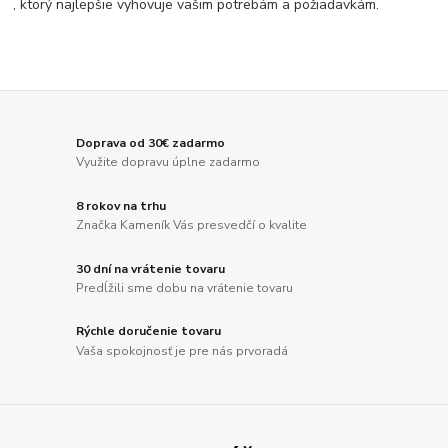
, ktorý najlepšie vyhovuje vašim potrebám a požiadavkám.
Doprava od 30€ zadarmo
Využite dopravu úplne zadarmo
8 rokov na trhu
Značka Kameník Vás presvedčí o kvalite
30 dní na vrátenie tovaru
Predĺžili sme dobu na vrátenie tovaru
Rýchle doručenie tovaru
Vaša spokojnosť je pre nás prvoradá