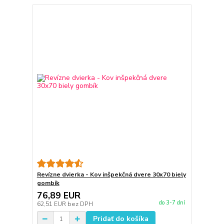
Revízne dvierka - Kov inšpekčná dvere 30x70 biely
gombík
76,89 EUR
do 3-7 dní
62,51 EUR
bez DPH
Pridať do košíka