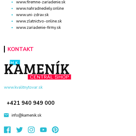
www.firemne-zariadenie.sk
www.nahradnediely.online
www.uni-zdrav.sk
www.zlatnictvo-online.sk
www.zariadenie-firmy.sk
KONTAKT
www.kvalitnytovar.sk
+421 940 949 000
info@kamenik.sk