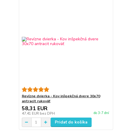
Revízne dvierka - Kov inšpekčná dvere 30x70
antracit rukoväť
58,31 EUR
do 3-7 dní
47,41 EUR
bez DPH
Pridať do košíka