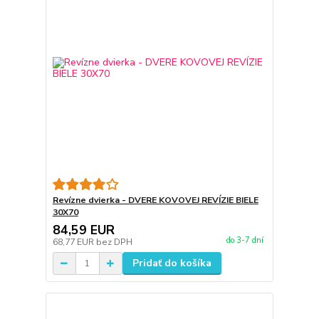
Revízne dvierka - DVERE KOVOVEJ REVÍZIE BIELE
30X70
84,59 EUR
do 3-7 dní
68,77 EUR
bez DPH
Pridať do košíka