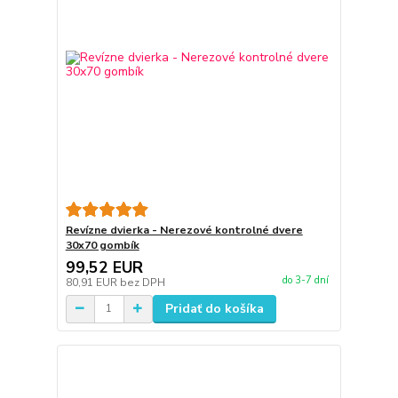
Revízne dvierka - Nerezové kontrolné dvere
30x70 gombík
99,52 EUR
do 3-7 dní
80,91 EUR
bez DPH
Pridať do košíka