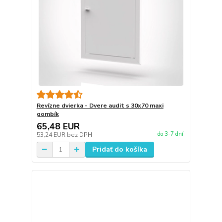
Revízne dvierka - Dvere audit s 30x70 maxi
gombík
65,48 EUR
do 3-7 dní
53,24 EUR
bez DPH
Pridať do košíka