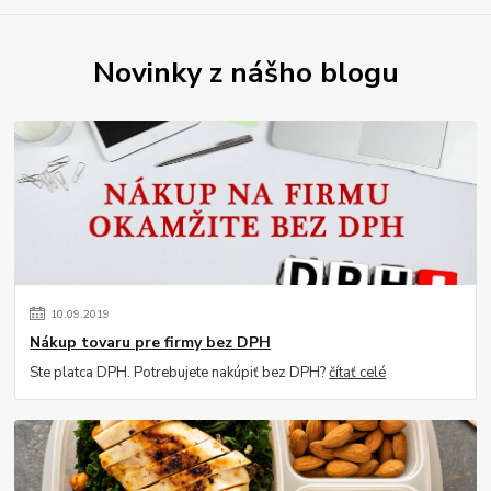
Novinky z nášho blogu
10
.
09
.
2019
Nákup tovaru pre firmy bez DPH
Ste platca DPH. Potrebujete nakúpiť bez DPH?
čítať celé