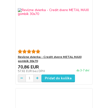
Revízne dvierka - Credit dvere METAL MAXI
gombík 30x70
70,86 EUR
do 3-7 dní
57,61 EUR
bez DPH
Pridať do košíka