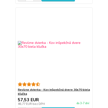
Revízne dvierka - Kov inšpekčná dvere 30x70 biela
kľučka
57,53 EUR
do 3-7 dní
46,77 EUR
bez DPH