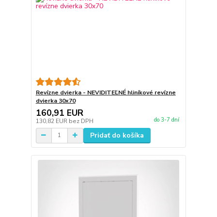
Revízne dvierka - NEVIDITEĽNÉ hliníkové revízne
dvierka 30x70
160,91 EUR
do 3-7 dní
130,82 EUR
bez DPH
Pridať do košíka