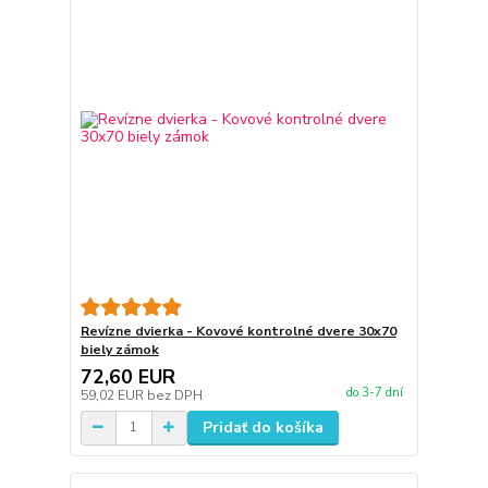
Revízne dvierka - Kovové kontrolné dvere 30x70
biely zámok
72,60 EUR
do 3-7 dní
59,02 EUR
bez DPH
Pridať do košíka