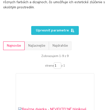
rôznych farbách a dizajnoch, čo umožňuje ich estetické zlúčenie s
okolitým prostredím.
Upresniť parametre
Najnovšie
Najlacnejšie
Najdrahšie
Zobrazujem 1-9 z 9
strana
z 1