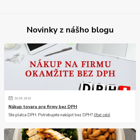
Novinky z nášho blogu
10
.
09
.
2019
Nákup tovaru pre firmy bez DPH
Ste platca DPH. Potrebujete nakúpiť bez DPH?
čítať celé