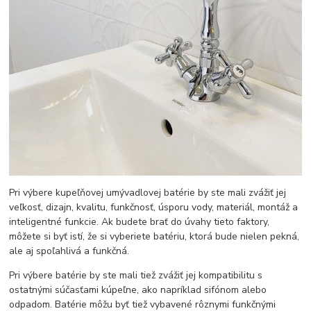
Pri výbere kupeľňovej umývadlovej batérie by ste mali zvážiť jej
veľkosť, dizajn, kvalitu, funkčnosť, úsporu vody, materiál, montáž a
inteligentné funkcie. Ak budete brať do úvahy tieto faktory,
môžete si byť istí, že si vyberiete batériu, ktorá bude nielen pekná,
ale aj spoľahlivá a funkčná.
Pri výbere batérie by ste mali tiež zvážiť jej kompatibilitu s
ostatnými súčasťami kúpeľne, ako napríklad sifónom alebo
odpadom. Batérie môžu byť tiež vybavené rôznymi funkčnými