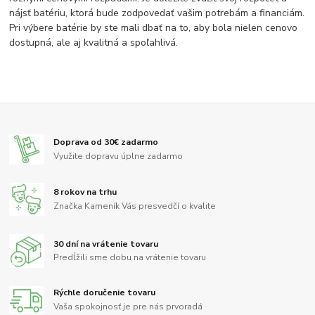
nájsť batériu, ktorá bude zodpovedať vašim potrebám a financiám.
Pri výbere batérie by ste mali dbať na to, aby bola nielen cenovo
dostupná, ale aj kvalitná a spoľahlivá.
Doprava od 30€ zadarmo
Využite dopravu úplne zadarmo
8 rokov na trhu
Značka Kameník Vás presvedčí o kvalite
30 dní na vrátenie tovaru
Predĺžili sme dobu na vrátenie tovaru
Rýchle doručenie tovaru
Vaša spokojnosť je pre nás prvoradá