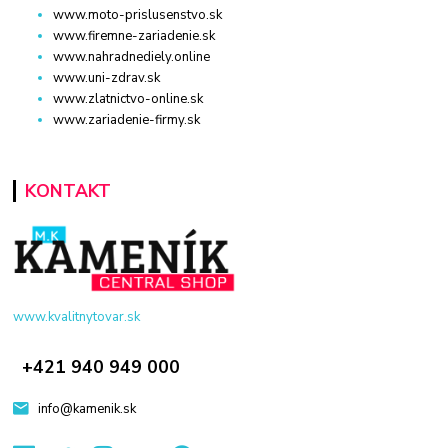
www.moto-prislusenstvo.sk
www.firemne-zariadenie.sk
www.nahradnediely.online
www.uni-zdrav.sk
www.zlatnictvo-online.sk
www.zariadenie-firmy.sk
KONTAKT
www.kvalitnytovar.sk
+421 940 949 000
info@kamenik.sk