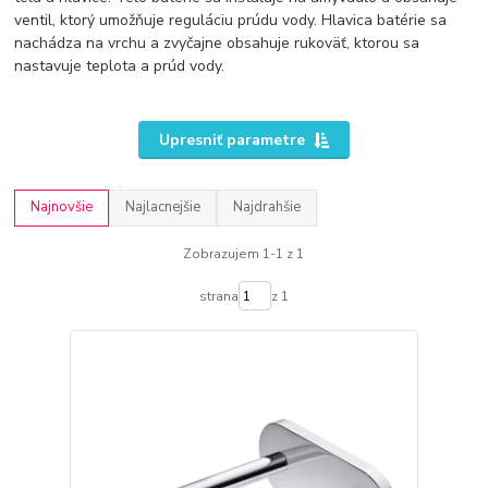
ventil, ktorý umožňuje reguláciu prúdu vody. Hlavica batérie sa
nachádza na vrchu a zvyčajne obsahuje rukoväť, ktorou sa
nastavuje teplota a prúd vody.
Upresniť parametre
Najnovšie
Najlacnejšie
Najdrahšie
Zobrazujem 1-1 z 1
strana
z 1