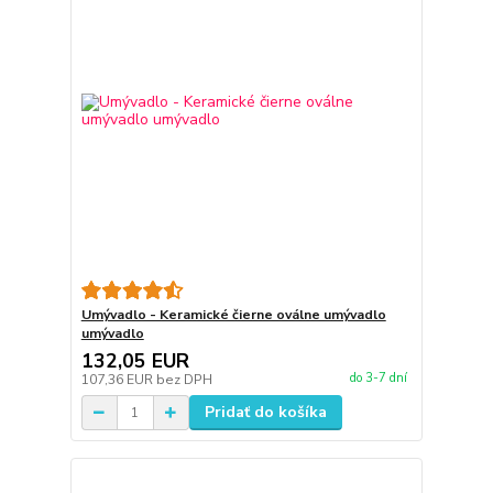
Umývadlo - Keramické čierne oválne umývadlo
umývadlo
132,05 EUR
do 3-7 dní
107,36 EUR
bez DPH
Pridať do košíka