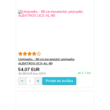
Umývadlo - 80 cm keramické umývadlo
ALBATROS UCS-AL-80
54,07 EUR
do 3-7 dní
43,96 EUR
bez DPH
Pridať do košíka