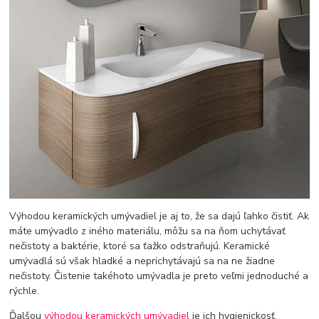
Výhodou keramických umývadiel je aj to, že sa dajú ľahko čistiť. Ak
máte umývadlo z iného materiálu, môžu sa na ňom uchytávať
nečistoty a baktérie, ktoré sa ťažko odstraňujú. Keramické
umývadlá sú však hladké a neprichytávajú sa na ne žiadne
nečistoty. Čistenie takéhoto umývadla je preto veľmi jednoduché a
rýchle.
Ďalšou
výhodou keramických umývadiel
je ich hygienickosť.