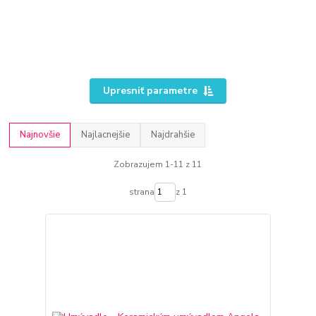
Upresniť parametre
Najnovšie
Najlacnejšie
Najdrahšie
Zobrazujem 1-11 z 11
strana
z 1