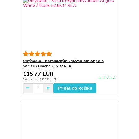
Umývadlo - Keramickým umývadlom Angela
White / Black 52.5x37 REA
115,77 EUR
do 3-7 dní
94,12 EUR
bez DPH
Pridať do košíka