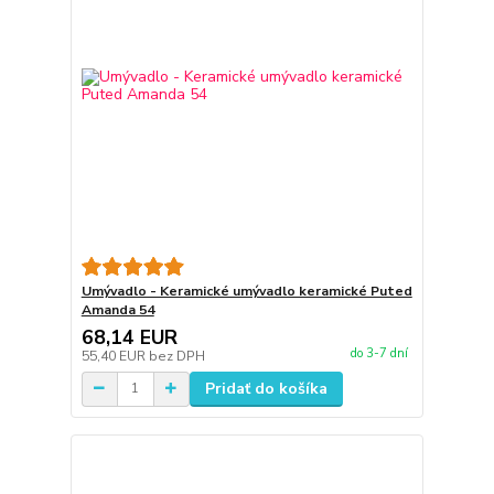
Umývadlo - Keramické umývadlo keramické Puted
Amanda 54
68,14 EUR
do 3-7 dní
55,40 EUR
bez DPH
Pridať do košíka