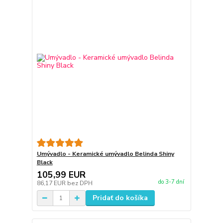
Umývadlo - Keramické umývadlo Belinda Shiny
Black
105,99 EUR
do 3-7 dní
86,17 EUR
bez DPH
Pridať do košíka