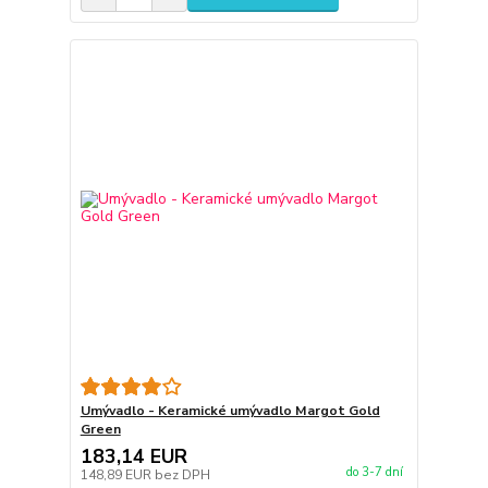
Umývadlo - Keramické umývadlo Margot Gold
Green
183,14 EUR
do 3-7 dní
148,89 EUR
bez DPH