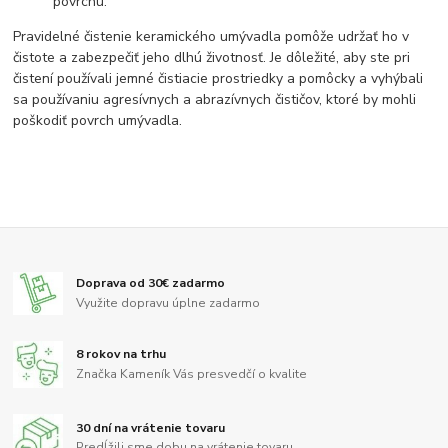
povrchu.
Pravidelné čistenie keramického umývadla pomôže udržať ho v
čistote a zabezpečiť jeho dlhú životnosť. Je dôležité, aby ste pri
čistení používali jemné čistiacie prostriedky a pomôcky a vyhýbali
sa používaniu agresívnych a abrazívnych čističov, ktoré by mohli
poškodiť povrch umývadla.
Doprava od 30€ zadarmo
Využite dopravu úplne zadarmo
8 rokov na trhu
Značka Kameník Vás presvedčí o kvalite
30 dní na vrátenie tovaru
Predĺžili sme dobu na vrátenie tovaru