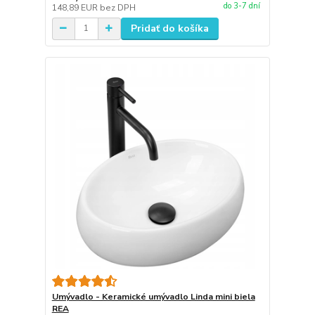
do 3-7 dní
148,89 EUR
bez DPH
Pridať do košíka
Umývadlo - Keramické umývadlo Linda mini biela
REA