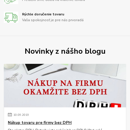
Rýchle doručenie tovaru
Vaša spokojnosť je pre nás prvoradá
Novinky z nášho blogu
10
.
09
.
2019
Nákup tovaru pre firmy bez DPH