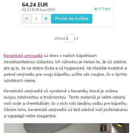
64,24 EUR
do 3-7 dní
52,23 EUR
bez DPH
Pridať do košíka
strana
z 1
Keramické umývadlá
sú dnes v našich kúpeľniach
neodmysliteľnou súčasťou. Ich výhodou je nielen to, že sú odolné,
ale aj to, že sa dobre čistia a sú hygienické. Ak hľadáte kvalitné a
pekné umývadlo pre svoju kúpeľňu, určite vás zaujme, čo o týchto
výrobkoch vieme.
Keramické umývadlá sú vyrobené z keramiky, ktorá je známa
svojou odolnosťou a trvácnosťou. Tento materiál je veľmi odolný
voči vode a chemikáliám, čo z nich robí ideálnu voľbu pre kúpeľňu.
Okrem toho, keramické umývadlá sú tiež odolné voči poškriabaniu
a vypadajú veľmi elegantne.