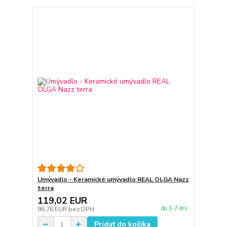
Umývadlo - Keramické umývadlo REAL OLGA Nazz
terra
119,02 EUR
do 3-7 dní
96,76 EUR
bez DPH
Pridať do košíka