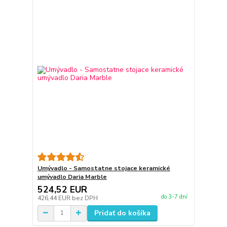
Umývadlo - Samostatne stojace keramické
umývadlo Daria Marble
524,52 EUR
do 3-7 dní
426,44 EUR
bez DPH
Pridať do košíka