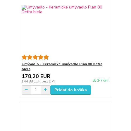
Umývadlo - Keramické umývadlo Plan 80 Defra
biela
178,20 EUR
do 3-7 dní
144,88 EUR
bez DPH
Pridať do košíka