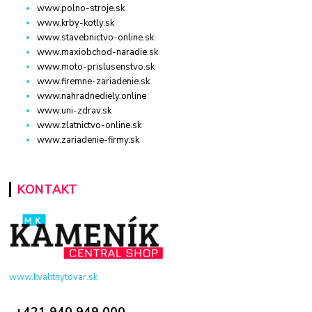
www.polno-stroje.sk
www.krby-kotly.sk
www.stavebnictvo-online.sk
www.maxiobchod-naradie.sk
www.moto-prislusenstvo.sk
www.firemne-zariadenie.sk
www.nahradnediely.online
www.uni-zdrav.sk
www.zlatnictvo-online.sk
www.zariadenie-firmy.sk
KONTAKT
www.kvalitnytovar.sk