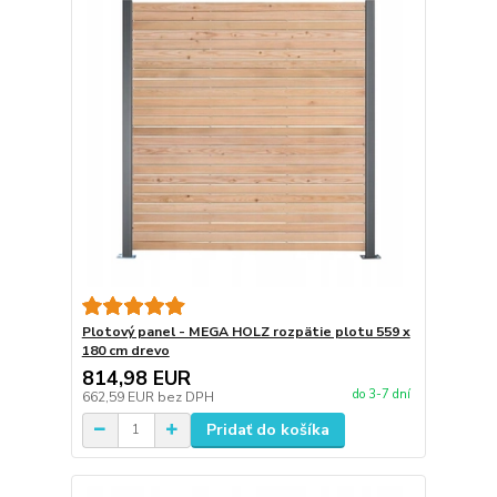
Plotový panel - MEGA HOLZ rozpätie plotu 559 x
180 cm drevo
814,98 EUR
do 3-7 dní
662,59 EUR
bez DPH
Pridať do košíka