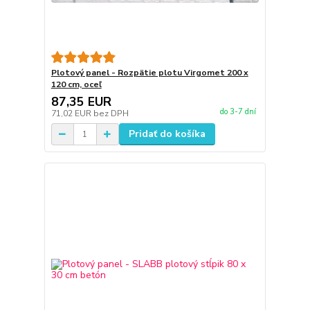
Plotový panel - Rozpätie plotu Virgomet 200 x
120 cm, oceľ
87,35 EUR
do 3-7 dní
71,02 EUR
bez DPH
Pridať do košíka