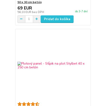
50 x 30 cm betón
69 EUR
do 3-7 dní
56,10 EUR
bez DPH
Pridať do košíka