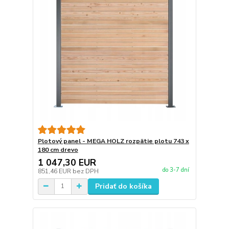
Plotový panel - MEGA HOLZ rozpätie plotu 743 x
180 cm drevo
1 047,30 EUR
do 3-7 dní
851,46 EUR
bez DPH
Pridať do košíka