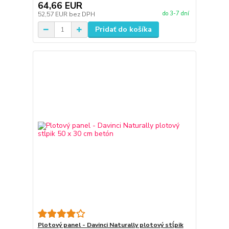
64,66 EUR
do 3-7 dní
52,57 EUR
bez DPH
Pridať do košíka
Plotový panel - Davinci Naturally plotový stĺpik