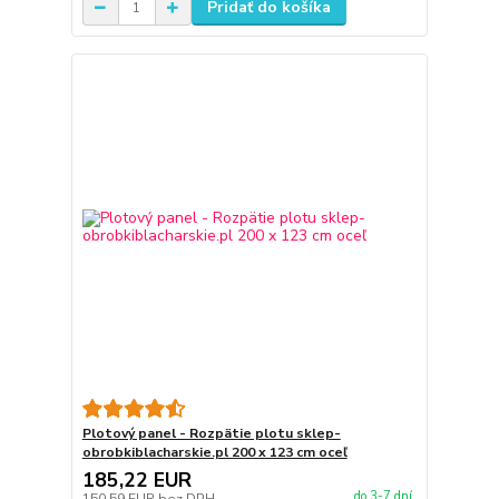
Pridať do košíka
Plotový panel - Rozpätie plotu sklep-
obrobkiblacharskie.pl 200 x 123 cm oceľ
185,22 EUR
do 3-7 dní