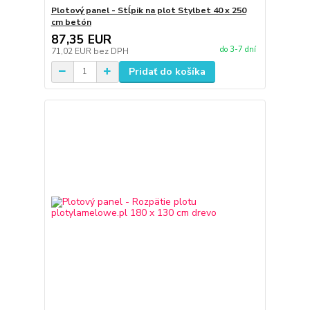
Plotový panel - Stĺpik na plot Stylbet 40 x 250
cm betón
87,35 EUR
do 3-7 dní
71,02 EUR
bez DPH
Pridať do košíka