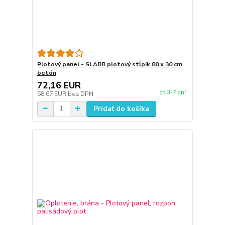
Plotový panel - SLABB plotový stĺpik 80 x 30 cm
betón
72,16 EUR
do 3-7 dní
58,67 EUR
bez DPH
Pridať do košíka