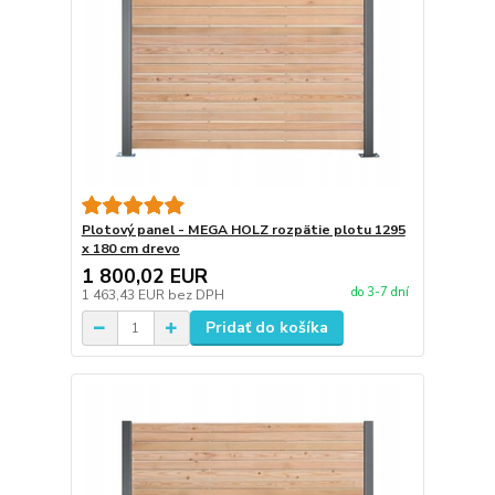
Plotový panel - MEGA HOLZ rozpätie plotu 1295
x 180 cm drevo
1 800,02 EUR
do 3-7 dní
1 463,43 EUR
bez DPH
Pridať do košíka