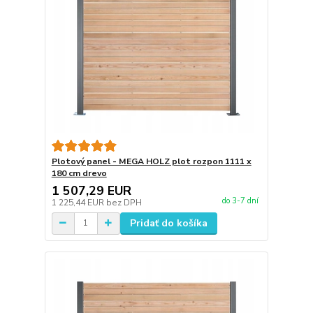
Plotový panel - MEGA HOLZ plot rozpon 1111 x
180 cm drevo
1 507,29 EUR
do 3-7 dní
1 225,44 EUR
bez DPH
Pridať do košíka