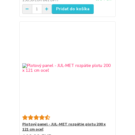
150,59 EUR
bez DPH
Pridať do košíka
Plotový panel - JUL-MET rozpätie plotu 200 x
121 cm oceľ