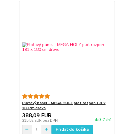
Plotový panel - MEGA HOLZ plot rozpon 191 x
180 cm drevo
388,09 EUR
do 3-7 dní
315,52 EUR
bez DPH
Pridať do košíka