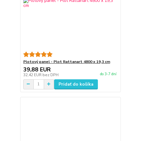
Plotový panel - Plot Rattanart 4800 x 19,3 cm
39,88 EUR
do 3-7 dní
32,42 EUR
bez DPH
Pridať do košíka