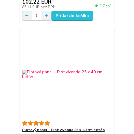
102,22 EUR
do 3-7 dní
83,11 EUR
bez DPH
Pridať do košíka
Plotový panel - Plot vivenda 25 x 40 cm betón