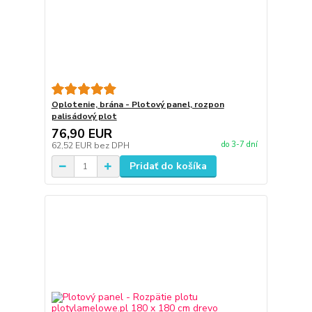
Oplotenie, brána - Plotový panel, rozpon
palisádový plot
76,90 EUR
do 3-7 dní
62,52 EUR
bez DPH
Pridať do košíka