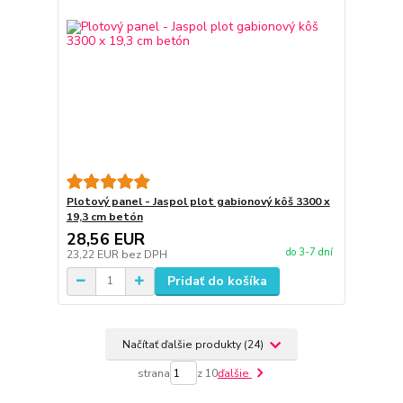
Plotový panel - Jaspol plot gabionový kôš 3300 x
19,3 cm betón
28,56 EUR
do 3-7 dní
23,22 EUR
bez DPH
Pridať do košíka
Načítať ďalšie produkty (24)
strana
z 10
ďalšie