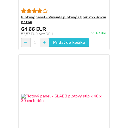
Plotový panel - Vivenda plotový stĺpik 25 x 40 cm
betón
64,66 EUR
do 3-7 dní
52,57 EUR
bez DPH
Pridať do košíka