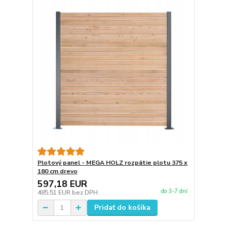
Plotový panel - MEGA HOLZ rozpätie plotu 375 x
180 cm drevo
597,18 EUR
do 3-7 dní
485,51 EUR
bez DPH
Pridať do košíka