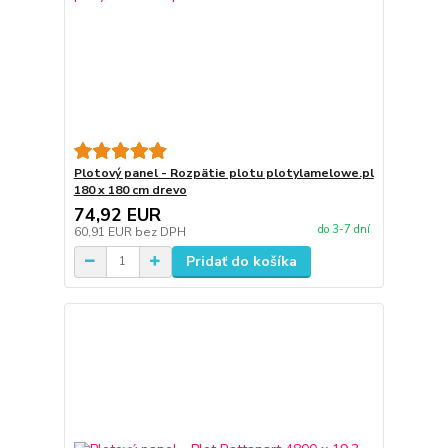
Plotový panel - Rozpätie plotu plotylamelowe.pl
180 x 180 cm drevo
74,92 EUR
do 3-7 dní
60,91 EUR
bez DPH
Pridať do košíka