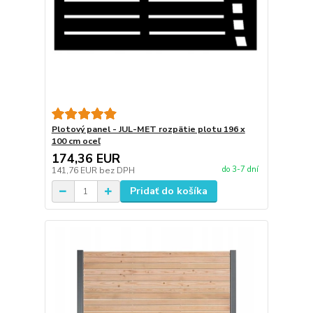
Plotový panel - JUL-MET rozpätie plotu 196 x
100 cm oceľ
174,36 EUR
do 3-7 dní
141,76 EUR
bez DPH
Pridať do košíka