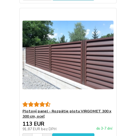
Plotový panel - Rozpätie plotu VIRGOMET 300 x
300 cm, oceľ
113 EUR
do 3-7 dní
91,87 EUR
bez DPH