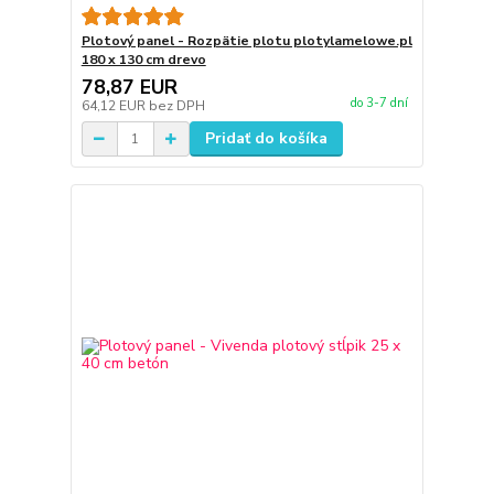
Plotový panel - Rozpätie plotu plotylamelowe.pl
180 x 130 cm drevo
78,87 EUR
do 3-7 dní
64,12 EUR
bez DPH
Pridať do košíka