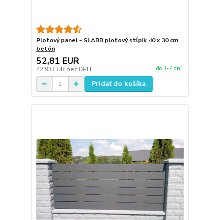
Plotový panel - SLABB plotový stĺpik 40 x 30 cm
betón
52,81 EUR
do 3-7 dní
42,93 EUR
bez DPH
Pridať do košíka