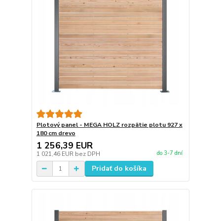
Plotový panel - MEGA HOLZ rozpätie plotu 927 x
180 cm drevo
1 256,39 EUR
do 3-7 dní
1 021,46 EUR
bez DPH
Pridať do košíka