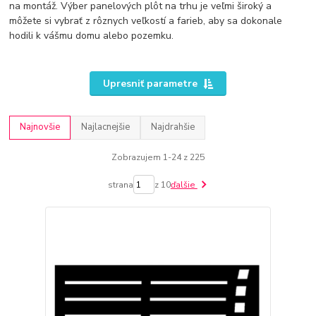
na montáž. Výber panelových plôt na trhu je veľmi široký a
môžete si vybrať z rôznych veľkostí a farieb, aby sa dokonale
hodili k vášmu domu alebo pozemku.
Upresniť parametre
Najnovšie
Najlacnejšie
Najdrahšie
Zobrazujem 1-24 z 225
strana
z 10
ďalšie