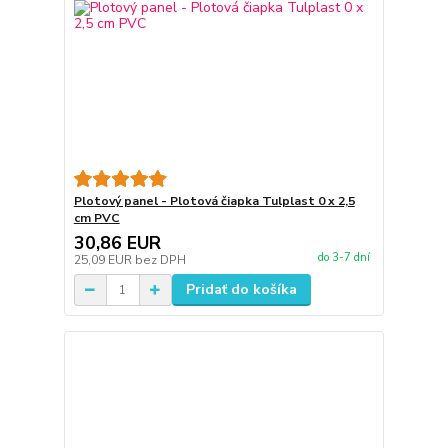
Plotový panel - Plotová čiapka Tulplast 0 x 2,5
cm PVC
30,86 EUR
do 3-7 dní
25,09 EUR
bez DPH
Pridať do košíka