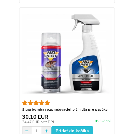
Silná bomba rozprašovacieho činidla pre pavúky
30,10 EUR
do 3-7 dní
24,47 EUR
bez DPH
Pridať do košíka