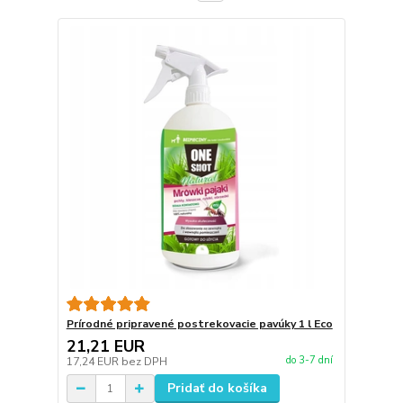
Prírodné pripravené postrekovacie pavúky 1 l Eco
21,21 EUR
do 3-7 dní
17,24 EUR
bez DPH
Pridať do košíka