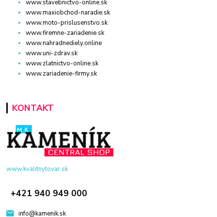
www.stavebnictvo-online.sk
www.maxiobchod-naradie.sk
www.moto-prislusenstvo.sk
www.firemne-zariadenie.sk
www.nahradnediely.online
www.uni-zdrav.sk
www.zlatnictvo-online.sk
www.zariadenie-firmy.sk
KONTAKT
www.kvalitnytovar.sk
+421 940 949 000
info@kamenik.sk