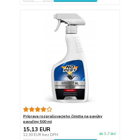
Príprava rozprašovacieho činidla na pavúky
pavučiny 500 ml
15,13 EUR
do 3-7 dní
12,30 EUR
bez DPH