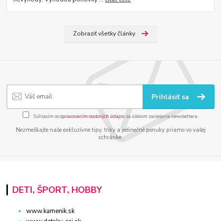
Zobraziť všetky články
Prihlásiť sa
Súhlasím so
spracovaním osobných údajov
za účelom zasielania newslettera.
Nezmeškajte naše exkluzívne tipy, triky a jedinečné ponuky priamo vo vašej
schránke.
DETI, ŠPORT, HOBBY
www.kamenik.sk