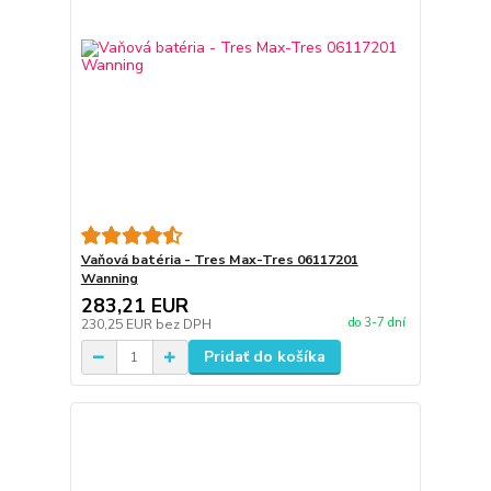
Vaňová batéria - Tres Max-Tres 06117201
Wanning
283,21 EUR
do 3-7 dní
230,25 EUR
bez DPH
Pridať do košíka