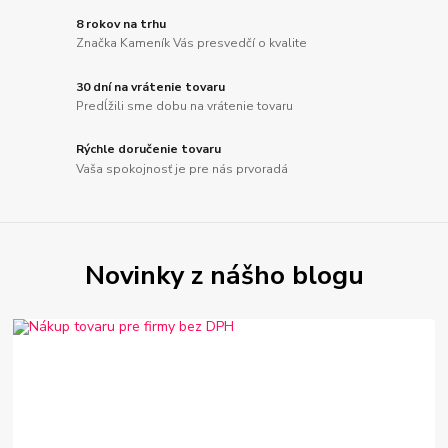
8 rokov na trhu
Značka Kameník Vás presvedčí o kvalite
30 dní na vrátenie tovaru
Predĺžili sme dobu na vrátenie tovaru
Rýchle doručenie tovaru
Vaša spokojnosť je pre nás prvoradá
Novinky z nášho blogu