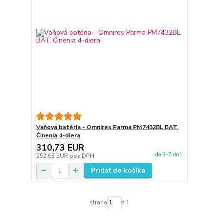
Vaňová batéria - Omnires Parma PM7432BL BAT.
Činenia 4-diera
310,73 EUR
do 3-7 dní
252,63 EUR
bez DPH
Pridať do košíka
strana
z 1