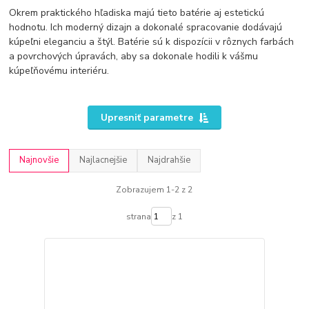
Okrem praktického hľadiska majú tieto batérie aj estetickú
hodnotu. Ich moderný dizajn a dokonalé spracovanie dodávajú
kúpeľni eleganciu a štýl. Batérie sú k dispozícii v rôznych farbách
a povrchových úpravách, aby sa dokonale hodili k vášmu
kúpeľňovému interiéru.
Upresniť parametre
Najnovšie
Najlacnejšie
Najdrahšie
Zobrazujem 1-2 z 2
strana
z 1