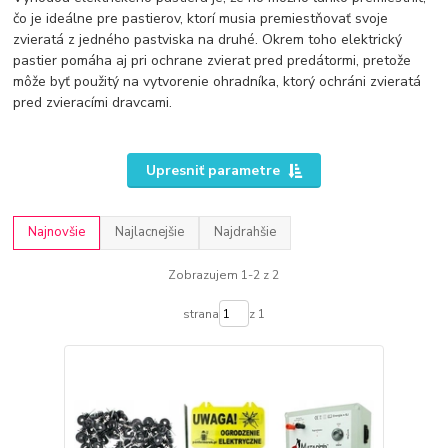
čo je ideálne pre pastierov, ktorí musia premiestňovať svoje
zvieratá z jedného pastviska na druhé. Okrem toho elektrický
pastier pomáha aj pri ochrane zvierat pred predátormi, pretože
môže byť použitý na vytvorenie ohradníka, ktorý ochráni zvieratá
pred zvieracími dravcami.
Upresniť parametre
Najnovšie
Najlacnejšie
Najdrahšie
Zobrazujem 1-2 z 2
strana
z 1