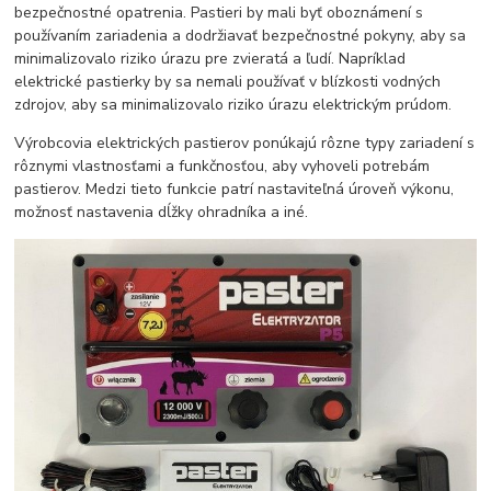
bezpečnostné opatrenia. Pastieri by mali byť oboznámení s
používaním zariadenia a dodržiavať bezpečnostné pokyny, aby sa
minimalizovalo riziko úrazu pre zvieratá a ľudí. Napríklad
elektrické pastierky by sa nemali používať v blízkosti vodných
zdrojov, aby sa minimalizovalo riziko úrazu elektrickým prúdom.
Výrobcovia elektrických pastierov ponúkajú rôzne typy zariadení s
rôznymi vlastnosťami a funkčnosťou, aby vyhoveli potrebám
pastierov. Medzi tieto funkcie patrí nastaviteľná úroveň výkonu,
možnosť nastavenia dĺžky ohradníka a iné.