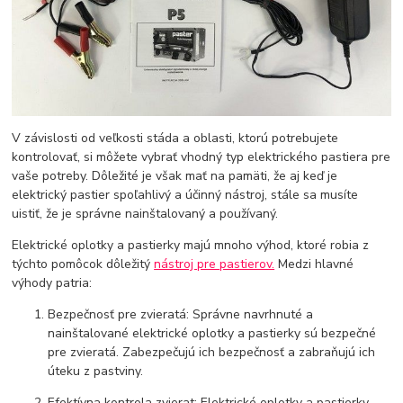
V závislosti od veľkosti stáda a oblasti, ktorú potrebujete
kontrolovať, si môžete vybrať vhodný typ elektrického pastiera pre
vaše potreby. Dôležité je však mať na pamäti, že aj keď je
elektrický pastier spoľahlivý a účinný nástroj, stále sa musíte
uistiť, že je správne nainštalovaný a používaný.
Elektrické oplotky a pastierky majú mnoho výhod, ktoré robia z
týchto pomôcok dôležitý
nástroj pre pastierov.
Medzi hlavné
výhody patria:
Bezpečnosť pre zvieratá: Správne navrhnuté a
nainštalované elektrické oplotky a pastierky sú bezpečné
pre zvieratá. Zabezpečujú ich bezpečnosť a zabraňujú ich
úteku z pastviny.
Efektívna kontrola zvierat: Elektrické oplotky a pastierky