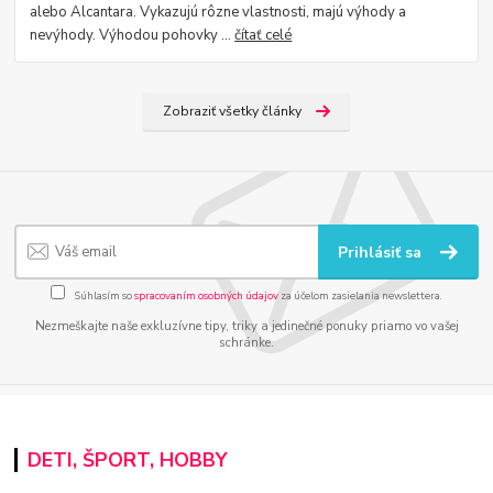
alebo Alcantara. Vykazujú rôzne vlastnosti, majú výhody a
nevýhody. Výhodou pohovky ...
čítať celé
Zobraziť všetky články
Prihlásiť sa
Súhlasím so
spracovaním osobných údajov
za účelom zasielania newslettera.
Nezmeškajte naše exkluzívne tipy, triky a jedinečné ponuky priamo vo vašej
schránke.
DETI, ŠPORT, HOBBY