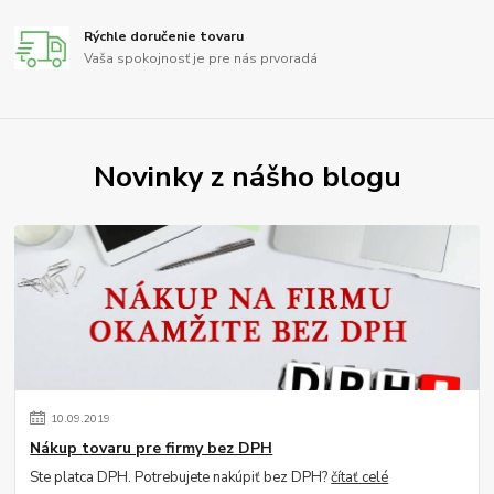
Rýchle doručenie tovaru
Vaša spokojnosť je pre nás prvoradá
Novinky z nášho blogu
10
.
09
.
2019
Nákup tovaru pre firmy bez DPH
Ste platca DPH. Potrebujete nakúpiť bez DPH?
čítať celé