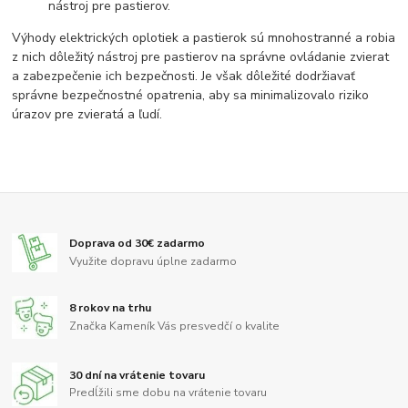
nástroj pre pastierov.
Výhody elektrických oplotiek a pastierok sú mnohostranné a robia
z nich dôležitý nástroj pre pastierov na správne ovládanie zvierat
a zabezpečenie ich bezpečnosti. Je však dôležité dodržiavať
správne bezpečnostné opatrenia, aby sa minimalizovalo riziko
úrazov pre zvieratá a ľudí.
Doprava od 30€ zadarmo
Využite dopravu úplne zadarmo
8 rokov na trhu
Značka Kameník Vás presvedčí o kvalite
30 dní na vrátenie tovaru
Predĺžili sme dobu na vrátenie tovaru