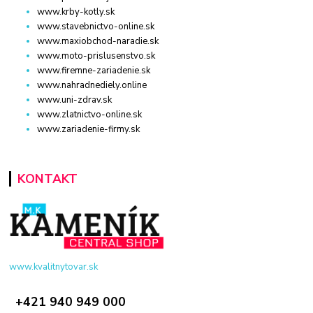
www.krby-kotly.sk
www.stavebnictvo-online.sk
www.maxiobchod-naradie.sk
www.moto-prislusenstvo.sk
www.firemne-zariadenie.sk
www.nahradnediely.online
www.uni-zdrav.sk
www.zlatnictvo-online.sk
www.zariadenie-firmy.sk
KONTAKT
www.kvalitnytovar.sk
+421 940 949 000