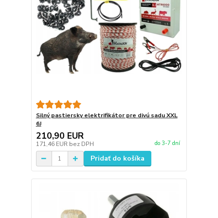
Silný pastiersky elektrifikátor pre divú sadu XXL
6J
210,90 EUR
do 3-7 dní
171,46 EUR
bez DPH
Pridať do košíka