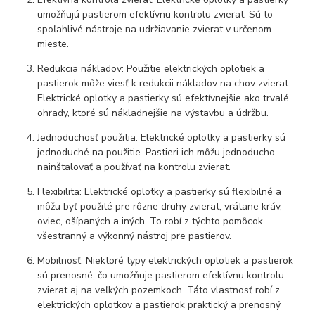
umožňujú pastierom efektívnu kontrolu zvierat. Sú to
spoľahlivé nástroje na udržiavanie zvierat v určenom
mieste.
Redukcia nákladov: Použitie elektrických oplotiek a
pastierok môže viesť k redukcii nákladov na chov zvierat.
Elektrické oplotky a pastierky sú efektívnejšie ako trvalé
ohrady, ktoré sú nákladnejšie na výstavbu a údržbu.
Jednoduchosť použitia: Elektrické oplotky a pastierky sú
jednoduché na použitie. Pastieri ich môžu jednoducho
nainštalovať a používať na kontrolu zvierat.
Flexibilita: Elektrické oplotky a pastierky sú flexibilné a
môžu byť použité pre rôzne druhy zvierat, vrátane kráv,
oviec, ošípaných a iných. To robí z týchto pomôcok
všestranný a výkonný nástroj pre pastierov.
Mobilnosť: Niektoré typy elektrických oplotiek a pastierok
sú prenosné, čo umožňuje pastierom efektívnu kontrolu
zvierat aj na veľkých pozemkoch. Táto vlastnosť robí z
elektrických oplotkov a pastierok praktický a prenosný