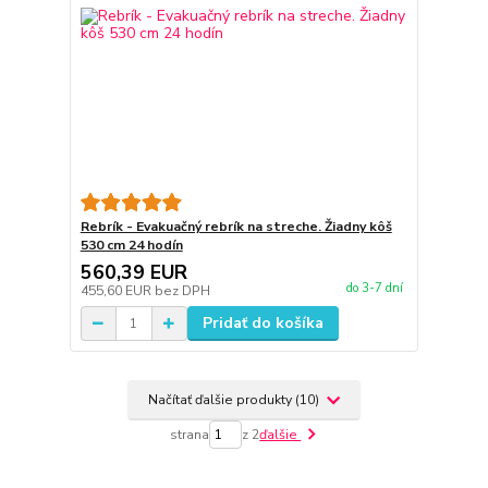
Rebrík - Evakuačný rebrík na streche. Žiadny kôš
530 cm 24 hodín
560,39 EUR
do 3-7 dní
455,60 EUR
bez DPH
Pridať do košíka
Načítať ďalšie produkty (10)
strana
z 2
ďalšie