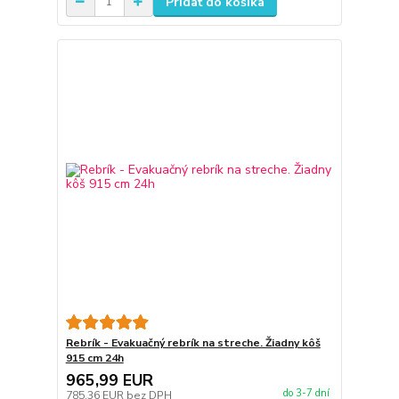
Pridať do košíka
Rebrík - Evakuačný rebrík na streche. Žiadny kôš
915 cm 24h
965,99 EUR
do 3-7 dní
785,36 EUR
bez DPH