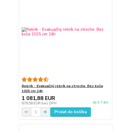
Rebrík - Evakuačný rebrík na streche. Bez koša
1025 cm 24h
1 081,88 EUR
do 3-7 dní
879,58 EUR
bez DPH
Pridať do košíka