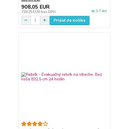
908,05 EUR
do 3-7 dní
738,25 EUR
bez DPH
Pridať do košíka