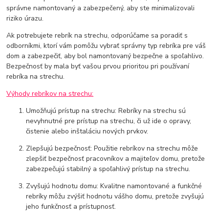
správne namontovaný a zabezpečený, aby ste minimalizovali
riziko úrazu.
Ak potrebujete rebrík na strechu, odporúčame sa poradiť s
odborníkmi, ktorí vám pomôžu vybrať správny typ rebríka pre váš
dom a zabezpečiť, aby bol namontovaný bezpečne a spoľahlivo.
Bezpečnosť by mala byť vašou prvou prioritou pri používaní
rebríka na strechu.
Výhody rebríkov na strechu:
Umožňujú prístup na strechu: Rebríky na strechu sú
nevyhnutné pre prístup na strechu, či už ide o opravy,
čistenie alebo inštaláciu nových prvkov.
Zlepšujú bezpečnosť: Použitie rebríkov na strechu môže
zlepšiť bezpečnosť pracovníkov a majiteľov domu, pretože
zabezpečujú stabilný a spoľahlivý prístup na strechu.
Zvyšujú hodnotu domu: Kvalitne namontované a funkčné
rebríky môžu zvýšiť hodnotu vášho domu, pretože zvyšujú
jeho funkčnosť a prístupnosť.