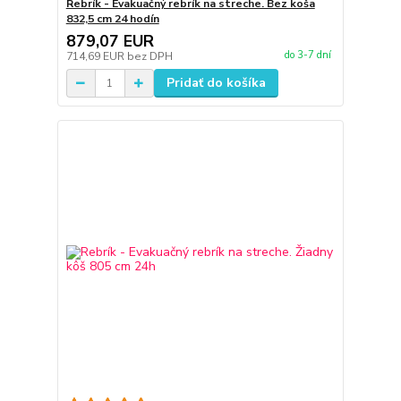
Rebrík - Evakuačný rebrík na streche. Bez koša
832,5 cm 24 hodín
879,07 EUR
do 3-7 dní
714,69 EUR
bez DPH
Pridať do košíka