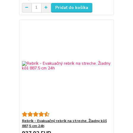
Pridať do košíka
Rebrík - Evakuačný rebrík na streche. Žiadny kôš
887,5 cm 24h