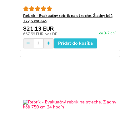
Rebrík - Evakuačný rebrík na streche. Žiadny kôš
777,5 cm 24h
821,13 EUR
do 3-7 dní
667,59 EUR
bez DPH
Pridať do košíka