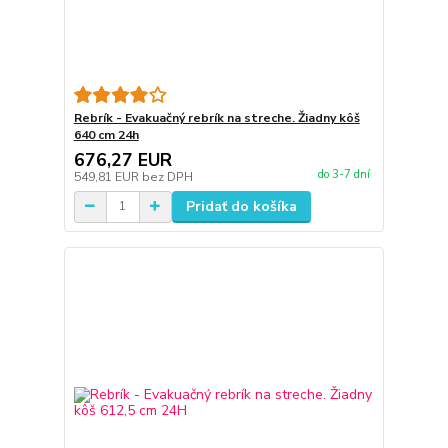
Rebrík - Evakuačný rebrík na streche. Žiadny kôš
640 cm 24h
676,27 EUR
do 3-7 dní
549,81 EUR
bez DPH
Pridať do košíka