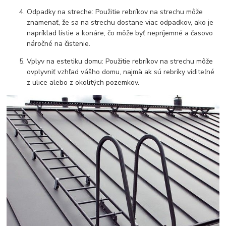
Odpadky na streche: Použitie rebríkov na strechu môže
znamenať, že sa na strechu dostane viac odpadkov, ako je
napríklad lístie a konáre, čo môže byť nepríjemné a časovo
náročné na čistenie.
Vplyv na estetiku domu: Použitie rebríkov na strechu môže
ovplyvniť vzhľad vášho domu, najmä ak sú rebríky viditeľné
z ulice alebo z okolitých pozemkov.