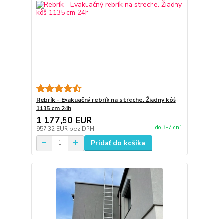
Rebrík - Evakuačný rebrík na streche. Žiadny kôš
1135 cm 24h
1 177,50 EUR
do 3-7 dní
957,32 EUR
bez DPH
Pridať do košíka