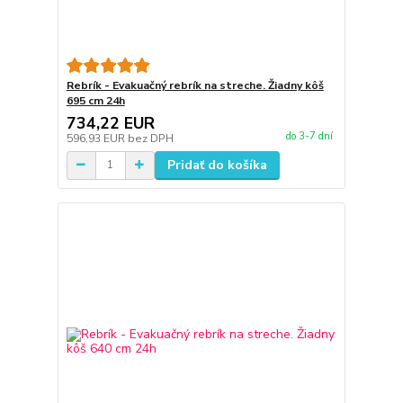
Rebrík - Evakuačný rebrík na streche. Žiadny kôš
695 cm 24h
734,22 EUR
do 3-7 dní
596,93 EUR
bez DPH
Pridať do košíka