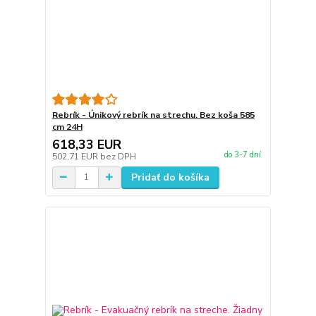
Rebrík - Únikový rebrík na strechu. Bez koša 585
cm 24H
618,33 EUR
do 3-7 dní
502,71 EUR
bez DPH
Pridať do košíka