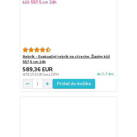
Rebrík - Evakuačný rebrík na streche. Žiadny kôš
557,5 cm 24h
589,36 EUR
do 3-7 dní
479,15 EUR
bez DPH
Pridať do košíka