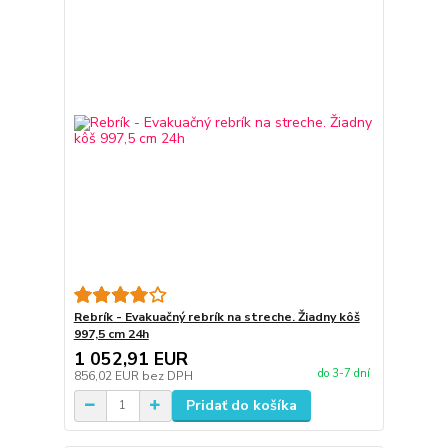
Rebrík - Evakuačný rebrík na streche. Žiadny kôš
997,5 cm 24h
1 052,91 EUR
do 3-7 dní
856,02 EUR
bez DPH
Pridať do košíka