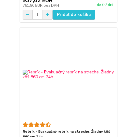
937,02 EUR
do 3-7 dní
761,80 EUR
bez DPH
Pridať do košíka
Rebrík - Evakuačný rebrík na streche. Žiadny kôš
860 cm 24h