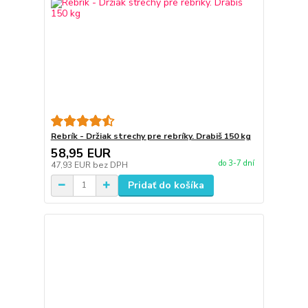
Rebrík - Držiak strechy pre rebríky. Drabiš 150 kg
58,95 EUR
do 3-7 dní
47,93 EUR
bez DPH
Pridať do košíka