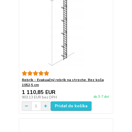
Rebrík - Evakuačný rebrík na streche. Bez koša
1052,5 cm
1 110,85 EUR
do 3-7 dní
903,13 EUR
bez DPH
Pridať do košíka