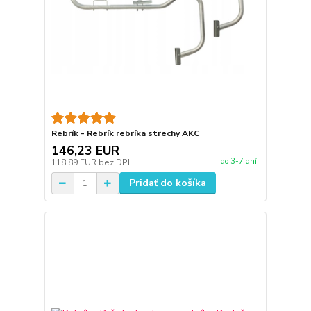
Rebrík - Rebrík rebríka strechy AKC
146,23 EUR
do 3-7 dní
118,89 EUR
bez DPH
Pridať do košíka