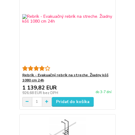
Rebrík - Evakuačný rebrík na streche. Žiadny kôš
1080 cm 24h
1 139,82 EUR
do 3-7 dní
926,68 EUR
bez DPH
Pridať do košíka