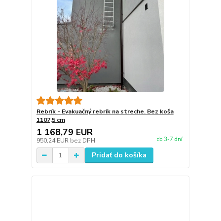
Rebrík - Evakuačný rebrík na streche. Bez koša
1107,5 cm
1 168,79 EUR
do 3-7 dní
950,24 EUR
bez DPH
Pridať do košíka