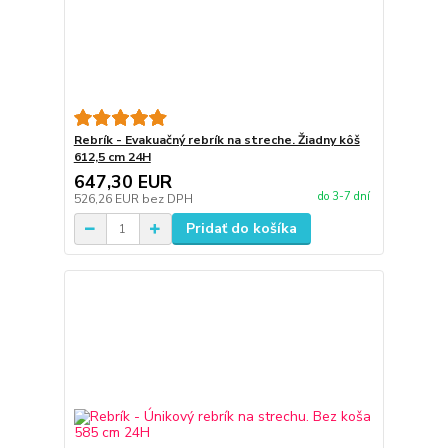
Rebrík - Evakuačný rebrík na streche. Žiadny kôš
612,5 cm 24H
647,30 EUR
do 3-7 dní
526,26 EUR
bez DPH
Pridať do košíka