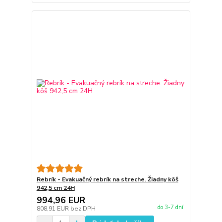
Rebrík - Evakuačný rebrík na streche. Žiadny kôš
942,5 cm 24H
994,96 EUR
do 3-7 dní
808,91 EUR
bez DPH