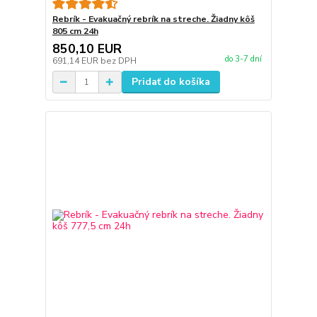
Rebrík - Evakuačný rebrík na streche. Žiadny kôš
805 cm 24h
850,10 EUR
do 3-7 dní
691,14 EUR
bez DPH
Pridať do košíka