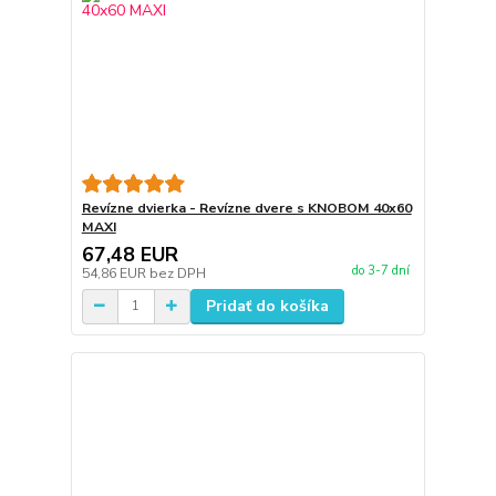
Revízne dvierka - Revízne dvere s KNOBOM 40x60
MAXI
67,48 EUR
do 3-7 dní
54,86 EUR
bez DPH
Pridať do košíka