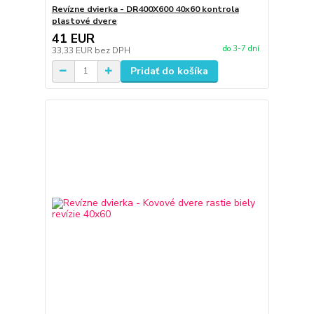
Revízne dvierka - DR400X600 40x60 kontrola
plastové dvere
41 EUR
do 3-7 dní
33,33 EUR
bez DPH
Pridať do košíka