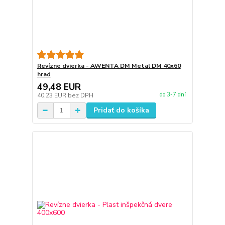
Revízne dvierka - AWENTA DM Metal DM 40x60
hrad
49,48 EUR
do 3-7 dní
40,23 EUR
bez DPH
Pridať do košíka