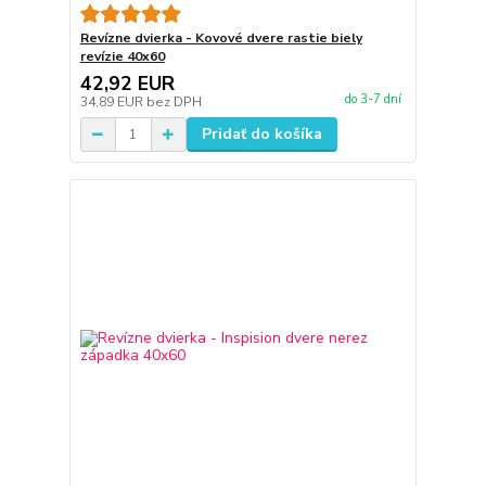
Revízne dvierka - Kovové dvere rastie biely
revízie 40x60
42,92 EUR
do 3-7 dní
34,89 EUR
bez DPH
Pridať do košíka