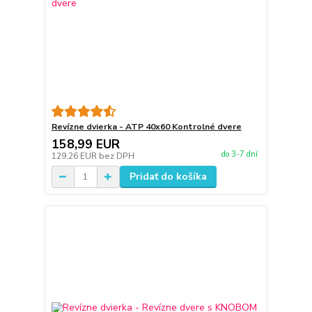
Revízne dvierka - ATP 40x60 Kontrolné dvere
158,99 EUR
do 3-7 dní
129,26 EUR
bez DPH
Pridať do košíka