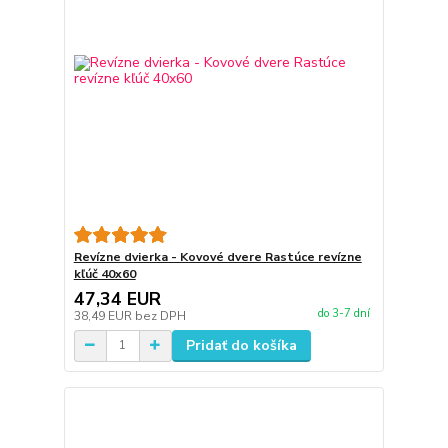
Revízne dvierka - Kovové dvere Rastúce revízne
kľúč 40x60
47,34 EUR
do 3-7 dní
38,49 EUR
bez DPH
Pridať do košíka