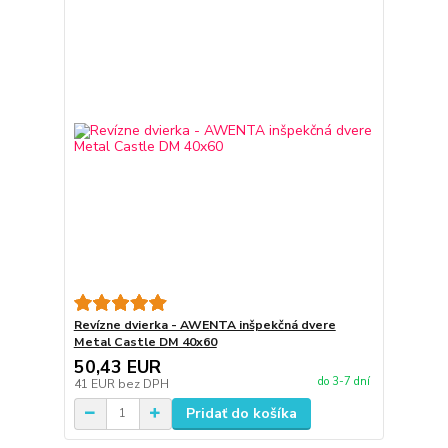
Revízne dvierka - AWENTA inšpekčná dvere
Metal Castle DM 40x60
50,43 EUR
do 3-7 dní
41 EUR
bez DPH
Pridať do košíka