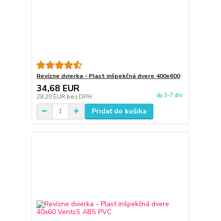
Revízne dvierka - Plast inšpekčná dvere 400x600
34,68 EUR
do 3-7 dní
28,20 EUR
bez DPH
Pridať do košíka