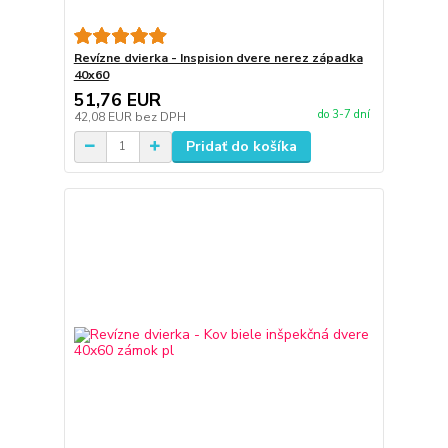
Revízne dvierka - Inspision dvere nerez západka
40x60
51,76 EUR
do 3-7 dní
42,08 EUR
bez DPH
Pridať do košíka