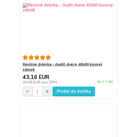
Revízne dvierka - Audit dvere 40x60 kovový
zámok
43,16 EUR
do 3-7 dní
35,09 EUR
bez DPH
Pridať do košíka