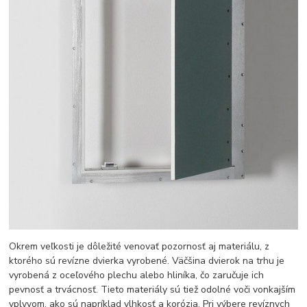
Okrem veľkosti je dôležité venovať pozornosť aj materiálu, z
ktorého sú revízne dvierka vyrobené. Väčšina dvierok na trhu je
vyrobená z oceľového plechu alebo hliníka, čo zaručuje ich
pevnosť a trvácnosť. Tieto materiály sú tiež odolné voči vonkajším
vplyvom, ako sú napríklad vlhkosť a korózia. Pri výbere revíznych