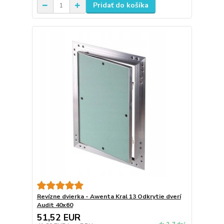
Pridať do košíka
Revízne dvierka - Awenta Kral 13 Odkrytie dverí
Audit 40x60
51,52 EUR