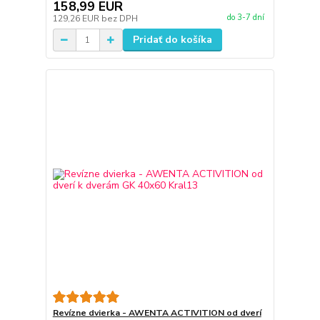
158,99 EUR
do 3-7 dní
129,26 EUR
bez DPH
Pridať do košíka
Revízne dvierka - AWENTA ACTIVITION od dverí