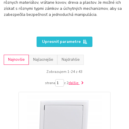
rôznych materiálov, vrátane kovov, dreva a plastov. Je možné ich
získať s rôznymi typmi zámkov a úchytných mechanizmov, aby sa
zabezpečila bezpečnosť a jednoduchá manipulácia.
Upresniť parametre
Najnovšie
Najlacnejšie
Najdrahšie
Zobrazujem 1-24 z 43
strana
z 2
ďalšie