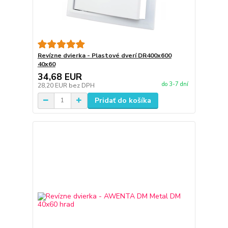
Revízne dvierka - Plastové dverí DR400x600
40x60
34,68 EUR
do 3-7 dní
28,20 EUR
bez DPH
Pridať do košíka