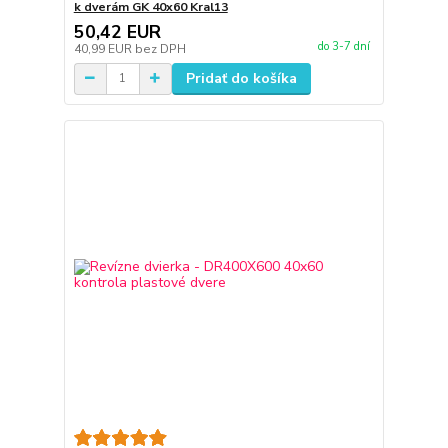
k dverám GK 40x60 Kral13
50,42 EUR
do 3-7 dní
40,99 EUR
bez DPH
Pridať do košíka