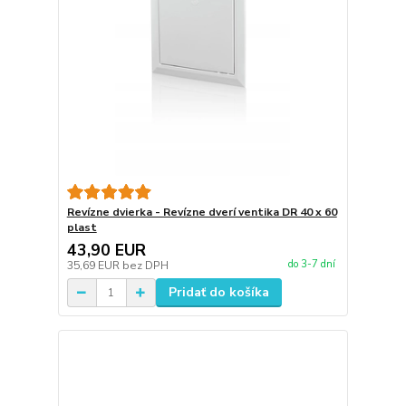
Revízne dvierka - Revízne dverí ventika DR 40 x 60
plast
43,90 EUR
do 3-7 dní
35,69 EUR
bez DPH
Pridať do košíka