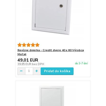
Revízne dvierka - Credit dvere 40 x 60 Výrobca
Metal
49,01 EUR
do 3-7 dní
39,85 EUR
bez DPH
Pridať do košíka