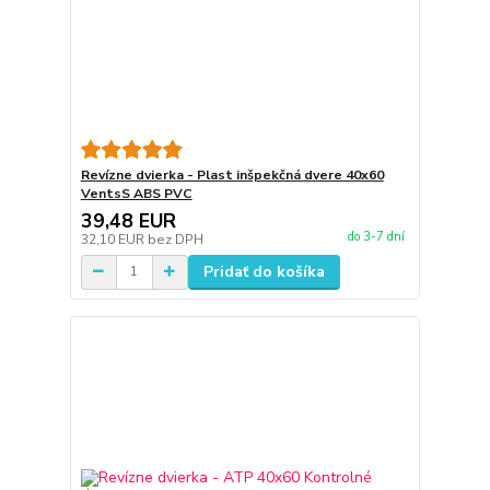
Revízne dvierka - Plast inšpekčná dvere 40x60
VentsS ABS PVC
39,48 EUR
do 3-7 dní
32,10 EUR
bez DPH
Pridať do košíka