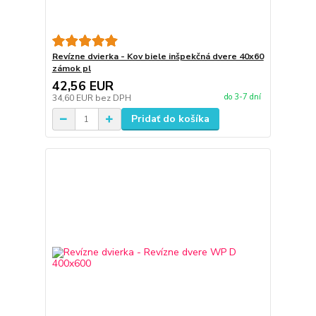
Revízne dvierka - Kov biele inšpekčná dvere 40x60
zámok pl
42,56 EUR
do 3-7 dní
34,60 EUR
bez DPH
Pridať do košíka