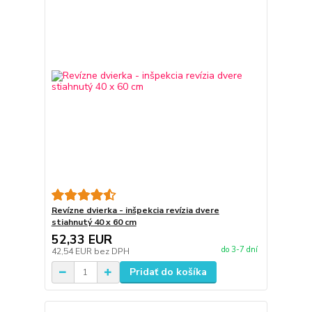
Revízne dvierka - inšpekcia revízia dvere
stiahnutý 40 x 60 cm
52,33 EUR
do 3-7 dní
42,54 EUR
bez DPH
Pridať do košíka