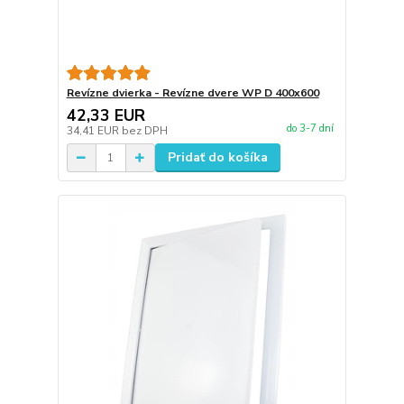
Revízne dvierka - Revízne dvere WP D 400x600
42,33 EUR
do 3-7 dní
34,41 EUR
bez DPH
Pridať do košíka