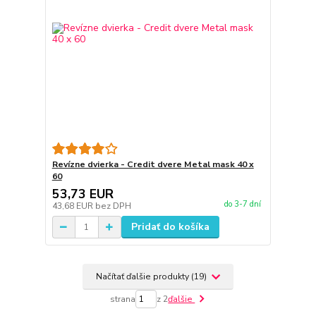
Revízne dvierka - Credit dvere Metal mask 40 x
60
53,73 EUR
do 3-7 dní
43,68 EUR
bez DPH
Pridať do košíka
Načítať ďalšie produkty (19)
strana
z 2
ďalšie