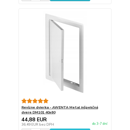
Revízne dvierka - AWENTA Metal inšpekčná
dvere DM101 40x60
44,88 EUR
do 3-7 dní
36,49 EUR
bez DPH