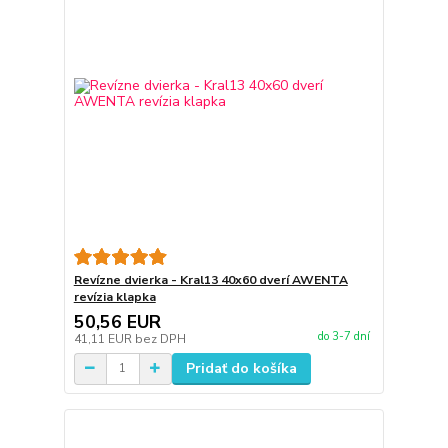
Revízne dvierka - Kral13 40x60 dverí AWENTA
revízia klapka
50,56 EUR
do 3-7 dní
41,11 EUR
bez DPH
Pridať do košíka