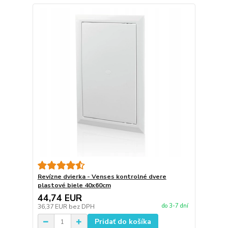
Revízne dvierka - Venses kontrolné dvere
plastové biele 40x60cm
44,74 EUR
do 3-7 dní
36,37 EUR
bez DPH
Pridať do košíka