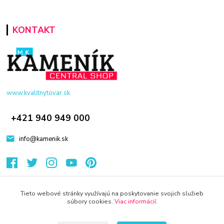
KONTAKT
www.kvalitnytovar.sk
+421 940 949 000
info@kamenik.sk
Tieto webové stránky využívajú na poskytovanie svojich služieb
súbory cookies.
Viac informácií
.
© 2024 Všetky práva vyhradené KAMENIK.SK