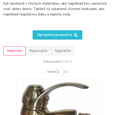
byť vyrobené z rôznych materiálov, ako napríklad kov, nerezová
oceľ, alebo drevo. Taktiež sú vybavené rôznymi funkciami, ako
napríklad reguláciou tlaku a teploty vody.
Upresniť parametre
Najnovšie
Najlacnejšie
Najdrahšie
Zobrazujem 1-2 z 2
strana
z 1