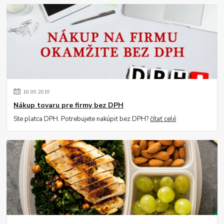
10
.
09
.
2019
Nákup tovaru pre firmy bez DPH
Ste platca DPH. Potrebujete nakúpiť bez DPH?
čítať celé