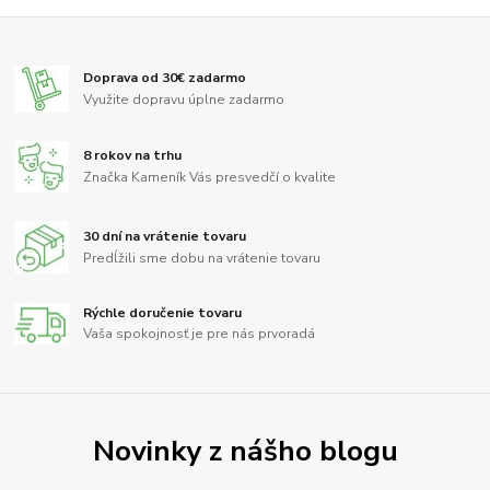
Doprava od 30€ zadarmo
Využite dopravu úplne zadarmo
8 rokov na trhu
Značka Kameník Vás presvedčí o kvalite
30 dní na vrátenie tovaru
Predĺžili sme dobu na vrátenie tovaru
Rýchle doručenie tovaru
Vaša spokojnosť je pre nás prvoradá
Novinky z nášho blogu