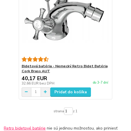
Bidetová batéria - Nemecký Retro Bidet Batéria
Cork Brass AUT
40,17 EUR
do 3-7 dní
32,66 EUR
bez DPH
Pridať do košíka
strana
z 1
Retro bidetové batérie
nie sú jedinou možnosťou, ako priniesť