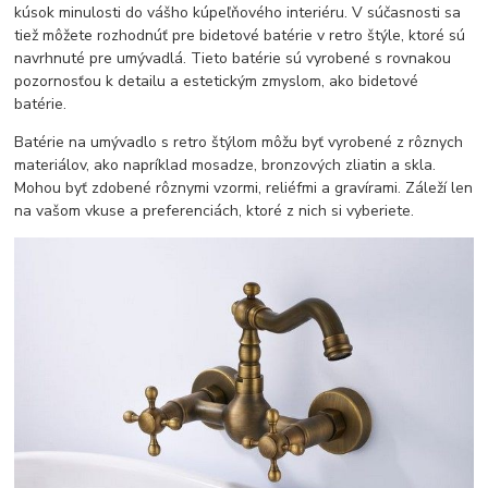
kúsok minulosti do vášho kúpeľňového interiéru. V súčasnosti sa
tiež môžete rozhodnúť pre bidetové batérie v retro štýle, ktoré sú
navrhnuté pre umývadlá. Tieto batérie sú vyrobené s rovnakou
pozornosťou k detailu a estetickým zmyslom, ako bidetové
batérie.
Batérie na umývadlo s retro štýlom môžu byť vyrobené z rôznych
materiálov, ako napríklad mosadze, bronzových zliatin a skla.
Mohou byť zdobené rôznymi vzormi, reliéfmi a gravírami. Záleží len
na vašom vkuse a preferenciách, ktoré z nich si vyberiete.