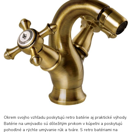
Okrem svojho vzhľadu poskytujú retro batérie aj praktické výhody.
Batérie na umývadlo sú dôležitým prvkom v kúpeľni a poskytujú
pohodlné a rýchle umývanie rúk a tváre. S retro batériami na