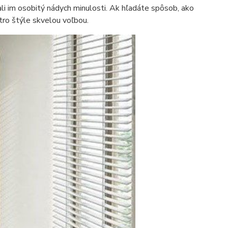
ali im osobitý nádych minulosti. Ak hľadáte spôsob, ako
tro štýle skvelou voľbou.