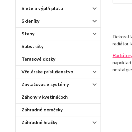
Siete a výplň plotu
Skleníky
Stany
Dekoratív
radiátor,
Substráty
Radiátory
Terasové dosky
napríklad
nostalgie
Včelárske príslušenstvo
Zavlažovacie systémy
Záhony v kvetináčoch
Záhradné domčeky
Záhradné hračky