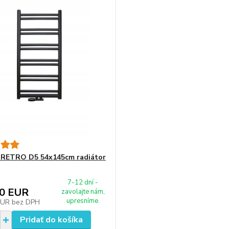
 RETRO D5 54x145cm radiátor
7-12 dní -
40 EUR
zavolajte nám,
upresníme.
EUR
bez DPH
Pridať do košíka