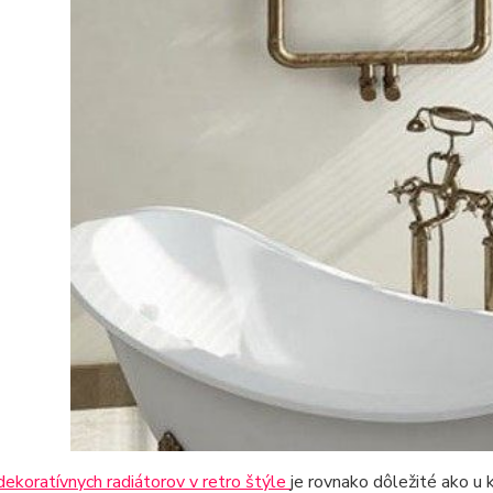
dekoratívnych radiátorov v retro štýle
je rovnako dôležité ako u 