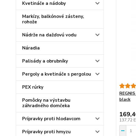
Kvetináče a nádoby
Markízy, balkónové zásteny,
rohože
Nádrže na dažďovú vodu
Náradia
Palisády a obrubníky
Pergoly a kvetináče s pergolou
PEX rúrky
REGNIS
black
Pomôcky na výstavbu
záhradného domčeka
169,
Prípravky proti hlodavcom
137,72 
Prípravky proti hmyzu