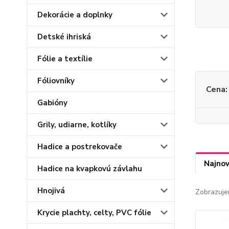
Dekorácie a doplnky
Detské ihriská
Fólie a textílie
Fóliovníky
Cena:
Gabióny
Grily, udiarne, kotlíky
Hadice a postrekovače
Najnov
Hadice na kvapkovú závlahu
Hnojivá
Zobrazuje
Krycie plachty, celty, PVC fólie