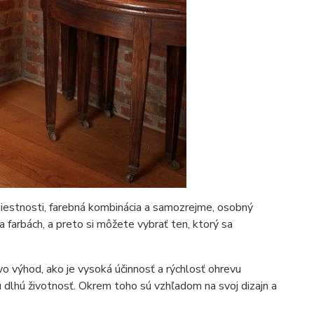
 miestnosti, farebná kombinácia a samozrejme, osobný
 a farbách, a preto si môžete vybrať ten, ktorý sa
o výhod, ako je vysoká účinnosť a rýchlosť ohrevu
ú dlhú životnosť. Okrem toho sú vzhľadom na svoj dizajn a