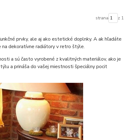
strana
z 1
funkčné prvky, ale aj ako estetické doplnky. A ak hľadáte
 na dekoratívne radiátory v retro štýle.
osti a sú často vyrobené z kvalitných materiálov, ako je
štýlu a prináša do vašej miestnosti špeciálny pocit