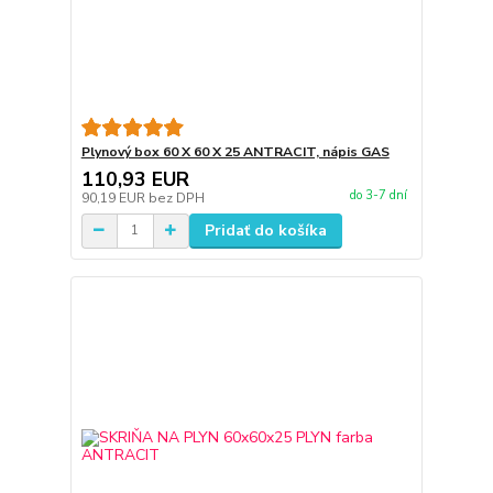
Plynový box 60 X 60 X 25 ANTRACIT, nápis GAS
110,93 EUR
do 3-7 dní
90,19 EUR
bez DPH
Pridať do košíka