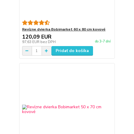
Revízne dvierka Bobimarket 60 x 80 cm kovové
120,09 EUR
do 3-7 dní
97,63 EUR
bez DPH
Pridať do košíka