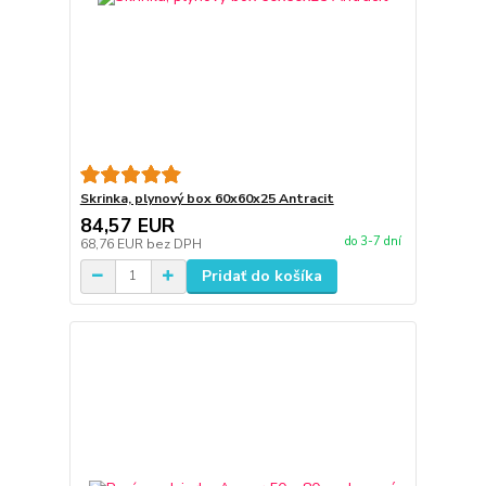
Skrinka, plynový box 60x60x25 Antracit
84,57 EUR
do 3-7 dní
68,76 EUR
bez DPH
Pridať do košíka