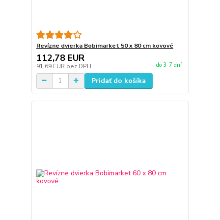
Revízne dvierka Bobimarket 50 x 80 cm kovové
112,78 EUR
do 3-7 dní
91,69 EUR
bez DPH
Pridať do košíka