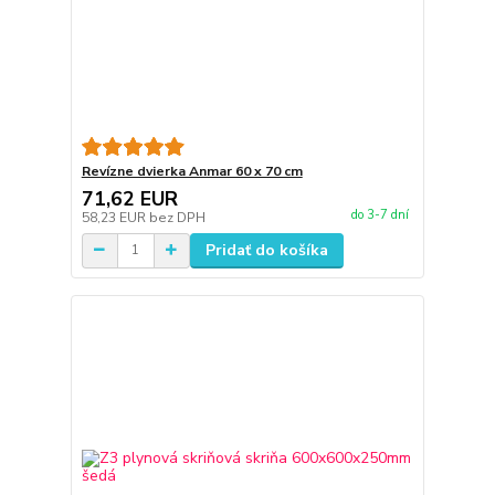
Revízne dvierka Anmar 60 x 70 cm
71,62 EUR
do 3-7 dní
58,23 EUR
bez DPH
Pridať do košíka