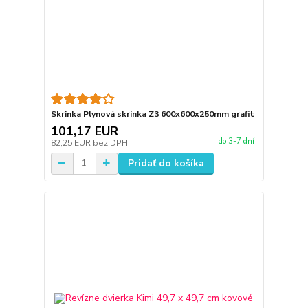
Skrinka Plynová skrinka Z3 600x600x250mm grafit
101,17 EUR
do 3-7 dní
82,25 EUR
bez DPH
Pridať do košíka