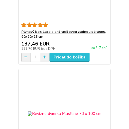
Plynový box Laco s antracitovou zadnou stranou,
60x60x25 cm
137,46 EUR
do 3-7 dní
111,76 EUR
bez DPH
Pridať do košíka