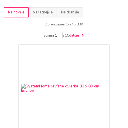
Najnovšie
Najlacnejšie
Najdrahšie
Zobrazujem 1-24 z 339
strana
z 15
ďalšie