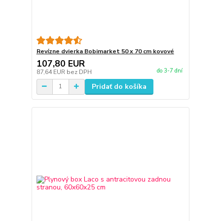
Revízne dvierka Bobimarket 50 x 70 cm kovové
107,80 EUR
do 3-7 dní
87,64 EUR
bez DPH
Pridať do košíka