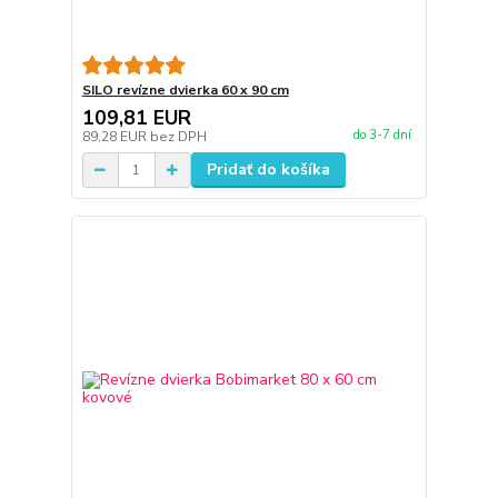
SILO revízne dvierka 60 x 90 cm
109,81 EUR
do 3-7 dní
89,28 EUR
bez DPH
Pridať do košíka