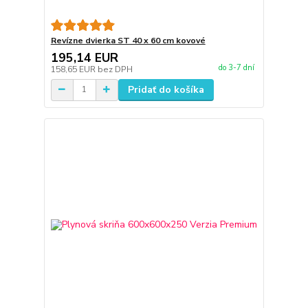
Revízne dvierka ST 40 x 60 cm kovové
195,14 EUR
do 3-7 dní
158,65 EUR
bez DPH
Pridať do košíka