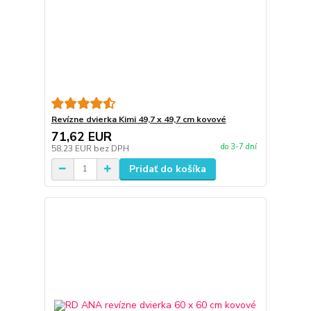
Revízne dvierka Kimi 49,7 x 49,7 cm kovové
71,62 EUR
do 3-7 dní
58,23 EUR
bez DPH
Pridať do košíka