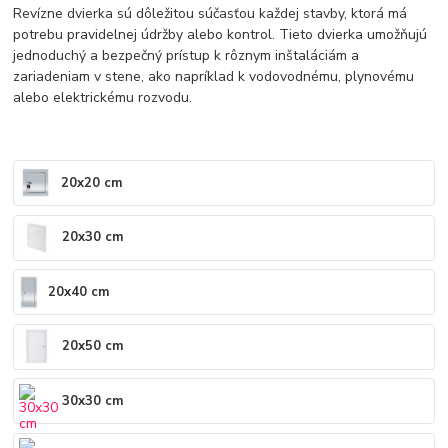
Revízne dvierka sú dôležitou súčasťou každej stavby, ktorá má
potrebu pravidelnej údržby alebo kontrol. Tieto dvierka umožňujú
jednoduchý a bezpečný prístup k rôznym inštaláciám a
zariadeniam v stene, ako napríklad k vodovodnému, plynovému
alebo elektrickému rozvodu.
20x20 cm
20x30 cm
20x40 cm
20x50 cm
30x30 cm