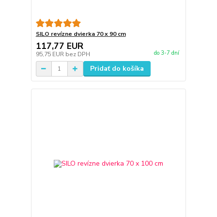
SILO revízne dvierka 70 x 90 cm
117,77 EUR
do 3-7 dní
95,75 EUR
bez DPH
Pridať do košíka