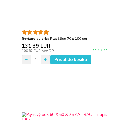
Revízne dvierka Plastline 70 x 100 cm
131,39 EUR
do 3-7 dní
106,82 EUR
bez DPH
Pridať do košíka