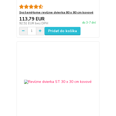
SystemHome revízne dvierka 80 x 80 cm kovové
113,79 EUR
do 3-7 dní
92,51 EUR
bez DPH
Pridať do košíka