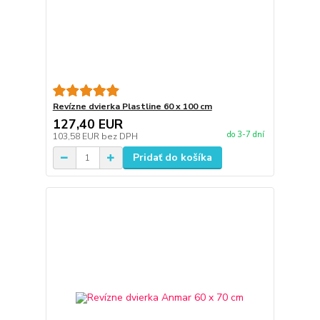
Revízne dvierka Plastline 60 x 100 cm
127,40 EUR
do 3-7 dní
103,58 EUR
bez DPH
Pridať do košíka