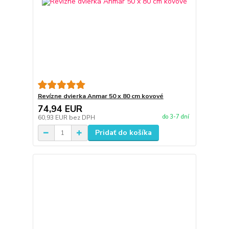
Revízne dvierka Anmar 50 x 80 cm kovové
74,94 EUR
do 3-7 dní
60,93 EUR
bez DPH
Pridať do košíka