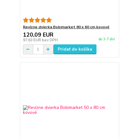
Revízne dvierka Bobimarket 80 x 60 cm kovové
120,09 EUR
do 3-7 dní
97,63 EUR
bez DPH
Pridať do košíka