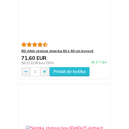
RD ANA revízne dvierka 60 x 60 cm kovové
71,60 EUR
do 3-7 dní
58,21 EUR
bez DPH
Pridať do košíka