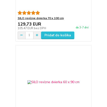
SILO revízne dvierka 70 x 100 cm
129,73 EUR
do 3-7 dní
105,47 EUR
bez DPH
Pridať do košíka