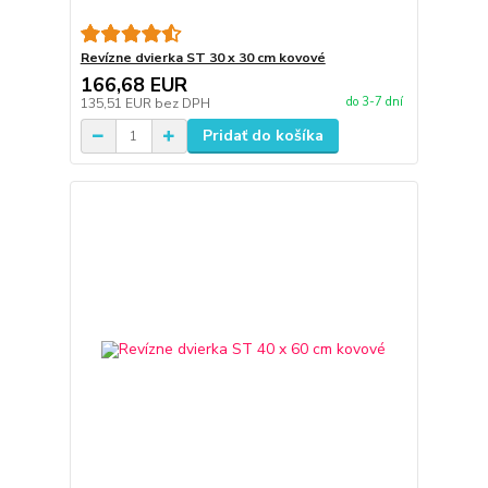
Revízne dvierka ST 30 x 30 cm kovové
166,68 EUR
do 3-7 dní
135,51 EUR
bez DPH
Pridať do košíka