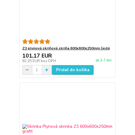
Z3 plynová skriňová skriňa 600x600x250mm šedá
101,17 EUR
do 3-7 dní
82,25 EUR
bez DPH
Pridať do košíka