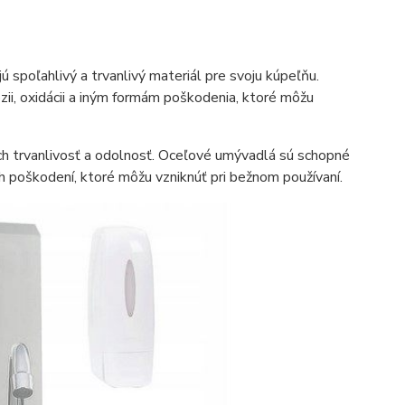
ú spoľahlivý a trvanlivý materiál pre svoju kúpeľňu.
zii, oxidácii a iným formám poškodenia, ktoré môžu
ich trvanlivosť a odolnosť. Oceľové umývadlá sú schopné
 poškodení, ktoré môžu vzniknúť pri bežnom používaní.