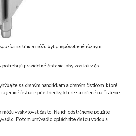
ispozícii na trhu a môžu byť prispôsobené rôznym
potrebujú pravidelné čistenie, aby zostali v čo
Vyhýbajte sa drsným handričkám a drsným čističom, ktoré
 jemné čistiace prostriedky, ktoré sú určené na čistenie
 môžu vyskytovať často. Na ich odstránenie použite
umývadlo. Potom umývadlo opláchnite čistou vodou a