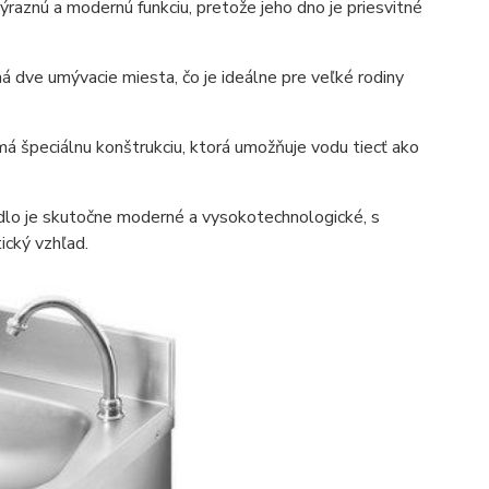
aznú a modernú funkciu, pretože jeho dno je priesvitné
ve umývacie miesta, čo je ideálne pre veľké rodiny
špeciálnu konštrukciu, ktorá umožňuje vodu tiecť ako
lo je skutočne moderné a vysokotechnologické, s
ický vzhľad.