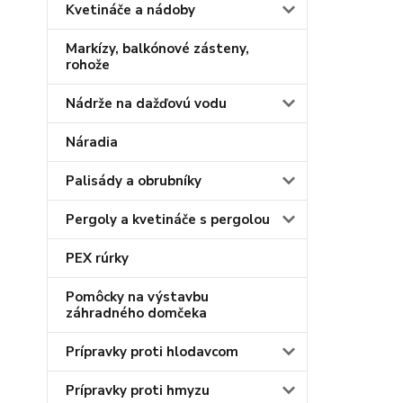
Kvetináče a nádoby
Markízy, balkónové zásteny,
rohože
Nádrže na dažďovú vodu
Náradia
Palisády a obrubníky
Pergoly a kvetináče s pergolou
PEX rúrky
Pomôcky na výstavbu
záhradného domčeka
Prípravky proti hlodavcom
Prípravky proti hmyzu