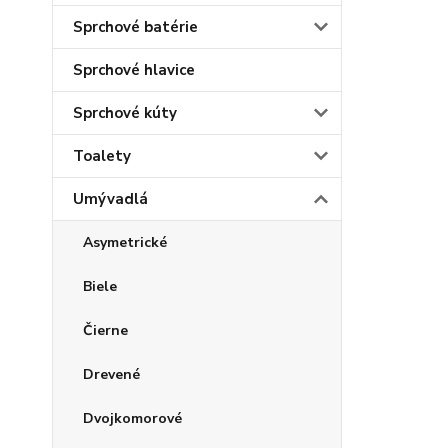
Sprchové batérie
Sprchové hlavice
Sprchové kúty
Toalety
Umývadlá
Asymetrické
Biele
Čierne
Drevené
Dvojkomorové