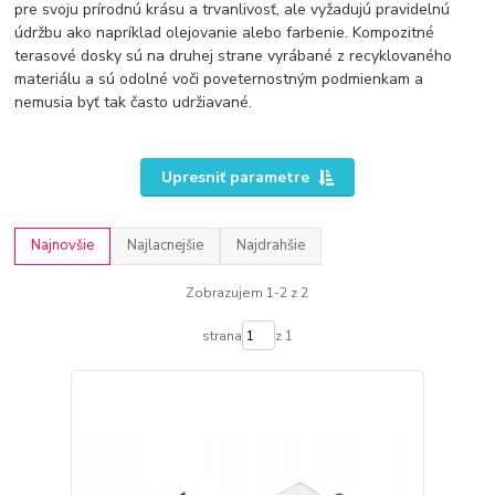
pre svoju prírodnú krásu a trvanlivosť, ale vyžadujú pravidelnú
údržbu ako napríklad olejovanie alebo farbenie. Kompozitné
terasové dosky sú na druhej strane vyrábané z recyklovaného
materiálu a sú odolné voči poveternostným podmienkam a
nemusia byť tak často udržiavané.
Upresniť parametre
Najnovšie
Najlacnejšie
Najdrahšie
Zobrazujem 1-2 z 2
strana
z 1