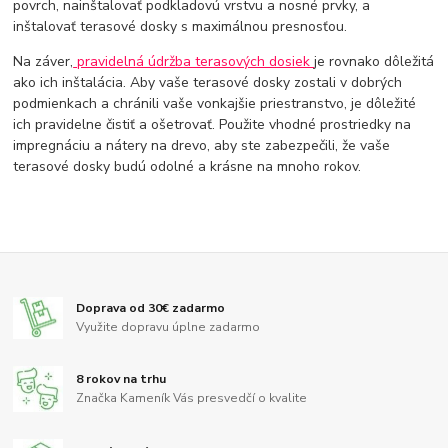
povrch, nainštalovať podkladovú vrstvu a nosné prvky, a
inštalovať terasové dosky s maximálnou presnosťou.
Na záver,
pravidelná údržba terasových dosiek
je rovnako dôležitá
ako ich inštalácia. Aby vaše terasové dosky zostali v dobrých
podmienkach a chránili vaše vonkajšie priestranstvo, je dôležité
ich pravidelne čistiť a ošetrovať. Použite vhodné prostriedky na
impregnáciu a nátery na drevo, aby ste zabezpečili, že vaše
terasové dosky budú odolné a krásne na mnoho rokov.
Doprava od 30€ zadarmo
Využite dopravu úplne zadarmo
8 rokov na trhu
Značka Kameník Vás presvedčí o kvalite