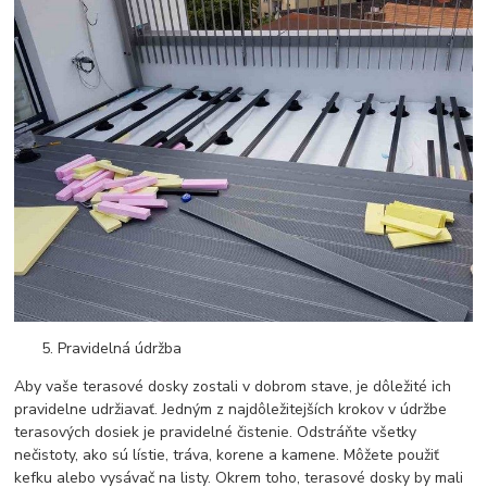
Pravidelná údržba
Aby vaše terasové dosky zostali v dobrom stave, je dôležité ich
pravidelne udržiavať. Jedným z najdôležitejších krokov v údržbe
terasových dosiek je pravidelné čistenie. Odstráňte všetky
nečistoty, ako sú lístie, tráva, korene a kamene. Môžete použiť
kefku alebo vysávač na listy. Okrem toho, terasové dosky by mali