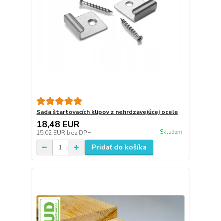
Sada štartovacích klipov z nehrdzavejúcej ocele
18,48 EUR
Skladom
15,02 EUR
bez DPH
Pridať do košíka