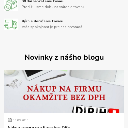
30 dní na vrátenie tovaru
Predĺžili sme dobu na vrátenie tovaru
Rýchle doručenie tovaru
Vaša spokojnosť je pre nás prvoradá
Novinky z nášho blogu
10
.
09
.
2019
Nákup tovaru pre firmy bez DPH