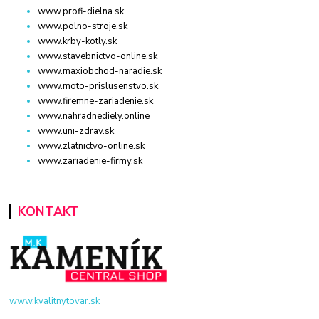
www.profi-dielna.sk
www.polno-stroje.sk
www.krby-kotly.sk
www.stavebnictvo-online.sk
www.maxiobchod-naradie.sk
www.moto-prislusenstvo.sk
www.firemne-zariadenie.sk
www.nahradnediely.online
www.uni-zdrav.sk
www.zlatnictvo-online.sk
www.zariadenie-firmy.sk
KONTAKT
www.kvalitnytovar.sk