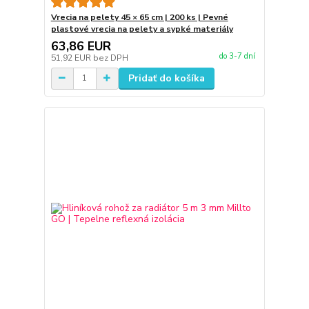
Vrecia na pelety 45 × 65 cm | 200 ks | Pevné
plastové vrecia na pelety a sypké materiály
63,86 EUR
do 3-7 dní
51,92 EUR
bez DPH
Pridať do košíka