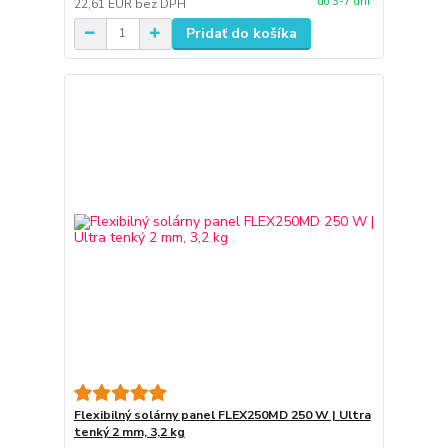
do 3-7 dní
22,61 EUR
bez DPH
Pridať do košíka
Flexibilný solárny panel FLEX250MD 250 W | Ultra
tenký 2 mm, 3,2 kg