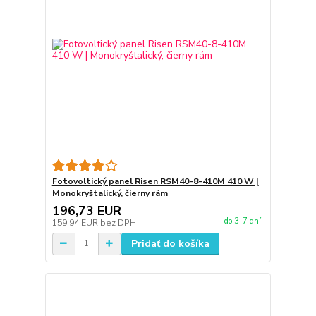
Fotovoltický panel Risen RSM40-8-410M 410 W |
Monokryštalický, čierny rám
196,73 EUR
do 3-7 dní
159,94 EUR
bez DPH
Pridať do košíka