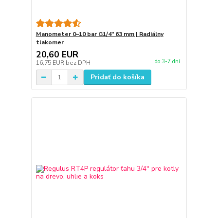
Manometer 0–10 bar G1/4" 63 mm | Radiálny
tlakomer
20,60 EUR
do 3-7 dní
16,75 EUR
bez DPH
Pridať do košíka