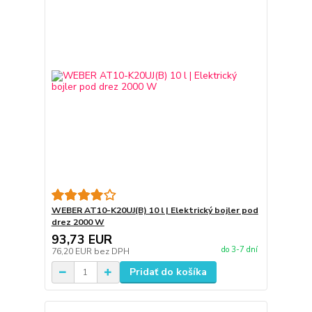
WEBER AT10-K20UJ(B) 10 l | Elektrický bojler pod
drez 2000 W
93,73 EUR
do 3-7 dní
76,20 EUR
bez DPH
Pridať do košíka