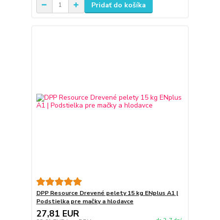
Pridať do košíka
DPP Resource Drevené pelety 15 kg ENplus A1 |
Podstielka pre mačky a hlodavce
27,81 EUR