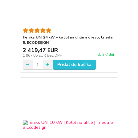
Feniks UNI 24 kW – kotol na uhlie a drevo, trieda
5, ECODESIGN
2 419,47 EUR
do 3-7 dní
1 967,05 EUR
bez DPH
Pridať do košíka