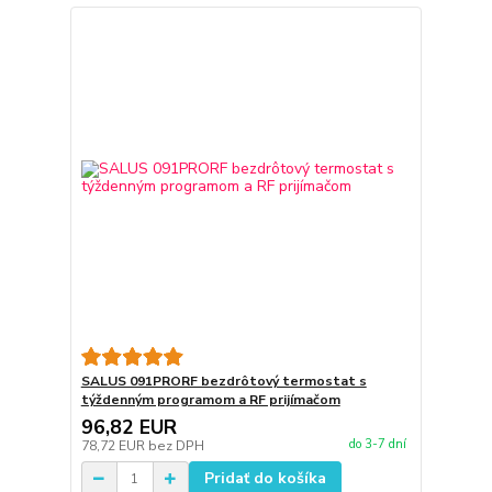
SALUS 091PRORF bezdrôtový termostat s
týždenným programom a RF prijímačom
96,82 EUR
do 3-7 dní
78,72 EUR
bez DPH
Pridať do košíka