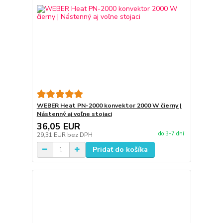
WEBER Heat PN-2000 konvektor 2000 W čierny |
Nástenný aj voľne stojaci
36,05 EUR
do 3-7 dní
29,31 EUR
bez DPH
Pridať do košíka