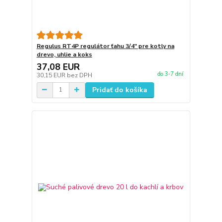
Regulus RT4P regulátor ťahu 3/4" pre kotly na
drevo, uhlie a koks
37,08 EUR
do 3-7 dní
30,15 EUR
bez DPH
Pridať do košíka