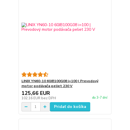
LINIX YN60-10 60JB100G08 i=100 | Prevodový
motor podávača peliet 230 V
125,66 EUR
do 3-7 dní
102,16 EUR
bez DPH
Pridať do košíka