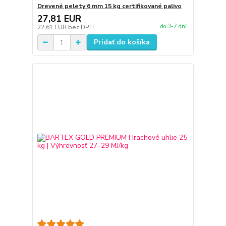
Drevené pelety 6 mm 15 kg certifikované palivo
27,81 EUR
do 3-7 dní
22,61 EUR
bez DPH
Pridať do košíka