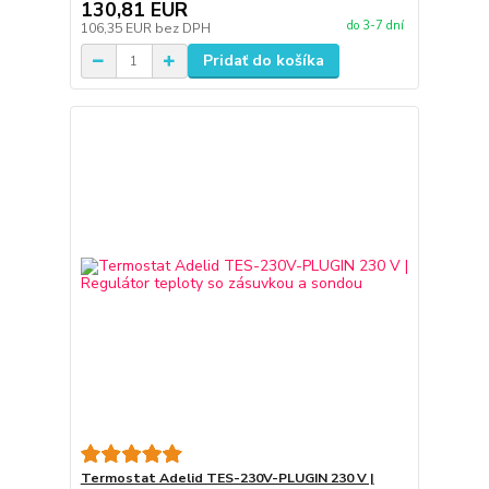
130,81 EUR
do 3-7 dní
106,35 EUR
bez DPH
Pridať do košíka
Termostat Adelid TES-230V-PLUGIN 230 V |