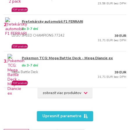
23,58 EUR bez DPH
TOP produkt
Pretekársky automobil F1 FERRARI
2.
do 3-7 dní
LEGO SPEED CHAMPIONS 77242
39 EUR
31,71 EUR bez DPH
TOP produkt
Pokemon TCG: Mega Battle Deck - Mega Diancie ex
3.
do 3-7 dní
Mega Battle Deck
39 EUR
31,71 EUR bez DPH
TOP produkt
zobraziť viac produktov
Upresniť parametre