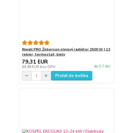
Riwall PRO Żeberson olejový radiátor 2500 W | 13
rebier, termostat, biely
79,31 EUR
do 3-7 dní
64,48 EUR
bez DPH
Pridať do košíka