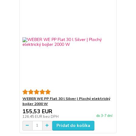
WEBER WE PP Flat 30 l Silver | Plochý elektrický
bojler 2000 W
155,53 EUR
do 3-7 dní
126,45 EUR
bez DPH
Pridať do košíka