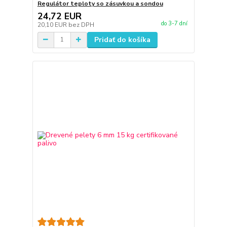
Regulátor teploty so zásuvkou a sondou
24,72 EUR
do 3-7 dní
20,10 EUR
bez DPH
Pridať do košíka