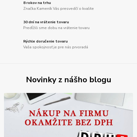
8 rokov na trhu
Značka Kameník Vás presvedčí o kvalite
30 dní na vrátenie tovaru
Predĺžili sme dobu na vrátenie tovaru
Rýchle doručenie tovaru
Vaša spokojnosť je pre nás prvoradá
Novinky z nášho blogu