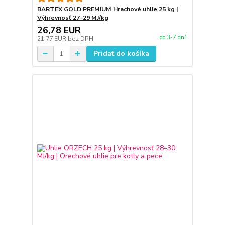
BARTEX GOLD PREMIUM Hrachové uhlie 25 kg |
Výhrevnosť 27–29 MJ/kg
26,78 EUR
do 3-7 dní
21,77 EUR
bez DPH
Pridať do košíka