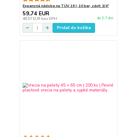
Expanzná nádoba na TÚV 19 l, 10 bar, závit 3/4"
59,74 EUR
do 3-7 dní
48,57 EUR
bez DPH
Pridať do košíka