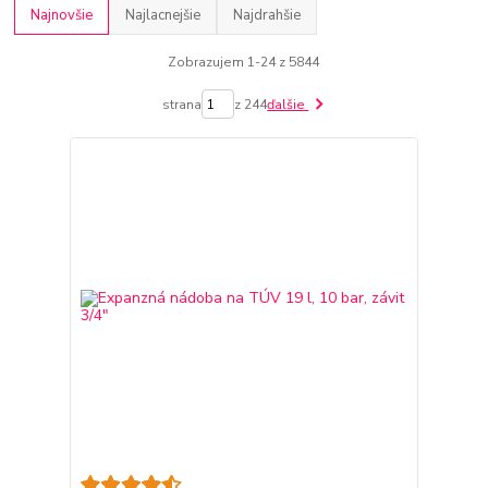
Najnovšie
Najlacnejšie
Najdrahšie
Zobrazujem 1-24 z 5844
strana
z 244
ďalšie