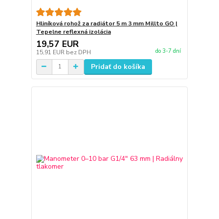
Hliníková rohož za radiátor 5 m 3 mm Millto GO |
Tepelne reflexná izolácia
19,57 EUR
do 3-7 dní
15,91 EUR
bez DPH
Pridať do košíka