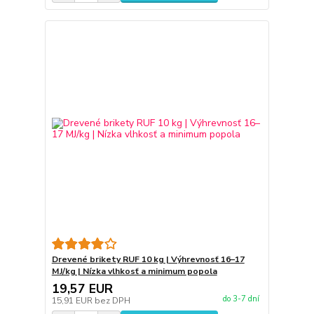
Drevené brikety RUF 10 kg | Výhrevnosť 16–17
MJ/kg | Nízka vlhkosť a minimum popola
19,57 EUR
do 3-7 dní
15,91 EUR
bez DPH