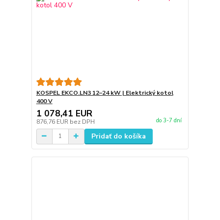
KOSPEL EKCO.LN3 12–24 kW | Elektrický kotol
400 V
1 078,41 EUR
do 3-7 dní
876,76 EUR
bez DPH
Pridať do košíka