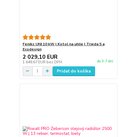
Feniks UNI 10 kW | Kotol na uhlie | Trieda 5 a
Ecodesign
2 029,10 EUR
do 3-7 dní
1 649,67 EUR
bez DPH
Pridať do košíka