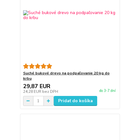
Suché bukové drevo na podpaľovanie 20 kg do
krbu
29,87 EUR
do 3-7 dní
24,28 EUR
bez DPH
Pridať do košíka