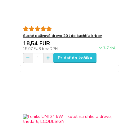
Suché palivové drevo 20 l do kachlí a krbov
18,54 EUR
do 3-7 dní
15,07 EUR
bez DPH
Pridať do košíka