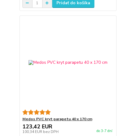
Pridať do košíka
Medos PVC kryt parapetu 40 x 170 cm
123,42 EUR
do 3-7 dní
100,34 EUR
bez DPH