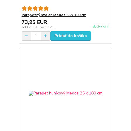
Parapetný stojan Medos 35 x 100 cm
73,95 EUR
do 3-7 dní
60,12 EUR
bez DPH
Pridať do košíka