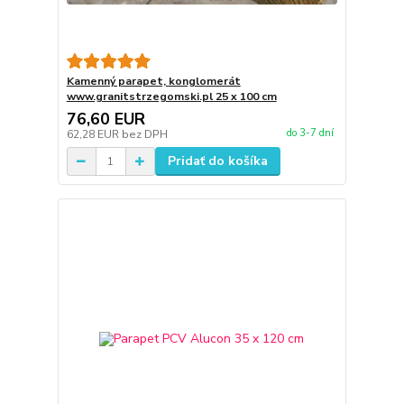
Kamenný parapet, konglomerát
www.granitstrzegomski.pl 25 x 100 cm
76,60 EUR
do 3-7 dní
62,28 EUR
bez DPH
Pridať do košíka