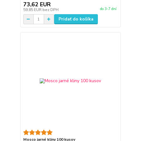
73,62 EUR
do 3-7 dní
59,85 EUR
bez DPH
Pridať do košíka
Mosco jarné kliny 100 kusov