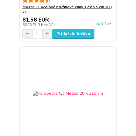
Mosco F1 oceľové pružinové kliny 3,2 x 5,5 cm 100
ks.
81,58 EUR
do 3-7 dní
66,33 EUR
bez DPH
Pridať do košíka