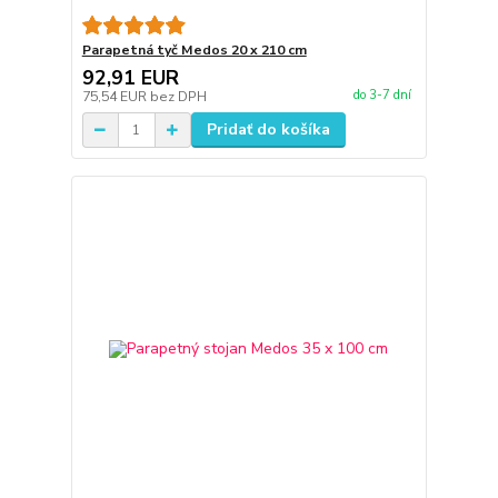
Parapetná tyč Medos 20 x 210 cm
92,91 EUR
do 3-7 dní
75,54 EUR
bez DPH
Pridať do košíka