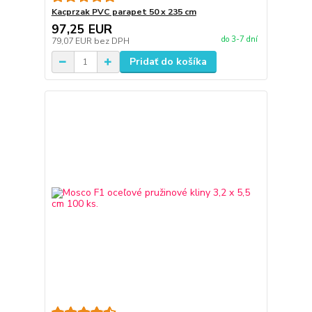
Kacprzak PVC parapet 50 x 235 cm
97,25 EUR
do 3-7 dní
79,07 EUR
bez DPH
Pridať do košíka