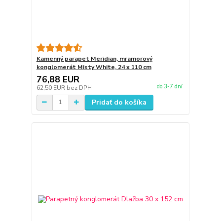
Kamenný parapet Meridian, mramorový
konglomerát Misty White, 24 x 110 cm
76,88 EUR
do 3-7 dní
62,50 EUR
bez DPH
Pridať do košíka