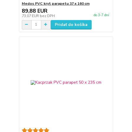
Medos PVC kryt parapetu 37 x 160 cm
89,88 EUR
do 3-7 dní
73,07 EUR
bez DPH
Pridať do košíka