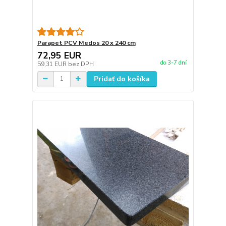
Parapet PCV Medos 20 x 240 cm
72,95 EUR
do 3-7 dní
59,31 EUR
bez DPH
Pridať do košíka