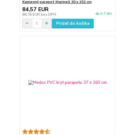
Kamenný parapet Marinell 30 x 152 cm
84,57 EUR
do 3-7 dní
68,76 EUR
bez DPH
Pridať do košíka