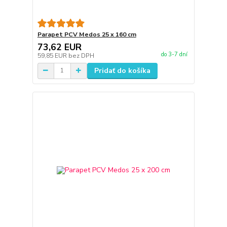
Parapet PCV Medos 25 x 160 cm
73,62 EUR
do 3-7 dní
59,85 EUR
bez DPH
Pridať do košíka