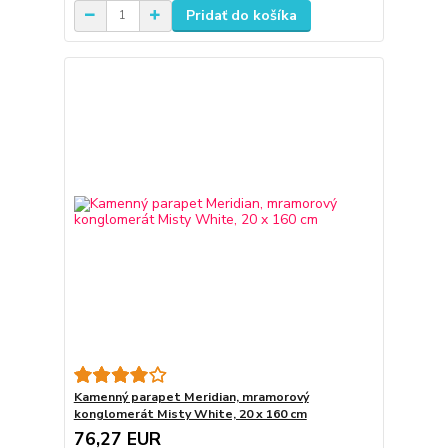
Pridať do košíka
Kamenný parapet Meridian, mramorový
konglomerát Misty White, 20 x 160 cm
76,27 EUR