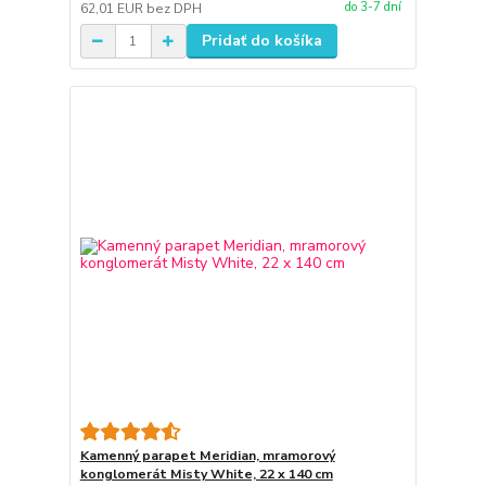
do 3-7 dní
62,01 EUR
bez DPH
Pridať do košíka
Kamenný parapet Meridian, mramorový
konglomerát Misty White, 22 x 140 cm