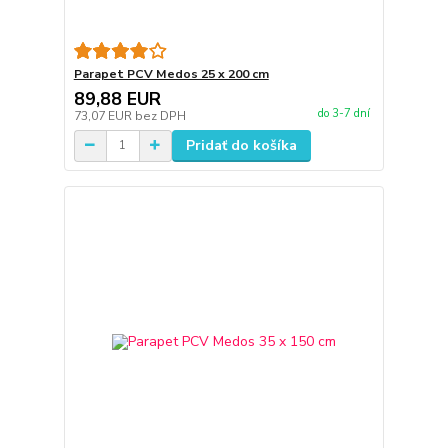
Parapet PCV Medos 25 x 200 cm
89,88 EUR
do 3-7 dní
73,07 EUR
bez DPH
Pridať do košíka