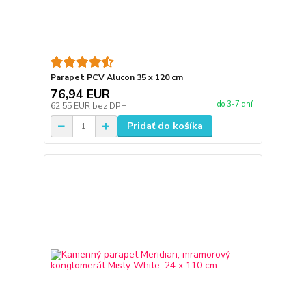
Parapet PCV Alucon 35 x 120 cm
76,94 EUR
do 3-7 dní
62,55 EUR
bez DPH
Pridať do košíka