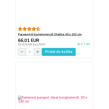
Parapetný konglomerát Dlažba 30 x 152 cm
66,01 EUR
do 3-7 dní
53,67 EUR
bez DPH
Pridať do košíka