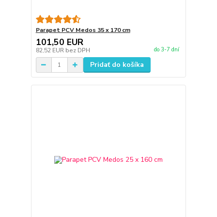
Parapet PCV Medos 35 x 170 cm
101,50 EUR
do 3-7 dní
82,52 EUR
bez DPH
Pridať do košíka