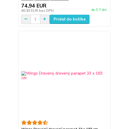
74,94 EUR
do 3-7 dní
60,93 EUR
bez DPH
Pridať do košíka