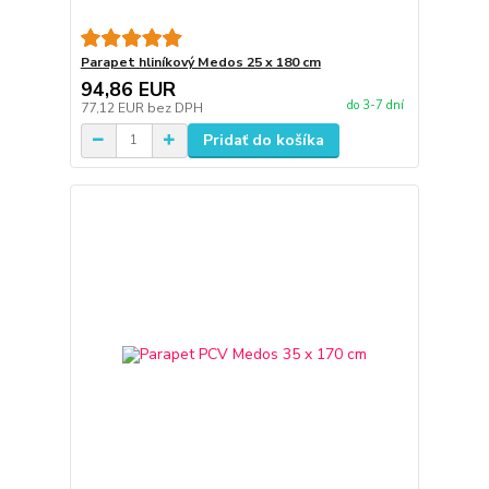
Parapet hliníkový Medos 25 x 180 cm
94,86 EUR
do 3-7 dní
77,12 EUR
bez DPH
Pridať do košíka