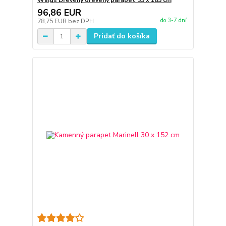
Wings Drevený drevený parapet 33 x 183 cm
96,86 EUR
do 3-7 dní
78,75 EUR
bez DPH
Pridať do košíka