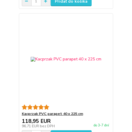
Pridať do košíka
Kacprzak PVC parapet 40 x 225 cm
118,95 EUR
do 3-7 dní
96,71 EUR
bez DPH