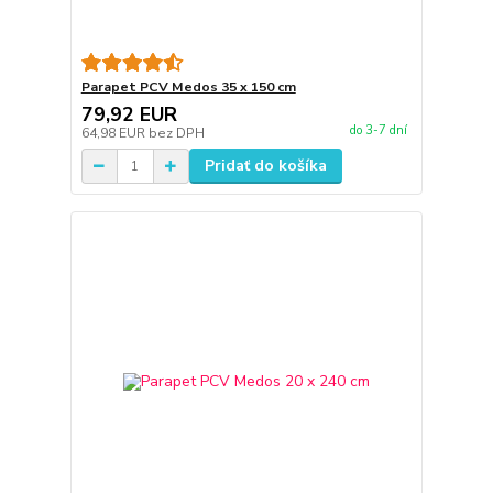
Parapet PCV Medos 35 x 150 cm
79,92 EUR
do 3-7 dní
64,98 EUR
bez DPH
Pridať do košíka